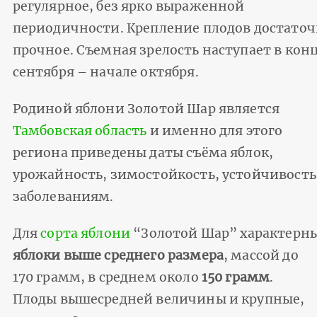
регулярное, без ярко выраженной
периодичности. Крепление плодов достато
прочное. Съемная зрелость наступает в кон
сентября – начале октября.
Родиной яблони Золотой Шар является
Тамбовская область
и именно для этого
региона приведены даты съёма яблок,
урожайность, зимостойкость, устойчивость
заболеваниям.
Для
сорта яблони
“Золотой Шар” характерн
яблоки выше среднего размера
, массой до
170 грамм, в среднем около
150 грамм
.
Плоды вышесредней величины и крупные,