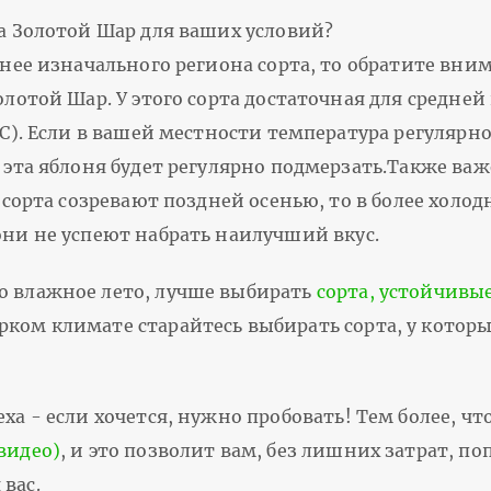
а Золотой Шар для ваших условий?
рнее изначального региона сорта, то обратите вни
лотой Шар. У этого сорта достаточная для средней
С). Если в вашей местности температура регулярно
 эта яблоня будет регулярно подмерзать.Также важ
о сорта созревают поздней осенью, то в более хол
они не успеют набрать наилучший вкус.
о влажное лето, лучше выбирать
сорта, устойчивы
рком климате старайтесь выбирать сорта, у котор
ха - если хочется, нужно пробовать! Тем более, чт
видео)
, и это позволит вам, без лишних затрат, п
вас.