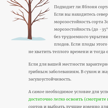
Подходит ли Яблоня сорт
Если вы находитесь севе
морозостойкость сорта Зо
морозостойкость (до -35°
без трудоемкого укрытия
плодов. Если плоды этог
не хватить теплого времени и тогда 
Если для вашей местности характерн
грибным заболеваниям. В сухом и жа
засухоустойчивость.
А самое необходимое условие для успе
достаточно легко освоить (смотрите 
сортов и выбрать лучшие именно для 