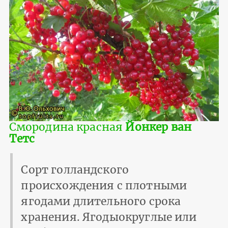
Смородина красная
Йонкер ван
Тетс
Сорт голландского
происхождения с плотными
ягодами длительного срока
хранения. Ягодыокруглые или