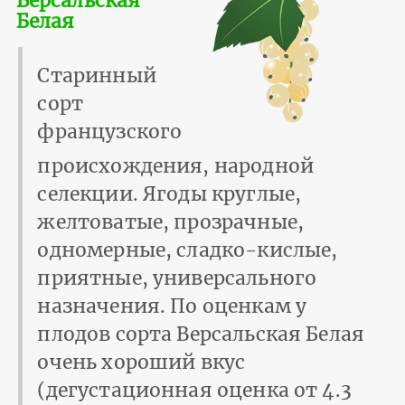
Версальская
Белая
Старинный
сорт
французского
происхождения, народной
селекции. Ягоды круглые,
желтоватые, прозрачные,
одномерные, сладко-кислые,
приятные, универсального
назначения. По оценкам у
плодов сорта Версальская Белая
очень хороший вкус
(дегустационная оценка от 4.3