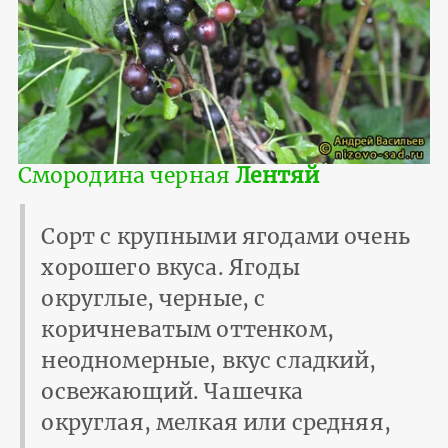
Смородина черная
Лентяй
Сорт с крупными ягодами очень
хорошего вкуса. Ягоды
округлые, черные, с
коричневатым оттенком,
неодномерные, вкус сладкий,
освежающий. Чашечка
округлая, мелкая или средняя,