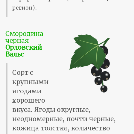
регион).
Смородина
черная
Орловский
Вальс
Сорт с
крупными
ягодами
хорошего
вкуса. Ягоды округлые,
неодномерные, почти черные,
кожица толстая, количество