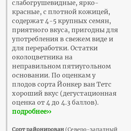
слабогрушевидные, ярко-
красные, с плотной кожицей,
содержат 4-5 крупных семян,
приятного вкуса, пригодны для
употребления в свежем виде и
для переработки. Остатки
околоцветника на
неправильном пятиугольном
основании. По оценкам у
плодов сорта Йонкер ван Тетс
хороший вкус (дегустационная
оценка от 4 до 4.3 баллов).
подробнее››
Сорт районирован
(Северо-западный