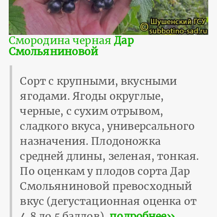
Смородина черная
Дар
Смольяниновой
Сорт с крупными, вкусными
ягодами. Ягоды округлые,
черные, с сухим отрывом,
сладкого вкуса, универсального
назначения. Плодоножка
средней длины, зеленая, тонкая.
По оценкам у плодов сорта Дар
Смольяниновой превосходный
вкус (дегустационная оценка от
4.8 до 5 баллов).
подробнее››