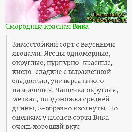
Смородина красная
Вика
Зимостойкий сорт с вкусными
ягодами. Ягоды одномерные,
округлые, пурпурно-красные,
кисло-сладкие с выраженной
сла­достью, универсального
назначения. Чашечка округлая,
мелкая, плодоножка средней
длины, S-образно изогнуты. По
оценкам у плодов сорта Вика
очень хороший вкус