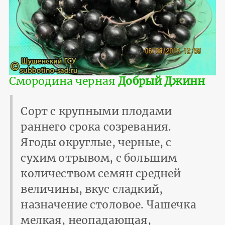
Смородина черная
Добрый Джинн
Сорт с крупными плодами
раннего срока созревания.
Ягоды округлые, черные, с
сухим отрывом, с большим
количеством семян средней
величины, вкус сладкий,
назначение столовое. Чашечка
мелкая, неопадающая,