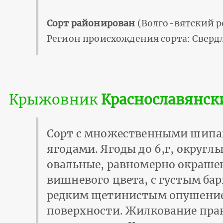
Сорт районирован
(Волго-вятский р
Регион происхождения сорта: Свердл
Крыжовник
Краснославянск
Сорт с множественными шипа
ягодами. Ягоды до 6,г, округлы
овальные, равномерно окраше
вишневого цвета, с густым ба
редким щетинистым опушение
поверхности. Жилкование пра