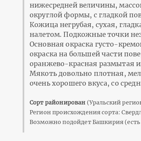
нижесредней величины, массой
округлой формы, с гладкой по
Кожица негрубая, сухая, гладк
налетом. Подкожные точки не
Основная окраска густо-кремо
окраска на большей части пов
оранжево-красная размытая ил
Мякоть довольно плотная, мел
очень хорошего вкуса, со сре
Сорт районирован
(Уральский регио
Регион происхождения сорта: Свердл
Возможно подойдет Башкирия (ест