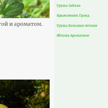
Груша Забава
Крыжовник Гранд
той и ароматом.
Груша Большая летняя
Яблоня Ароматное