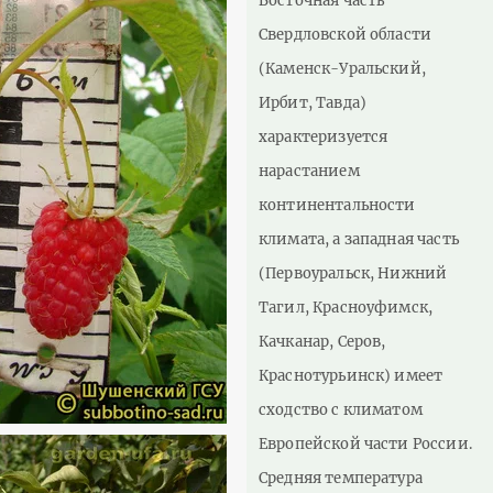
Восточная часть
Свердловской области
(Каменск-Уральский,
Ирбит, Тавда)
характеризуется
нарастанием
континентальности
климата, а западная часть
(Первоуральск, Нижний
Тагил, Красноуфимск,
Качканар, Серов,
Краснотурьинск) имеет
сходство с климатом
Европейской части России.
Средняя температура