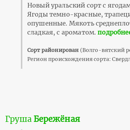
Новый уральский сорт с ягодам
Ягоды темно-красные, трапец
опушенные. Мякоть среднепло
сладкая, с ароматом.
подробнее
Сорт районирован
(Волго-вятский р
Регион происхождения сорта: Свердл
Груша
Бережёная