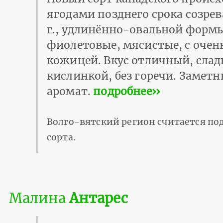
ягодами позднего срока созрев
г., удлинённо-овальной формы
фиолетовые, мясистые, с очен
кожицей. Вкус отличный, слад
кислинкой, без горечи. Замет
аромат.
подробнее››
Волго-вятский регион считается по
сорта.
Малина
Антарес