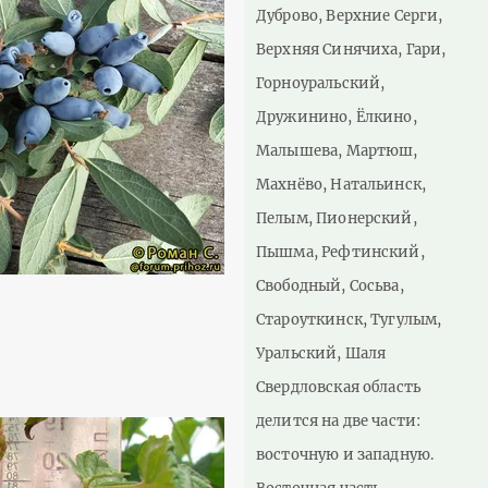
Дуброво, Верхние Серги,
Верхняя Синячиха, Гари,
Горноуральский,
Дружинино, Ёлкино,
Малышева, Мартюш,
Махнёво, Натальинск,
Пелым, Пионерский,
Пышма, Рефтинский,
Свободный, Сосьва,
Староуткинск, Тугулым,
Уральский, Шаля
Свердловская область
делится на две части:
восточную и западную.