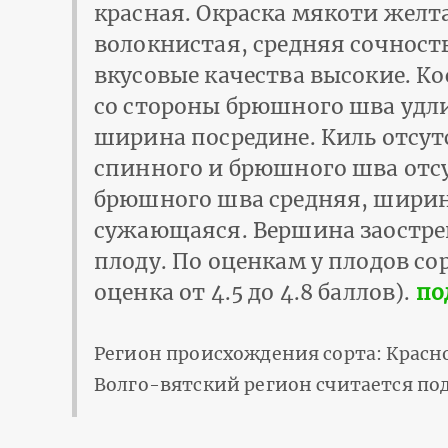
красная. Окраска мякоти желт
волокнистая, средняя сочность
вкусовые качества высокие. К
со стороны брюшного шва удл
ширина посредине. Киль отсут
спинного и брюшного шва отсу
брюшного шва средняя, ширин
сужающаяся. Вершина заостре
плоду. По оценкам у плодов с
оценка от 4.5 до 4.8 баллов).
по
Регион происхождения сорта: Красн
Волго-вятский регион считается под