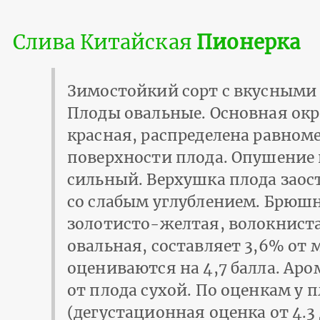
Слива Китайская
Пионерка
Зимостойкий сорт с вкусными 
Плоды овальные. Основная окр
красная, распределена равном
поверхности плода. Опушение 
сильный. Верхушка плода заос
со слабым углублением. Брюшн
золотисто-желтая, волокниста
овальная, составляет 3,6% от
оцениваются на 4,7 балла. Ар
от плода сухой. По оценкам у 
(дегустационная оценка от 4.3 