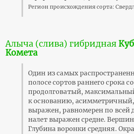
Регион происхождения сорта: Свердл
Алыча (слива) гибридная
Куб
Комета
Один из самых распространенн
полосе сортов раннего срока с
продолговатый, максимальны
к основанию, асимметричный,
выражен, равномерен по всей 
налет выражен средне. Вершин
Глубина воронки средняя. Окр