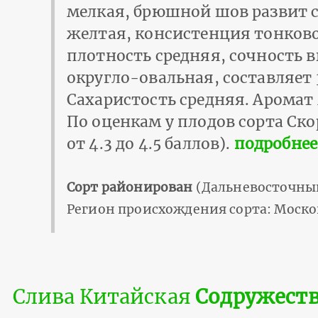
мелкая, брюшной шов развит с
желтая, консистенция тонков
плотность средняя, сочность 
округло-овальная, составляет
Сахаристость средняя. Аромат
По оценкам у плодов сорта Ск
от 4.3 до 4.5 баллов).
подробнее
Сорт районирован
(Дальневосточный
Регион происхождения сорта: Моско
Слива Китайская
Содружест