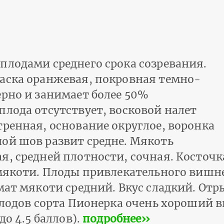
плодами среднего срока созревания.
аска оранжевая, покровная темно-
ерно и занимает более 50%
плода отсутствует, восковой налет
тренная, основание округлое, воронка
ой шов развит средне. Мякоть
я, средней плотности, сочная. Косточк
 мякоти. Плоды привлекательного вишне
омат мякоти средний. Вкус сладкий. От
плодов сорта Пионерка очень хороший в
до 4.5 баллов).
подробнее››