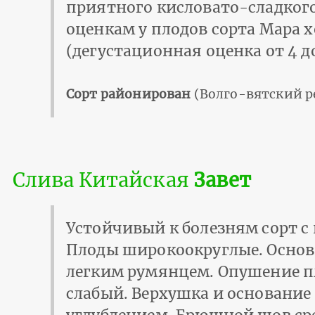
приятного кисловато-сладкого
оценкам у плодов сорта Мара 
(дегустационная оценка от 4 до
Сорт районирован
(Волго-вятский р
Слива Китайская
Завет
Устойчивый к болезням сорт с 
Плоды широкоокруглые. Основн
легким румянцем. Опушение пл
слабый. Верхушка и основание 