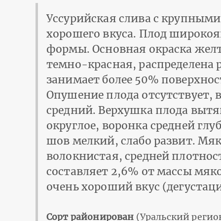
Уссурийская слива с крупным
хорошего вкуса. Плод широко
формы. Основная окраска жел
темно-красная, распределена 
занимает более 50% поверхнос
Опушение плода отсутствует, 
средний. Верхушка плода вытя
округлое, воронка средней гл
шов мелкий, слабо развит. Мя
волокнистая, средней плотнос
составляет 2,6% от массы мяк
очень хороший вкус (дегустацио
Сорт районирован
(Уральский регио