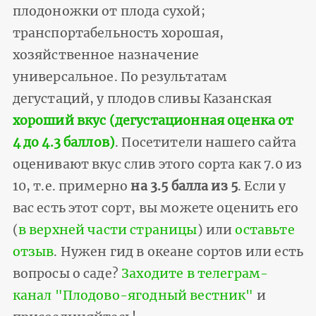
плодоножки от плода сухой;
транспортабельность хорошая,
хозяйственное назначение
универсальное. По результатам
дегустаций, у плодов сливы Казанская
хороший вкус (дегустационная оценка от
4 до 4.3 баллов)
. Посетители нашего сайта
оценивают вкус слив этого сорта как 7.0 из
10, т.е. примерно
на 3.5 балла из 5
. Если у
вас есть этот сорт, вы можете оценить его
(
в верхней части страницы
) или
оставьте
отзыв
. Нужен гид в океане сортов или есть
вопросы о саде?
Заходите в телеграм-
канал "Плодово-ягодный вестник"
и