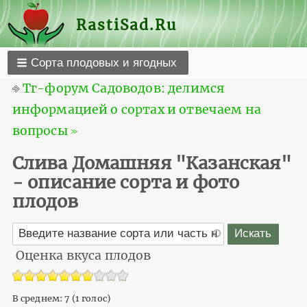
RastiSad.Ru
Сорта плодовых и ягодных
⎆
Тг-форум Садоводов: делимся
информацией о сортах и отвечаем на
вопросы ≫
Слива Домашняя "Казанская"
- описание сорта и фото
плодов
Оценка вкуса плодов
В среднем:
7
(
1
голос)