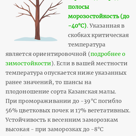
полосы
морозостойкость (до
-40°С)
. Указанная в
скобках критическая
температура
является ориентировочной (
подробнее о
зимостойкости
). Если в вашей местности
температура опускается ниже указанных
ранее значений, то шансы на
плодоношение сорта Казанская малы.
При промораживании до -39°С погибло
56% цветковых почек и 17% вегетативных.
Устойчивость к весенним заморозкам
высокая - при заморозках до -8°С