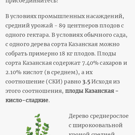
присоединяйтесь!
В условиях промышленных насаждений,
средний урожай - 89 центнеров плодов с
одного гектара. В условиях обычного сада,
с одного дерева сорта Казанская можно
собрать примерно 18 кг плодов. Плоды
сорта Казанская содержат 7.40% сахаров и
2.10% кислот (в среднем), а их
соотношение (СКИ) равно
3.5
Исходя из
этого соотношения,
плоды Казанская -
кисло-сладкие
.
Дерево среднерослое
с широкоовальной
кроной средней