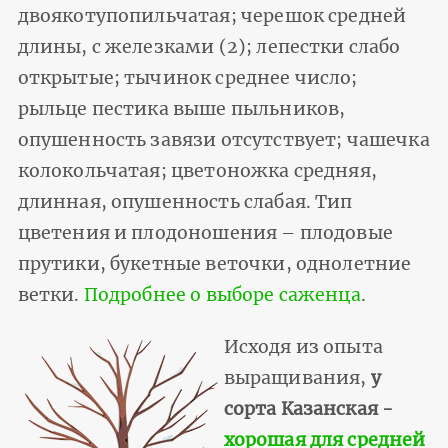
двоякотупопильчатая; черешок средней
длины, с железками (2); лепестки слабо
открытые; тычинок среднее число;
рыльце пестика выше пыльников,
опушенность завязи отсутствует; чашечка
колокольчатая; цветоножка средняя,
длинная, опушенность слабая. Тип
цветения и плодоношения – плодовые
прутики, букетные веточки, однолетние
ветки.
Подробнее о выборе саженца
.
Исходя из опыта
выращивания,
у
сорта Казанская -
хорошая для средней