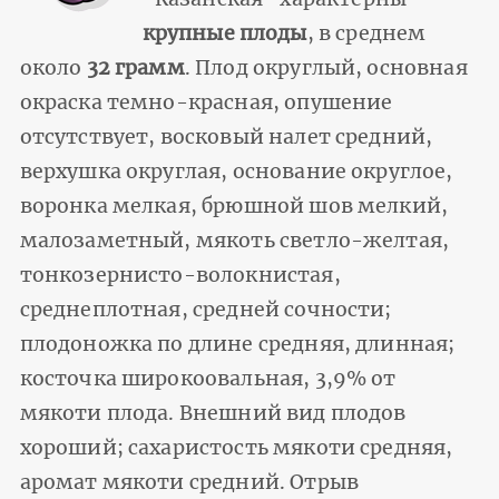
крупные плоды
, в среднем
около
32 грамм
. Плод округлый, основная
окраска темно-красная, опушение
отсутствует, восковый налет средний,
верхушка округлая, основание округлое,
воронка мелкая, брюшной шов мелкий,
малозаметный, мякоть светло-желтая,
тонкозернисто-волокнистая,
среднеплотная, средней сочности;
плодоножка по длине средняя, длинная;
косточка широкоовальная, 3,9% от
мякоти плода. Внешний вид плодов
хороший; сахаристость мякоти средняя,
аромат мякоти средний. Отрыв