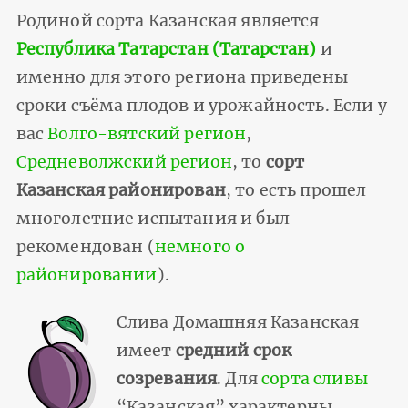
Родиной сорта Казанская является
Республика Татарстан (Татарстан)
и
именно для этого региона приведены
сроки съёма плодов и урожайность. Если у
вас
Волго-вятский регион
,
Средневолжский регион
, то
сорт
Казанская районирован
, то есть прошел
многолетние испытания и был
рекомендован (
немного о
районировании
).
Слива Домашняя Казанская
имеет
средний срок
созревания
. Для
сорта сливы
“Казанская” характерны