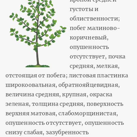
густоты и
облиственности;
побег малиново-
коричневый,
опушенность
отсутствует, почка
средняя, мелкая,
отстоящая от побега; листовая пластинка
широкоовальная, обратнояйцевидная,
величина средняя, крупная, окраска
зеленая, толщина средняя, поверхность
верхняя матовая, слабоморщинистая,
опушенность отсутствует, опушенность
снизу слабая, зазубренность