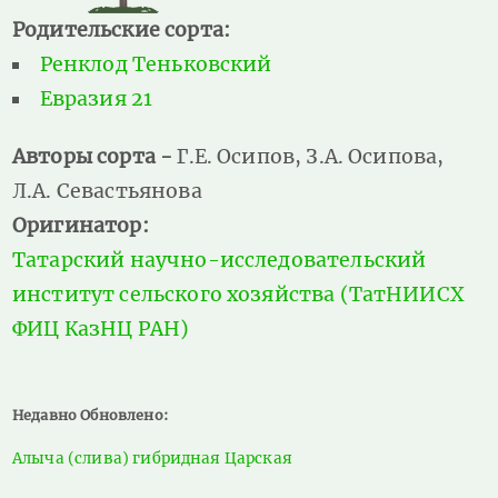
Родительские сорта:
Ренклод Теньковский
Евразия 21
Авторы сорта -
Г.Е. Осипов, З.А. Осипова,
Л.А. Севастьянова
Оригинатор:
Татарский научно-исследовательский
институт сельского хозяйства (ТатНИИСХ
ФИЦ КазНЦ РАН)
Недавно Обновлено:
Алыча (слива) гибридная Царская