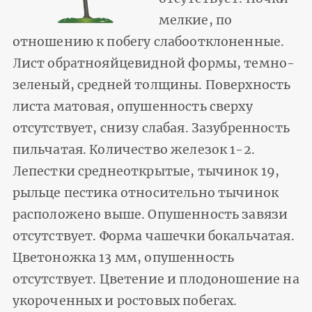
мелкие, по
отношению к побегу слабоотклоненные.
Лист обратнояйцевидной формы, темно-
зеленый, средней толщины. Поверхность
листа матовая, опушенность сверху
отсутствует, снизу слабая. Зазубренность
пильчатая. Количество железок 1-2.
Лепестки среднеоткрытые, тычинок 19,
рыльце пестика относительно тычинок
расположено выше. Опушенность завязи
отсутствует. Форма чашечки бокальчатая.
Цветоножка 13 мм, опушенность
отсутствует. Цветение и плодоношение на
укороченных и ростовых побегах.