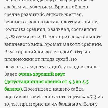
слабым углублением. Брюшной шов
средне развитый. Мякоть желтая,
зернисто-волокнистая, плотная, сочная.
Косточка средняя, овальная, составляет
5,2% от мякоти. Плоды привлекательного
вишневого вида. Аромат мякоти средний.
Вкус хороший кисло-сладкий. Отрыв
плодоножки от плода сухой. По
результатам дегустаций, у плодов сливы
Завет
очень хороший вкус
(дегустационная оценка от 4.3 до 4.5
баллов)
. Посетители нашего сайта
оценивают вкус слив этого сорта как 7.3 из
10, т.е. примерно
на 3.7 балла из 5
. Если у