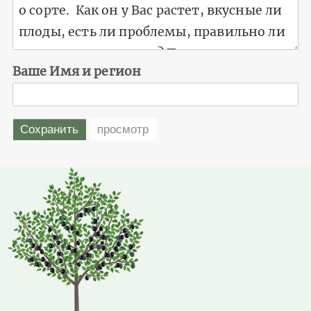
Ваше Имя и регион