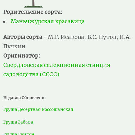
Родительские сорта:
Маньчжурская красавица
Авторы сорта -
М.Г. Исакова, В.С. Путов, И.А.
Пучкин
Оригинатор:
Свердловская селекционная станция
садоводства (СССС)
Недавно Обновлено:
Груша Десертная Россошанская
Груша Забава
Груша Гвидон