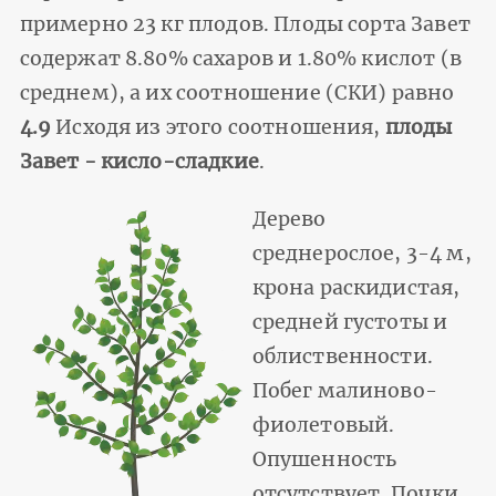
примерно 23 кг плодов. Плоды сорта Завет
содержат 8.80% сахаров и 1.80% кислот (в
среднем), а их соотношение (СКИ) равно
4.9
Исходя из этого соотношения,
плоды
Завет - кисло-сладкие
.
Дерево
среднерослое, 3-4 м,
крона раскидистая,
средней густоты и
облиственности.
Побег малиново-
фиолетовый.
Опушенность
отсутствует. Почки