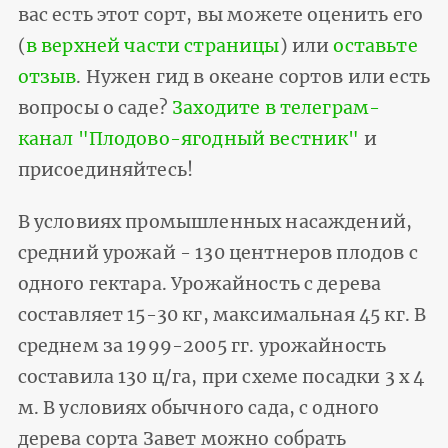
вас есть этот сорт, вы можете оценить его
(
в верхней части страницы
) или
оставьте
отзыв
. Нужен гид в океане сортов или есть
вопросы о саде?
Заходите в телеграм-
канал "Плодово-ягодный вестник"
и
присоединяйтесь!
В условиях промышленных насаждений,
средний урожай - 130 центнеров плодов с
одного гектара. Урожайность с дерева
составляет 15-30 кг, максимальная 45 кг. В
среднем за 1999-2005 гг. урожайность
составила 130 ц/га, при схеме посадки 3 х 4
м. В условиях обычного сада, с одного
дерева сорта Завет можно собрать