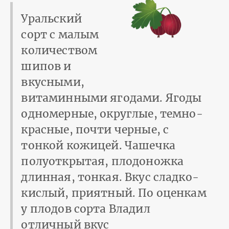
Уральский
сорт с малым
количеством
шипов и
вкусными,
витаминными ягодами. Ягоды
одномерные, округлые, темно-
красные, почти черные, с
тонкой кожицей. Чашечка
полуоткрытая, плодоножка
длинная, тонкая. Вкус сладко-
кислый, приятный. По оценкам
у плодов сорта Владил
отличный вкус