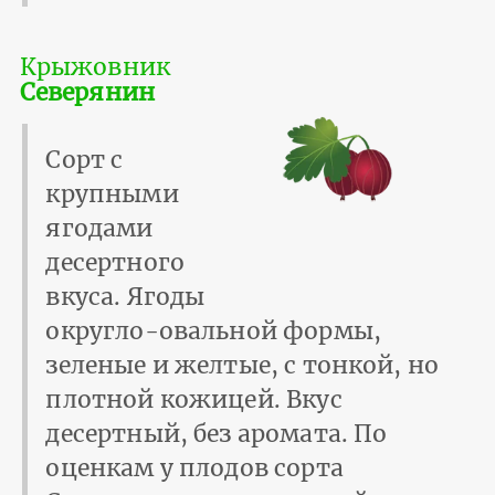
Крыжовник
Северянин
Сорт с
крупными
ягодами
десертного
вкуса. Ягоды
округло-овальной формы,
зеленые и желтые, с тонкой, но
плотной кожицей. Вкус
десертный, без аромата. По
оценкам у плодов сорта