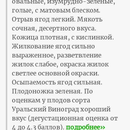
овальные, изумрудно-зеленые,
голые, с матовым блеском.
Отрыв ягод легкий. Мякоть
сочная, десертного вкуса.
Кожица плотная, с кислинкой.
Жилкование ягод сильно
выраженное, разветвление
жилок слабое, окраска жилок
светлее основной окраски.
Осыпаемость ягод сильная.
Плодоножка зеленая. По
оценкам у плодов сорта
Уральский Виноград хороший
вкус (дегустационная оценка от
4 до 4.3 баллов).
подробнее››