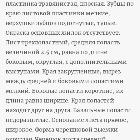
пластинка травянистая, плоская. Зубцы по
краю листовой пластинки мелкие,
верхушки зубцов подогнутые, тупые.
Окраска основных жилок отсутствует.
Лист трехлопастный, средняя лопасть
величиной 2,5 см, равна по длине
боковым, округлая, с дополнительными
выступами. Края закругленные, вырез
между средней и боковыми лопастями
мелкий. Боковые лопасти короткие, их
длина равна ширине. Края лопастей
находят друг на друга. Базальные лопасти
недоразвитые. Основание листа прямое,
широкое. Форма черешковой выемки
округлая. Черешок листа средний,