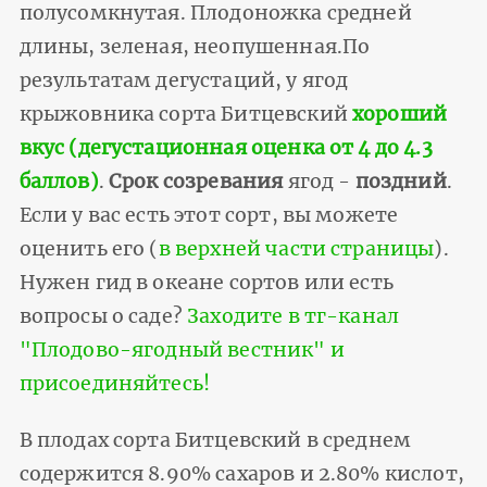
полусомкнутая. Плодоножка средней
длины, зеленая, неопушенная.По
результатам дегустаций, у ягод
крыжовника сорта Битцевский
хороший
вкус (дегустационная оценка от 4 до 4.3
баллов)
.
Срок созревания
ягод -
поздний
.
Если у вас есть этот сорт, вы можете
оценить его (
в верхней части страницы
).
Нужен гид в океане сортов или есть
вопросы о саде?
Заходите в тг-канал
"Плодово-ягодный вестник" и
присоединяйтесь!
В плодах сорта Битцевский в среднем
содержится 8.90% сахаров и 2.80% кислот,