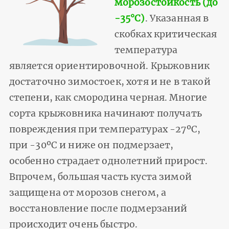
морозостойкость (до
-35°С)
. Указанная в
скобках критическая
температура
является ориентировочной. Крыжовник
достаточно зимостоек, хотя и не в такой
степени, как смородина черная. Многие
сорта крыжовника начинают получать
повреждения при температурах -27ºС,
при -30ºС и ниже он подмерзает,
особенно страдает однолетний прирост.
Впрочем, большая часть куста зимой
защищена от морозов снегом, а
восстановление после подмерзаний
происходит очень быстро.