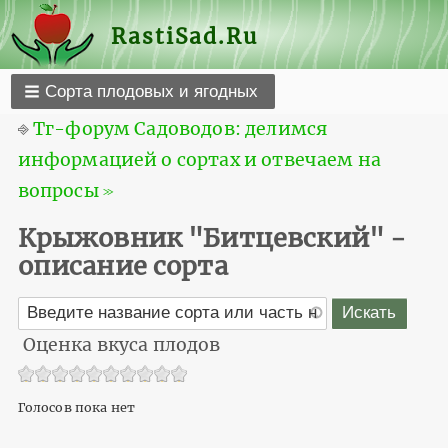
RastiSad.Ru
Сорта плодовых и ягодных
⎆
Тг-форум Садоводов: делимся
информацией о сортах и отвечаем на
вопросы ≫
Крыжовник "Битцевский" -
описание сорта
Оценка вкуса плодов
Голосов пока нет