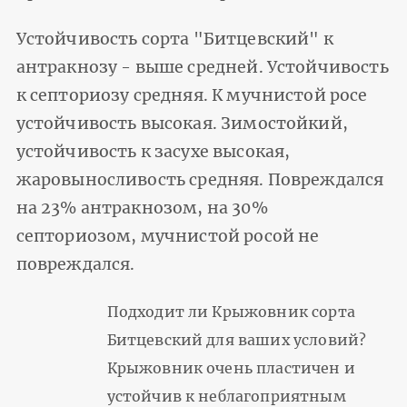
Устойчивость сорта "Битцевский" к
антракнозу - выше средней. Устойчивость
к септориозу средняя. К мучнистой росе
устойчивость высокая. Зимостойкий,
устойчивость к засухе высокая,
жаровыносливость средняя. Повреждался
на 23% антракнозом, на 30%
септориозом, мучнистой росой не
повреждался.
Подходит ли Крыжовник сорта
Битцевский для ваших условий?
Крыжовник очень пластичен и
устойчив к неблагоприятным