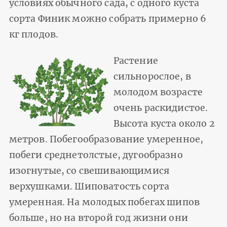
условиях обычного сада, с одного куста
сорта Финик можно собрать примерно 6
кг плодов.
Растение
сильнорослое, в
молодом возрасте
очень раскидистое.
Высота куста около 2
метров. Побегообразование умеренное,
побеги среднетолстые, дугообразно
изогнутые, со свешивающимися
верхушками. Шиповатость сорта
умеренная. На молодых побегах шипов
больше, но на второй год жизни они