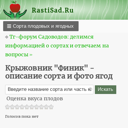
RastiSad.Ru
Сорта плодовых и ягодных
⎆
Тг-форум Садоводов: делимся
информацией о сортах и отвечаем на
вопросы ≫
Крыжовник "Финик" -
описание сорта и фото ягод
Оценка вкуса плодов
Голосов пока нет