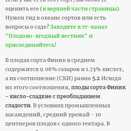
оценить его (
в верхней части страницы
).
Нужен гид в океане сортов или есть
вопросы о саде?
Заходите в тг-канал
"Плодово-ягодный вестник" и
присоединяйтесь!
В плодах сорта Финик в среднем
содержится 9.06% сахаров и 1.73% кислот,
а их соотношение (СКИ) равно
5.2
Исходя
из этого соотношения,
плоды сорта Финик
- кисло-сладкие с преобладанием
сладости
. В условиях промышленных
насаждений, средний урожай - 10
центнеров плодов с одного гектара. В