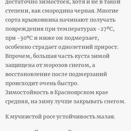
достаточно зимостоек, хотя и не в такой
степени, как смородина черная. Многие
сорта крыжовника начинают получать
повреждения при температурах -27ºС,
при -30ºС и ниже он подмерзает,
особенно страдает однолетний прирост.
Впрочем, большая часть куста зимой
защищена от морозов снегом, а
восстановление после подмерзаний
происходит очень быстро.
Зимостойкость в Красноярском крае
средняя, на зиму лучше закрывать снегом.
К мучнистой росе устойчивость малая.