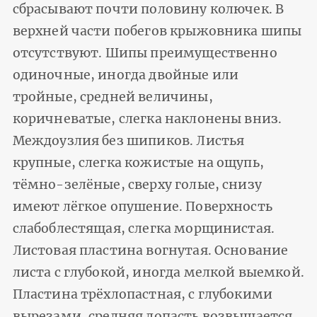
сбрасывают почти половину колючек. В
верхней части побегов крыжовника шипы
отсутствуют. Шипы преимущественно
одиночные, иногда двойные или
тройные, средней величины,
коричневатые, слегка наклонены вниз.
Междоузлия без шипиков. Листья
крупные, слегка кожистые на ощупь,
тёмно-зелёные, сверху голые, снизу
имеют лёгкое опушение. Поверхность
слабоблестящая, слегка морщинистая.
Листовая пластина вогнутая. Основание
листа с глубокой, иногда мелкой выемкой.
Пластина трёхлопастная, с глубокими
вырезами, средняя лопасть возвышается