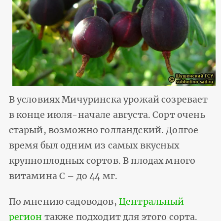
В условиях Мичуринска урожай созревает
в конце июля-начале августа. Сорт очень
старый, возможно голландский. Долгое
время был одним из самых вкусных
крупноплодных сортов. В плодах много
витамина С – до 44 мг.
По мнению садоводов,
Центральный
регион
также подходит для этого сорта.