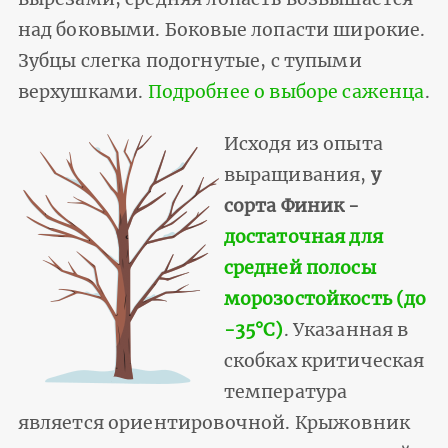
над боковыми. Боковые лопасти широкие.
Зубцы слегка подогнутые, с тупыми
верхушками.
Подробнее о выборе саженца
.
Исходя из опыта
выращивания,
у
сорта Финик -
достаточная для
средней полосы
морозостойкость (до
-35°С)
. Указанная в
скобках критическая
температура
является ориентировочной. Крыжовник