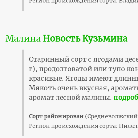
Регион происхождения сорта: Влади
Малина
Новость Кузьмина
Старинный сорт с ягодами десе
г), продолговатой или тупо к
красивые. Ягоды имеют длинн
Мякоть очень вкусная, аромат
аромат лесной малины.
подроб
Сорт районирован
(Средневолжский 
Регион происхождения сорта: Нижег