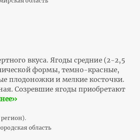
мирская область
ртного вкуса. Ягоды средние (2-2,5
онической формы, темно-красные,
ые плодоножки и мелкие косточки.
ная. Созревшие ягоды приобретают
нее››
регион).
ородская область