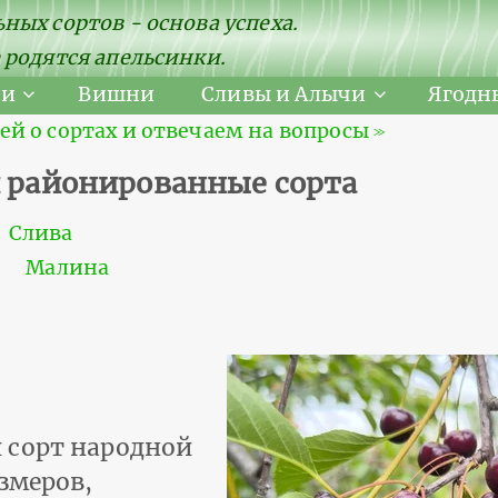
ных сортов - основа успеха.
 родятся апельсинки.
ни
Вишни
Сливы и Алычи
Ягодн
 о сортах и отвечаем на вопросы ≫
и районированные сорта
Слива
Малина
 сорт народной
змеров,