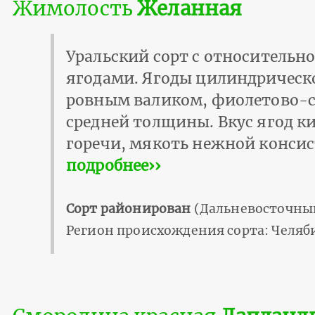
Жимолость
Желанная
Уральский сорт с относительн
ягодами. Ягоды цилиндрическ
ровным валиком, фиолетово-с
средней толщины. Вкус ягод ки
горечи, мякоть нежной конси
подробнее››
Сорт районирован
(Дальневосточный
Регион происхождения сорта: Челяб