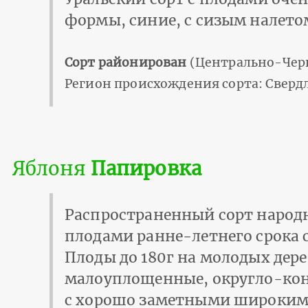
формы, синие, с сизым налетом
Сорт районирован
(Центрально-Чер
Регион происхождения сорта: Свердл
Яблоня
Папировка
Распространенный сорт народн
плодами ранне-летнего срока 
Плоды до 180г на молодых дере
малоуплощенные, округло-кон
с хорошо заметными широким