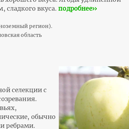
, сладкого вкуса.
подробнее››
ноземный регион).
овская область
ой селекции с
созревания.
вьях,
ические, обычно
и ребрами.