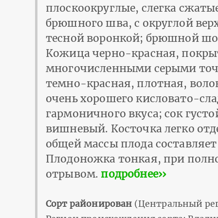
плоскоокруглые, слегка сжаты
брюшного шва, с округлой вер
тесной воронкой; брюшной шо
Кожица черно-красная, покры
многочисленными серыми точ
темно-красная, плотная, воло
очень хорошего кисловато-сла
гармоничного вкуса; сок густо
вишневый. Косточка легко от
общей массы плода составляет
Плодоножка тонкая, при полно
отрывом.
подробнее››
Сорт районирован
(Центральный рег