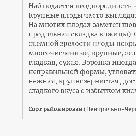
Наблюдается неоднородность в
Крупные плоды часто выглядя
На многих плодах заметен шов
продольная складка кожицы). 
съемной зрелости плоды покр
многочисленные, крупные, зел
гладкая, сухая. Воронка иногд
неправильной формы, угловаты
нежная, крупнозернистая, дос
сладкого вкуса с избытком ки
Сорт районирован
(Центрально-Чер