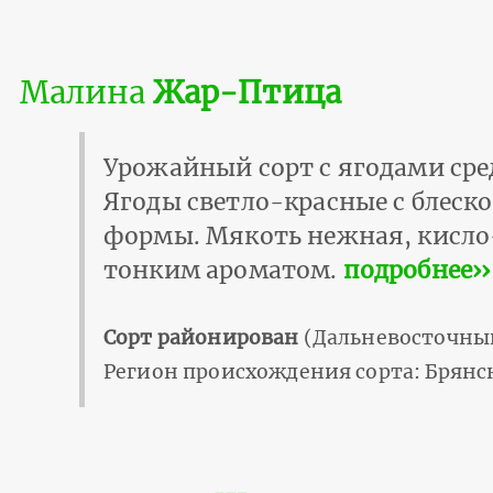
Малина
Жар-Птица
Урожайный сорт с ягодами сред
Ягоды светло-красные с блеск
формы. Мякоть нежная, кисло
тонким ароматом.
подробнее››
Сорт районирован
(Дальневосточный
Регион происхождения сорта: Брянск