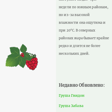
недели по южным районам,
но из-за высокой
влажности она ощутима и
при 20°С. В северных
районах жара бывает крайне
редко и длится не более
нескольких дней.
Недавно Обновлено:
Груша Гвидон
Груша Забава