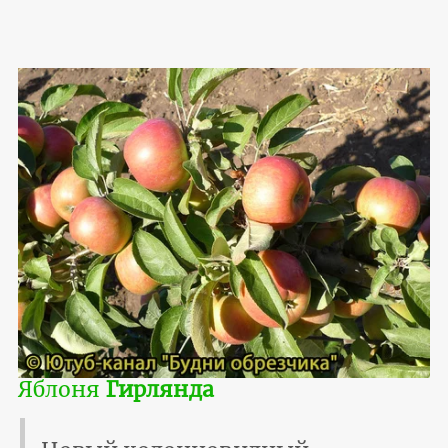
Яблоня
Гирлянда