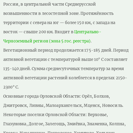
России, в центральной части Среднерусской
возвышенности в лесостепной зоне. Протяжённость
территории с севера на юг — более 150 км, с запада на
восток — свыше 200 км. Входит в
Центрально-
Черноземный регион (зона 5 гос. реестра)
.
Вегетационный период продолжается 175-185 дней. Период
активной вегетации с температурой выше 10° С составляет
135-140 дней. Сумма среднесуточных температур за время
активной вегетации растений колеблется в пределах 2150-
2300° С.
Основные города Орловской Области: Орёл, Болхов,
Дмитровск, Ливны, Малоархангельск, Мценск, Новосиль.
Некоторые поселки Орловской Области: Верховье,
Глазуновка, Долгое, Залегощь, Змиёвка, Знаменка, Колпна,