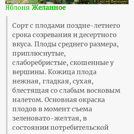
Яблоня
Желанное
Сорт с плодами поздне-летнего
срока созревания и десертного
вкуса. Плоды среднего размера,
приплюснутые,
слаборебристые, скошенные у
вершины. Кожица плода
нежная, гладкая, сухая,
блестящая со слабым восковым
налетом. Основная окраска
плодов в момент съема
зеленовато-желтая, в
состоянии потребительской