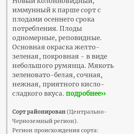
Новый колонновидный,
иммунный к парше сорт с
плодами осеннего срока
потребления. Плоды
одномерные, реповидные.
Основная окраска желто-
зеленая, покровная - в виде
небольшого румянца. Мякоть
зеленовато-белая, сочная,
нежная, приятного кисло-
сладкого вкуса.
подробнее››
Сорт районирован
(Центрально-
Черноземный регион).
Регион происхождения сорта: