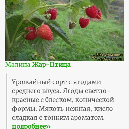
Малина
Жар-Птица
Урожайный сорт с ягодами
среднего вкуса. Ягоды светло-
красные с блеском, конической
формы. Мякоть нежная, кисло-
сладкая с тонким ароматом.
подробнее››