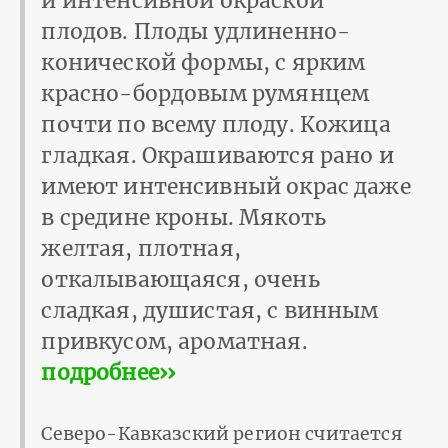
и интенсивной окраской
плодов. Плоды удлиненно-
конической формы, с ярким
красно-бордовым румянцем
почти по всему плоду. Кожица
гладкая. Окрашиваются рано и
имеют интенсивный окрас даже
в средине кроны. Мякоть
желтая, плотная,
откалывающаяся, очень
сладкая, душистая, с винным
привкусом, ароматная.
подробнее››
Северо-Кавказский регион считается