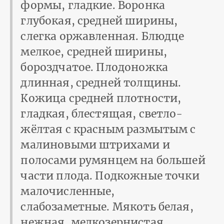
формы, гладкие. Воронка
глубокая, средней ширины,
слегка оржавленная. Блюдце
мелкое, средней ширины,
бороздчатое. Плодоножка
длинная, средней толщины.
Кожица средней плотности,
гладкая, блестящая, светло-
жёлтая с красным размытым с
малиновыми штрихами и
полосами румянцем на большей
части плода. Подкожные точки
малочисленные,
слабозаметные. Мякоть белая,
нежная, мелкозернистая,