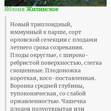
Яблоня
Жилинское
Новый триплоидный,
иммунный к парше, сорт
орловской селекции с плодами
летнего срока созревания.
Плоды округлые, с широко-
ребристой поверхностью, слегка
скошенные. Плодоножка
короткая, косо-поставленная.
Воронка средней глубины,
тупоконическая, со слабой
оржавленностью. Чашечка
плодов полуоткрытая или