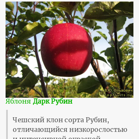
Яблоня
Дарк Рубин
Чешский клон сорта Рубин,
отличающийся низкорослостью