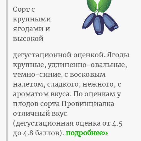
Сорт с
крупными
ягодами и
высокой
дегустационной оценкой. Ягоды
крупные, удлиненно-овальные,
темно-синие, с восковым
налетом, сладкого, нежного, с
ароматом вкуса. По оценкам у
плодов сорта Провинциалка
отличный вкус
(дегустационная оценка от 4.5
до 4.8 баллов).
подробнее››