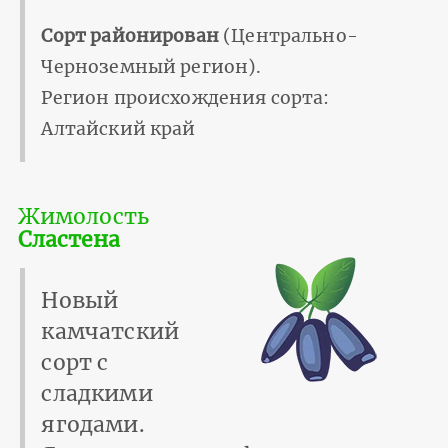
Сорт районирован
(Центрально-
Черноземный регион).
Регион происхождения сорта:
Алтайский край
Жимолость
Сластена
Новый
камчатский
сорт с
сладкими
ягодами.