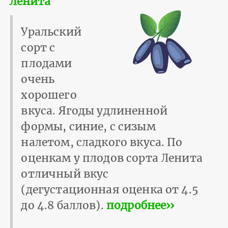
Ленита
Уральский
сорт с
плодами
очень
хорошего
вкуса. Ягоды удлиненной
формы, синие, с сизым
налетом, сладкого вкуса. По
оценкам у плодов сорта Ленита
отличный вкус
(дегустационная оценка от 4.5
до 4.8 баллов).
подробнее››