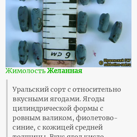
Жимолость
Желанная
Уральский сорт с относительно
вкусными ягодами. Ягоды
цилиндрической формы с
ровным валиком, фиолетово-
синие, с кожицей средней
толщины. Вкус ягод кисло-