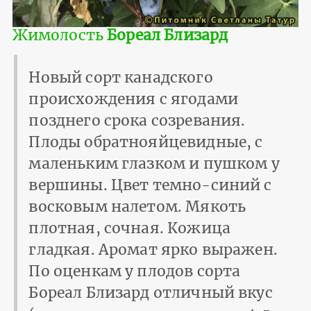
Жимолость
Бореал Близард
Новый сорт канадского
происхождения с ягодами
позднего срока созревания.
Плоды обратнояйцевидные, с
маленьким глазком и пушком у
вершины. Цвет темно-синий с
восковым налетом. Мякоть
плотная, сочная. Кожица
гладкая. Аромат ярко выражен.
По оценкам у плодов сорта
Бореал Близард отличный вкус