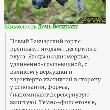
Жимолость
Дочь Великана
Новый Бакчарский сорт с
крупными ягодами десертного
вкуса. Ягоды неодномерные,
удлиненно-грушевидной, с
валиком у верхушки и
характерно изогнутой в сторону
у основания, формы,
(напоминают перевернутую
запятую). Темно-фиолетовые,
почти черные, с сильным