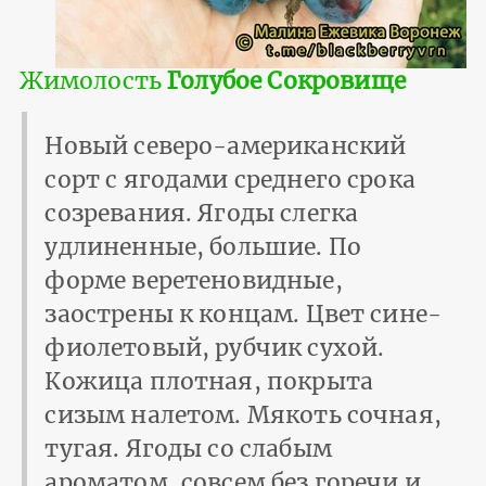
Жимолость
Голубое Сокровище
Новый северо-американский
сорт с ягодами среднего срока
созревания. Ягоды слегка
удлиненные, большие. По
форме веретеновидные,
заострены к концам. Цвет сине-
фиолетовый, рубчик сухой.
Кожица плотная, покрыта
сизым налетом. Мякоть сочная,
тугая. Ягоды со слабым
ароматом, совсем без горечи и