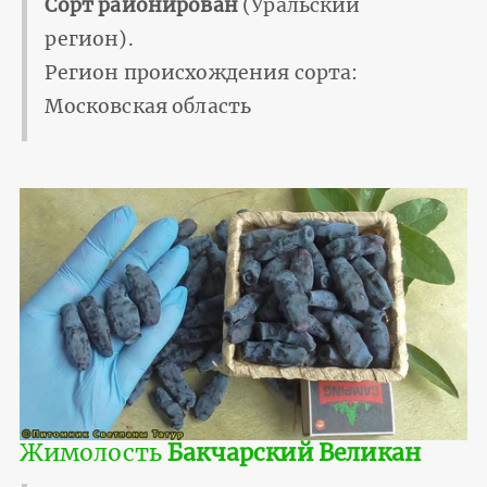
Сорт районирован
(Уральский
регион).
Регион происхождения сорта:
Московская область
Жимолость
Бакчарский Великан