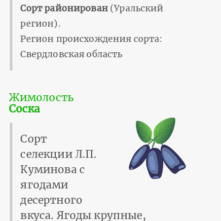
Сорт районирован
(Уральский
регион).
Регион происхождения сорта:
Свердловская область
Жимолость
Соска
Сорт
селекции Л.П.
Куминова с
ягодами
десертного
вкуса. Ягоды крупные,