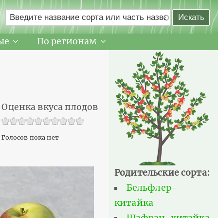
ые
По регионам
Оценка вкуса плодов
Голосов пока нет
Родительские сорта:
Бельфлер-
китайка
Шафран-китайка