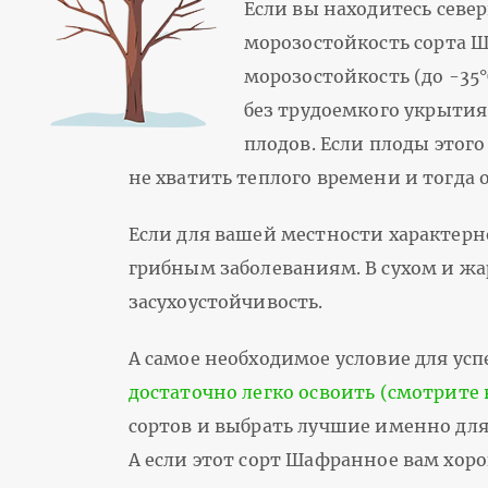
Если вы находитесь севе
морозостойкость сорта Ш
морозостойкость (до -35°
без трудоемкого укрытия
плодов. Если плоды этог
не хватить теплого времени и тогда 
Если для вашей местности характерн
грибным заболеваниям. В сухом и жа
засухоустойчивость.
А самое необходимое условие для успе
достаточно легко освоить (смотрите 
сортов и выбрать лучшие именно для 
А если этот сорт Шафранное вам хор