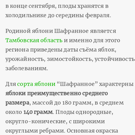
в конце сентября, плоды хранятся в
холодильнике до середины февраля.
Родиной яблони Шафранное является
Тамбовская область
и именно для этого
региона приведены даты съёма яблок,
урожайность, зимостойкость, устойчивость
заболеваниям.
Для
сорта яблони
“Шафранное” характерны
яблоки преимущественно среднего
размера
, массой до 180 грамм, в среднем
около
140 грамм
. Плоды однородные,
округло-конические, с широкими
округлыми ребрами. Основная окраска