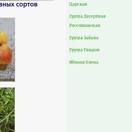
Царская
Груша Десертная
Россошанская
Груша Забава
Груша Гвидон
Яблоня Елена