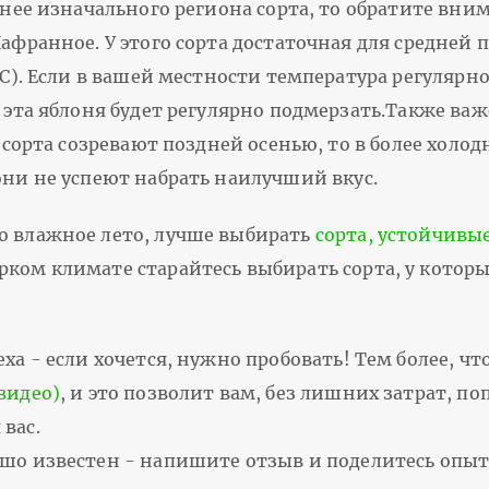
рнее изначального региона сорта, то обратите вни
афранное. У этого сорта достаточная для средней 
С). Если в вашей местности температура регулярно
 эта яблоня будет регулярно подмерзать.Также важ
о сорта созревают поздней осенью, то в более хол
они не успеют набрать наилучший вкус.
о влажное лето, лучше выбирать
сорта, устойчивы
рком климате старайтесь выбирать сорта, у котор
ха - если хочется, нужно пробовать! Тем более, чт
видео)
, и это позволит вам, без лишних затрат, п
вас.
ошо известен - напишите отзыв и поделитесь опы