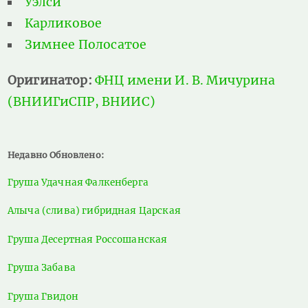
Уэлси
Карликовое
Зимнее Полосатое
Оригинатор:
ФНЦ имени И. В. Мичурина
(ВНИИГиСПР, ВНИИС)
Недавно Обновлено:
Груша Удачная Фалкенберга
Алыча (слива) гибридная Царская
Груша Десертная Россошанская
Груша Забава
Груша Гвидон