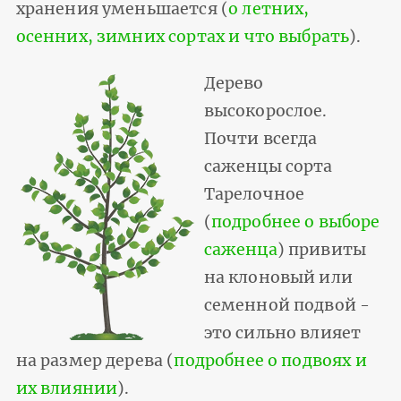
хранения уменьшается (
о летних,
осенних, зимних сортах и что выбрать
).
Дерево
высокорослое.
Почти всегда
саженцы сорта
Тарелочное
(
подробнее о выборе
саженца
) привиты
на клоновый или
семенной подвой -
это сильно влияет
на размер дерева (
подробнее о подвоях и
их влиянии
).