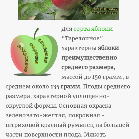
Для
сорта яблони
“Тарелочное”
характерны
яблоки
преимущественно
среднего размера
,
массой до 150 грамм, в
среднем около
135 грамм
. Плоды среднего
размера, характерной уплощенно-
округлой формы. Основная окраска -
зеленовато-желтая, покровная -
штриховой красный румянец на большей
части поверхности плода. Мякоть