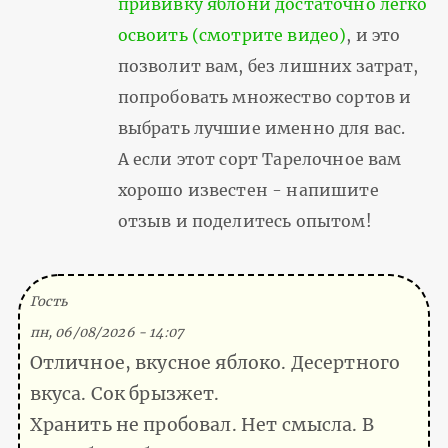
прививку яблони достаточно легко
освоить (смотрите видео)
, и это
позволит вам, без лишних затрат,
попробовать множество сортов и
выбрать лучшие именно для вас.
А если этот сорт Тарелочное вам
хорошо известен - напишите
отзыв и поделитесь опытом!
(Тема не указана)
Гость
пн, 06/08/2026 - 14:07
Отличное, вкусное яблоко. Десертного
вкуса. Сок брызжет.
Хранить не пробовал. Нет смысла. В