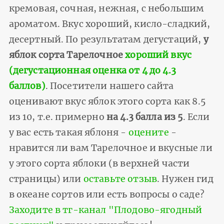
кремовая, сочная, нежная, с небольшим
ароматом. Вкус хороший, кисло-сладкий,
десертный. По результатам дегустаций,
у
яблок сорта Тарелочное
хороший вкус
(дегустационная оценка от 4 до 4.3
баллов)
. Посетители нашего сайта
оценивают вкус яблок этого сорта как 8.5
из 10, т.е. примерно
на 4.3 балла из 5
. Если
у вас есть такая яблоня -
оцените
-
нравится ли вам Тарелочное и вкусные ли
у этого сорта яблоки (в верхней части
страницы) или
оставьте отзыв
. Нужен гид
в океане сортов или есть вопросы о саде?
Заходите в тг-канал "Плодово-ягодный