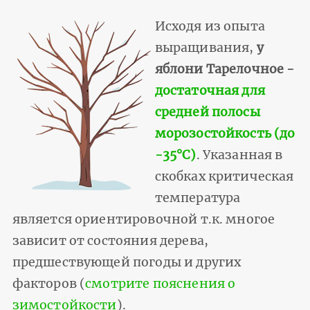
Исходя из опыта
выращивания,
у
яблони Тарелочное -
достаточная для
средней полосы
морозостойкость (до
-35°С)
. Указанная в
скобках критическая
температура
является ориентировочной т.к. многое
зависит от состояния дерева,
предшествующей погоды и других
факторов (
смотрите пояснения о
зимостойкости
).