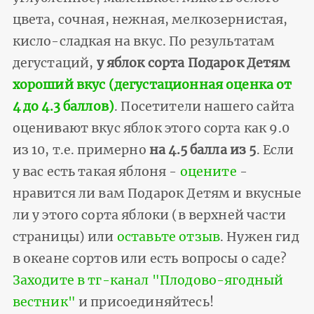
цвета, сочная, нежная, мелкозернистая,
кисло-сладкая на вкус. По результатам
дегустаций,
у яблок сорта Подарок Детям
хороший вкус (дегустационная оценка от
4 до 4.3 баллов)
. Посетители нашего сайта
оценивают вкус яблок этого сорта как 9.0
из 10, т.е. примерно
на 4.5 балла из 5
. Если
у вас есть такая яблоня -
оцените
-
нравится ли вам Подарок Детям и вкусные
ли у этого сорта яблоки (в верхней части
страницы) или
оставьте отзыв
. Нужен гид
в океане сортов или есть вопросы о саде?
Заходите в тг-канал "Плодово-ягодный
вестник"
и присоединяйтесь!