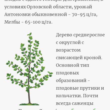
условиях Орловской области, урожай
Антоновки обыкновенной - 70-95 ц/га,
Мелбы - 65-100 ц/га.
Дерево среднерослое
с округлой с
возрастом
свисающей кроной.
Основной тип
плодовых
образований -
плодовые прутики и
кольчатки. Почти
всегда саженцы