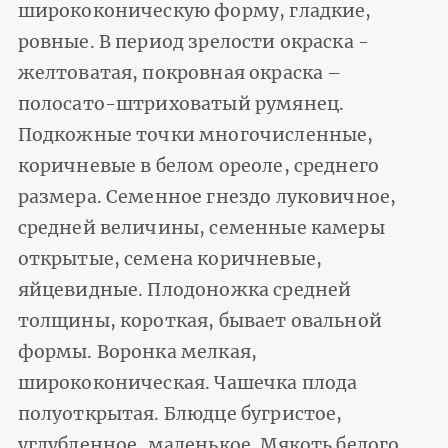
ширококоническую форму, гладкие,
ровные. В период зрелости окраска -
желтоватая, покровная окраска –
полосато-штриховатый румянец.
Подкожные точки многочисленные,
коричневые в белом ореоле, среднего
размера. Семенное гнездо луковичное,
средней величины, семенные камеры
открытые, семена коричневые,
яйцевидные. Плодоножка средней
толщины, короткая, бывает овальной
формы. Воронка мелкая,
ширококоническая. Чашечка плода
полуоткрытая. Блюдце бугристое,
углубленное, маленькое. Мякоть белого