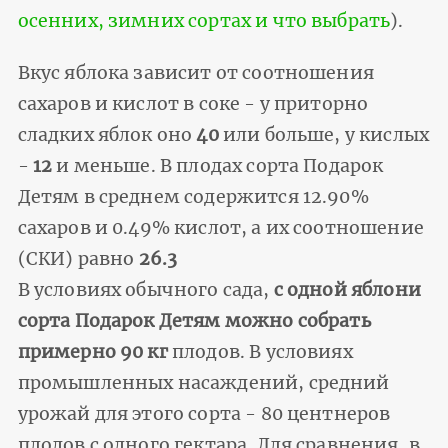
осенних, зимних сортах и что выбрать
).
Вкус яблока зависит от соотношения
сахаров и кислот в соке - у приторно
сладких яблок оно
40
или больше, у кислых
-
12
и меньше. В плодах сорта Подарок
Детям в среднем содержится 12.90%
сахаров и 0.49% кислот, а их соотношение
(СКИ) равно
26.3
В условиях обычного сада,
с одной яблони
сорта Подарок Детям можно собрать
примерно 90 кг
плодов. В условиях
промышленных насаждений, средний
урожай для этого сорта - 80 центнеров
плодов с одного гектара. Для сравнения, в