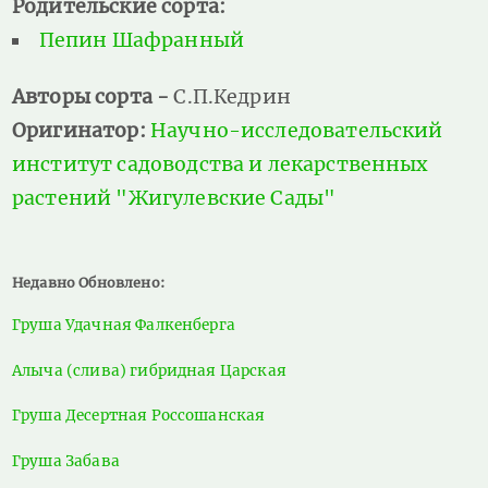
Родительские сорта:
Пепин Шафранный
Авторы сорта -
С.П.Кедрин
Оригинатор:
Научно-исследовательский
институт садоводства и лекарственных
растений "Жигулевские Сады"
Недавно Обновлено:
Груша Удачная Фалкенберга
Алыча (слива) гибридная Царская
Груша Десертная Россошанская
Груша Забава