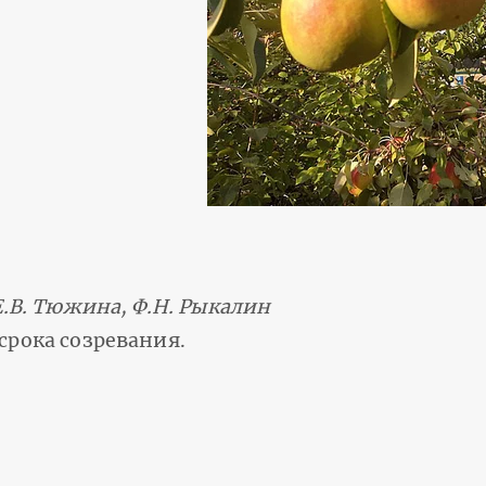
Е.В. Тюжина, Ф.Н. Рыкалин
срока созревания.