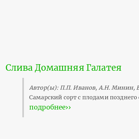
Слива Домашняя Галатея
Автор(ы): П.П. Иванов, А.Н. Минин, 
Самарский сорт с плодами позднего 
подробнее››