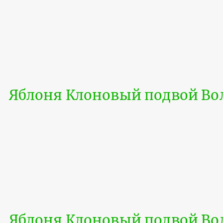
Яблоня Клоновый подвой Вол
Яблоня Клоновый подвой Вол