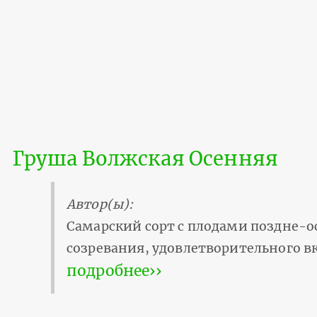
Груша Волжская Осенняя
Автор(ы):
Самарский сорт с плодами поздне-о
созревания, удовлетворительного вк
подробнее››