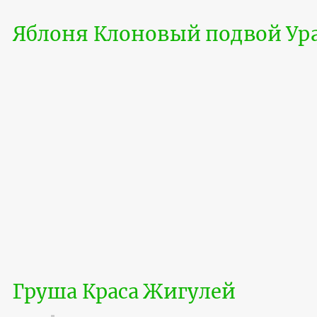
Яблоня Клоновый подвой Ура
Груша Краса Жигулей