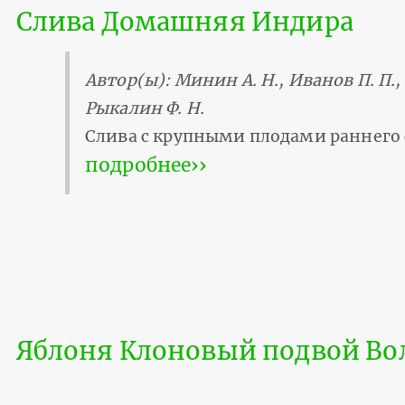
Слива Домашняя Индира
Автор(ы): Минин А. Н., Иванов П. П.,
Рыкалин Ф. Н.
Слива с крупными плодами раннего 
подробнее››
Яблоня Клоновый подвой Вол