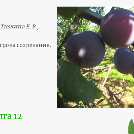
 Тюжина Е. В.,
срока созревания.
га 12