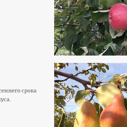
сеннего срока
уса.