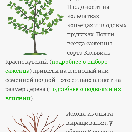
Плодоносит на
кольчатках,
копьецах и плодовых
прутиках. Почти
всегда саженцы
сорта Кальвиль
Краснокутский (
подробнее о выборе
саженца
) привиты на клоновый или
семенной подвой - это сильно влияет на
размер дерева (
подробнее о подвоях и их
влиянии
).
Исходя из опыта
выращивания,
у