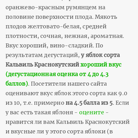
оранжево-красным румянцем на
половине поверхности плода. Мякоть
плодов желтовато-белая, средней
плотности, сочная, нежная, ароматная.
Вкус хороший, вино-сладкий. По
результатам дегустаций,
у яблок сорта
Кальвиль Краснокутский
хороший вкус
(дегустационная оценка от 4 до 4.3
баллов)
. Посетители нашего сайта
оценивают вкус яблок этого сорта как 9.0
из 10, т.е. примерно
на 4.5 балла из 5
. Если
у вас есть такая яблоня -
оцените
-
нравится ли вам Кальвиль Краснокутский
и вкусные ли у этого сорта яблоки (в