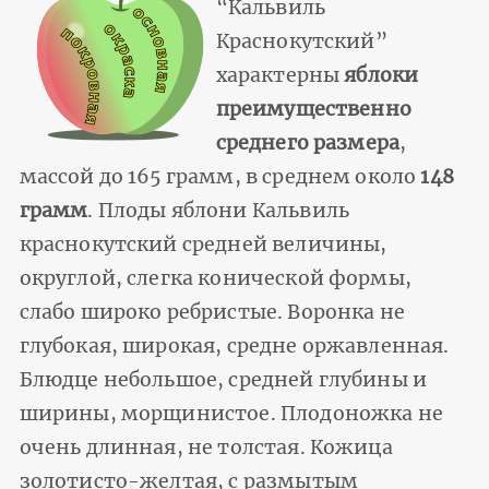
“Кальвиль
Краснокутский”
характерны
яблоки
преимущественно
среднего размера
,
массой до 165 грамм, в среднем около
148
грамм
. Плоды яблони Кальвиль
краснокутский средней величины,
округлой, слегка конической формы,
слабо широко ребристые. Воронка не
глубокая, широкая, средне оржавленная.
Блюдце небольшое, средней глубины и
ширины, морщинистое. Плодоножка не
очень длинная, не толстая. Кожица
золотисто-желтая, с размытым