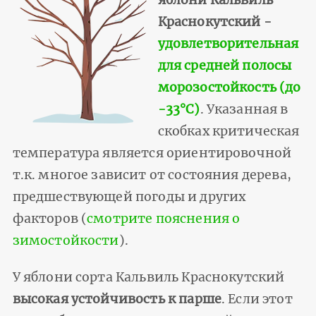
яблони Кальвиль
Краснокутский -
удовлетворительная
для средней полосы
морозостойкость (до
-33°С)
. Указанная в
скобках критическая
температура является ориентировочной
т.к. многое зависит от состояния дерева,
предшествующей погоды и других
факторов (
смотрите пояснения о
зимостойкости
).
У яблони сорта Кальвиль Краснокутский
высокая устойчивость к парше
. Если этот