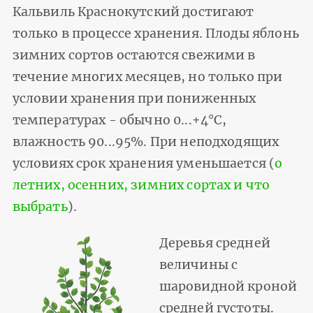
Кальвиль Краснокутский достигают
только в процессе хранения. Плоды яблонь
зимних сортов остаются свежими в
течение многих месяцев, но только при
условии хранения при пониженных
температурах - обычно 0...+4°С,
влажность 90...95%. При неподходящих
условиях срок хранения уменьшается (
о
летних, осенних, зимних сортах и что
выбрать
).
Деревья средней
величины с
шаровидной кроной
средней густоты.