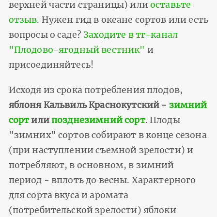
верхней части страницы) или
оставьте
отзыв
. Нужен гид в океане сортов или есть
вопросы о саде?
Заходите в тг-канал
"Плодово-ягодный вестник"
и
присоединяйтесь!
Исходя из срока потребления плодов,
яблоня Кальвиль Краснокутский -
зимний
сорт
или
позднезимний сорт
. Плоды
"зимних" сортов собирают в конце сезона
(при наступлении съемной зрелости) и
потребляют, в основном, в зимний
период - вплоть до весны. Характерного
для сорта вкуса и аромата
(потребительской зрелости) яблоки