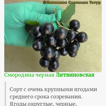
Смородина черная
Литвиновская
Сорт с очень крупными ягодами
среднего срока созревания.
Ягоды округлые, черные,