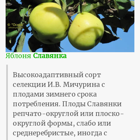
Яблоня
Славянка
Высокоадаптивный сорт
селекции И.В. Мичурина с
плодами зимнего срока
потребления. Плоды Славянки
репчато-округлой или плоско-
округлой формы, слабо или
среднеребристые, иногда с