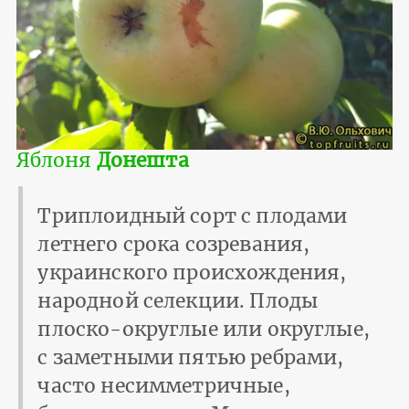
Яблоня
Донешта
Триплоидный сорт с плодами
летнего срока созревания,
украинского происхождения,
народной селекции. Плоды
плоско-округлые или округлые,
с заметными пятью ребрами,
часто несимметричные,