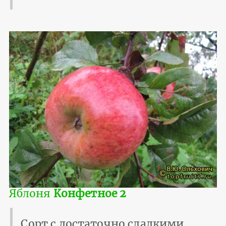
Яблоня
Конфетное 2
Сорт с достаточно сладкими