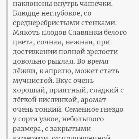
наклонены внутрь чашечки.
Блюдце неглубокое, со
среднеребристыми стенками.
Мякоть плодов Славянки белого
цвета, сочная, нежная, при
достижении полной зрелости
довольно рыхлая. Во время
лёжки, к апрелю, может стать
мучнистой. Вкус очень
хороший, приятный, сладкий с
лёгкой кислинкой, аромат
очень тонкий. Семенное гнездо
у сорта узкое, небольшого
размера, с закрытыми
камерами, от подчашечной