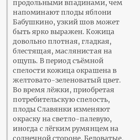
продольными впадинами, чем
напоминают плоды яблони
Бабушкино, узкий шов может
быть ярко выражен. Кожица
довольно плотная, гладкая,
блестящая, маслянистая на
ощупь. В период съёмной
спелости кожица окрашена в
желтовато-зеленоватый цвет.
Во время лёжки, приобретая
потребительскую спелость,
плоды Славянки изменяют
окраску на светло-палевую,
иногда с лёгким румянцем на
солнечной стороне. Беловатые,