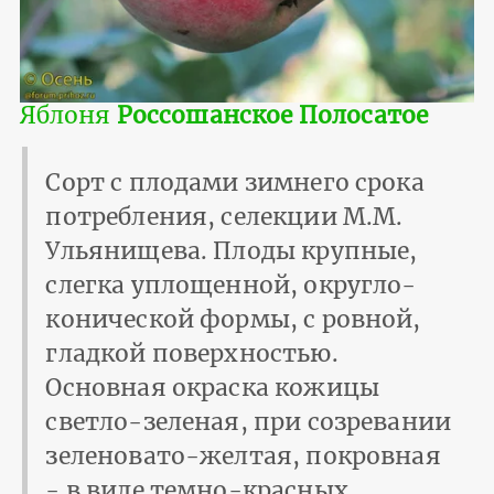
Яблоня
Россошанское Полосатое
Сорт с плодами зимнего срока
потребления, селекции М.М.
Ульянищева. Плоды крупные,
слегка уплощенной, округло-
конической формы, с ровной,
гладкой поверхностью.
Основная окраска кожицы
светло-зеленая, при созревании
зеленовато-желтая, покровная
- в виде темно-красных,