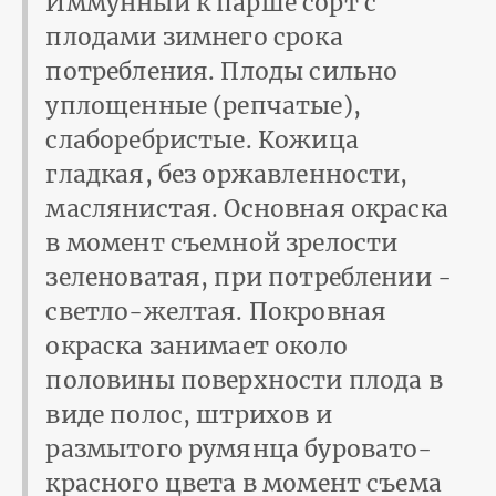
Иммунный к парше сорт с
плодами зимнего срока
потребления. Плоды сильно
уплощенные (репчатые),
слаборебристые. Кожица
гладкая, без оржавленности,
маслянистая. Основная окраска
в момент съемной зрелости
зеленоватая, при потреблении -
светло-желтая. Покровная
окраска занимает около
половины поверхности плода в
виде полос, штрихов и
размытого румянца буровато-
красного цвета в момент съема