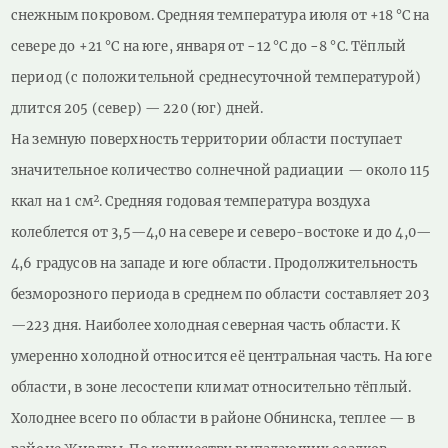
снежным покровом. Средняя температура июля от +18 °C на
севере до +21 °C на юге, января от −12 °C до −8 °C. Тёплый
период (с положительной среднесуточной температурой)
длится 205 (север) — 220 (юг) дней.
На земную поверхность территории области поступает
значительное количество солнечной радиации — около 115
ккал на 1 см². Средняя годовая температура воздуха
колеблется от 3,5—4,0 на севере и северо-востоке и до 4,0—
4,6 градусов на западе и юге области. Продолжительность
безморозного периода в среднем по области составляет 203
—223 дня. Наиболее холодная северная часть области. К
умеренно холодной относится её центральная часть. На юге
области, в зоне лесостепи климат относительно тёплый.
Холоднее всего по области в районе Обнинска, теплее — в