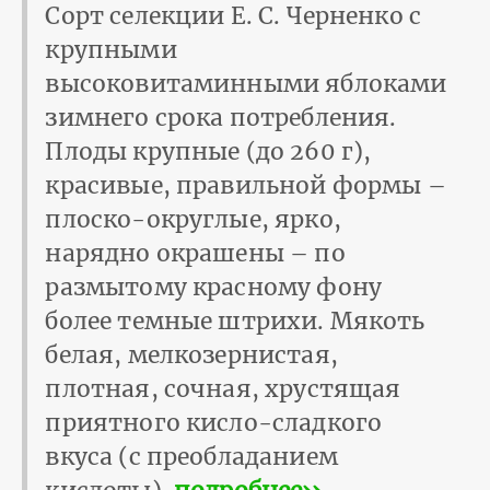
Сорт селекции Е. С. Черненко с
крупными
высоковитаминными яблоками
зимнего срока потребления.
Плоды крупные (до 260 г),
красивые, правильной формы –
плоско-округлые, ярко,
нарядно окрашены – по
размытому красному фону
более темные штрихи. Мякоть
белая, мелкозернистая,
плотная, сочная, хрустящая
приятного кисло-сладкого
вкуса (с преобладанием