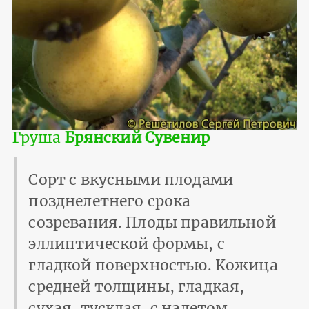
Груша
Брянский Сувенир
Сорт с вкусными плодами
позднелетнего срока
созревания. Плоды правильной
эллиптической формы, с
гладкой поверхностью. Кожица
средней толщины, гладкая,
сухая, тусклая, с налетом.