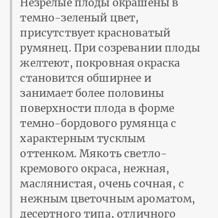
Незрелые плоды окрашены в
темно-зеленый цвет,
присутствует красноватый
румянец. При созревании плоды
желтеют, покровная окраска
становится обширнее и
занимает более половины
поверхности плода в форме
темно-бордового румянца с
характерным тусклым
оттенком. Мякоть светло-
кремового окраса, нежная,
маслянистая, очень сочная, с
нежным цветочным ароматом,
десертного типа, отличного