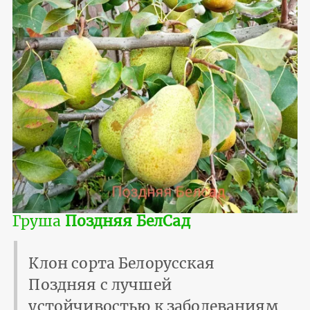
Груша
Поздняя БелСад
Клон сорта Белорусская
Поздняя с лучшей
устойчивостью к заболеваниям