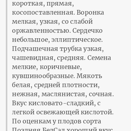
короткая, прямая,
косопоставленная. Воронка
мелкая, узкая, со слабой
оржавленностью. Сердечко
небольшое, эллиптическое.
Подчашечная трубка узкая,
чашевидная, средняя. Семена
мелкие, коричневые,
кувшинообразные. Мякоть
белая, средней плотности,
нежная, маслянистая, сочная.
Вкус кисловато-сладкий, с
легкой освежающей кислотой.
По оценкам у плодов сорта
Поздняя БелСад хороший вкус