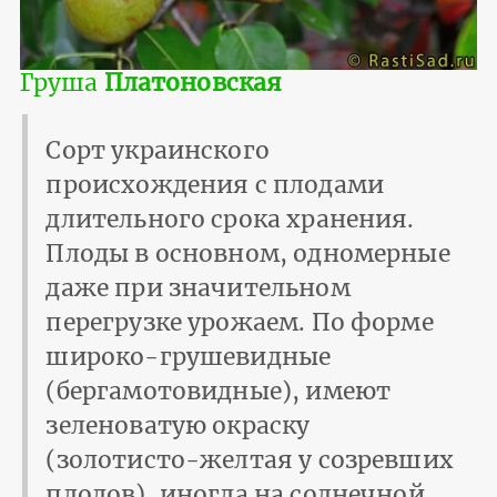
Груша
Платоновская
Сорт украинского
происхождения с плодами
длительного срока хранения.
Плоды в основном, одномерные
даже при значительном
перегрузке урожаем. По форме
широко-грушевидные
(бергамотовидные), имеют
зеленоватую окраску
(золотисто-желтая у созревших
плодов), иногда на солнечной