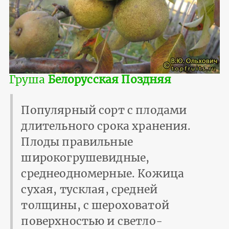
Груша
Белорусская Поздняя
Популярный сорт с плодами
длительного срока хранения.
Плоды правильные
широкогрушевидные,
среднеодномерные. Кожица
сухая, тусклая, средней
толщины, с шероховатой
поверхностью и светло-