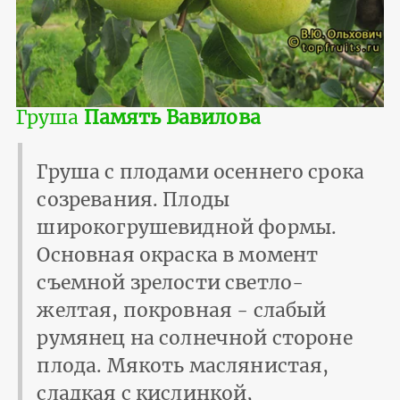
Груша
Память Вавилова
Груша с плодами осеннего срока
созревания. Плоды
широкогрушевидной формы.
Основная окраска в момент
съемной зрелости светло-
желтая, покровная - слабый
румянец на солнечной стороне
плода. Мякоть маслянистая,
сладкая с кислинкой,