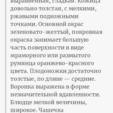
выравненная, гладкая. Кожица
довольно толстая, с мелкими,
ржавыми подкожными
точками. Основной окрас
зеленовато-желтый, покровная
окраска занимает большую
часть поверхности в виде
мраморного или размытого
румянца оранжево-красного
цвета. Плодоножки достаточно
толстые, по длине — средние.
Воронка выражена в форме
незначительной вдавленности.
Блюдце мелкой величины,
широкое. Чашечка