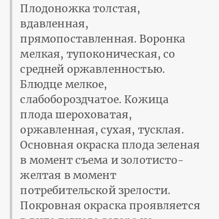
Плодоножка толстая,
вдавленная,
прямопоставленная. Воронка
мелкая, тупоконическая, со
средней оржавленностью.
Блюдце мелкое,
слабобороздчатое. Кожица
плода шероховатая,
оржавленная, сухая, тусклая.
Основная окраска плода зеленая
в момент съема и золотисто-
желтая в момент
потребительской зрелости.
Покровная окраска проявляется