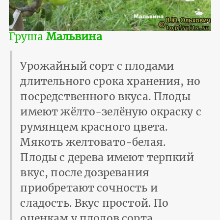
Груша
Мальвина
Урожайный сорт с плодами
длительного срока хранения, но
посредственного вкуса. Плоды
имеют жёлто-зелёную окраску с
румянцем красного цвета.
Мякоть желтовато-белая.
Плоды с дерева имеют терпкий
вкус, после дозревания
приобретают сочность и
сладость. Вкус простой. По
оценкам у плодов сорта