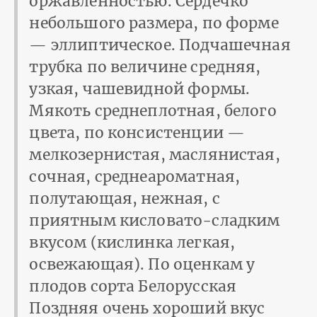
оржавленностью. Сердечко
небольшого размера, по форме
— эллиптическое. Подчашечная
трубка по величине средняя,
узкая, чашевидной формы.
Мякоть среднеплотная, белого
цвета, по консистенции —
мелкозернистая, маслянистая,
сочная, среднеароматная,
полутающая, нежная, с
приятным кисловато-сладким
вкусом (кислинка легкая,
освежающая). По оценкам у
плодов сорта Белорусская
Поздняя очень хороший вкус