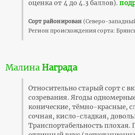
оценка от 4 до 4.3 баллов).
подр
Сорт районирован
(Северо-западный
Регион происхождения сорта: Брянск
Малина
Награда
Относительно старый сорт с в
созревания. Ягоды одномерные
конические, тёмно-красные, 
сочная, кисло-сладкая, доволь
Транспортабельность плохая. 
отличный вкус (дегустационная 