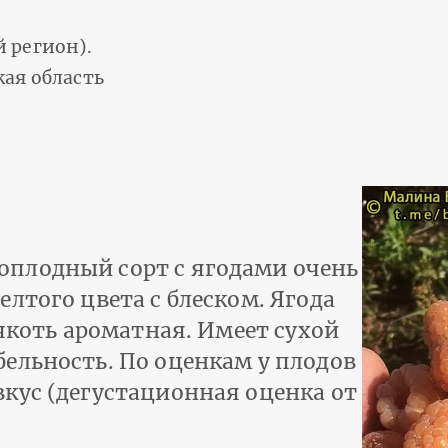
 регион).
ая область
плодный сорт с ягодами очень
лтого цвета с блеском. Ягода
мякоть ароматная. Имеет сухой
ельность. По оценкам у плодов
кус (дегустационная оценка от