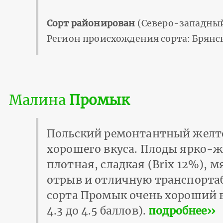
Сорт районирован
(Северо-западный
Регион происхождения сорта: Брянск
Малина
Промык
Польский ремонтантный желто
хорошего вкуса. Плоды ярко-же
плотная, сладкая (Brix 12%), 
отрыв и отличную транспортаб
сорта Промык очень хороший в
4.3 до 4.5 баллов).
подробнее››