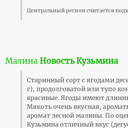
Центральный регион считается подх
Малина
Новость Кузьмина
Старинный сорт с ягодами десе
г), продолговатой или тупо к
красивые. Ягоды имеют длинн
Мякоть очень вкусная, аромат
аромат лесной малины. По оце
Кузьмина отличный вкус (дегус