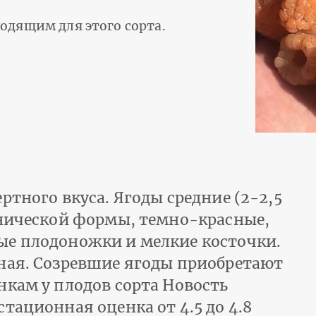
одящим для этого сорта.
ртного вкуса. Ягоды средние (2-2,5
онической формы, темно-красные,
ые плодоножки и мелкие косточки.
ная. Созревшие ягоды приобретают
нкам у плодов сорта Новость
тационная оценка от 4.5 до 4.8