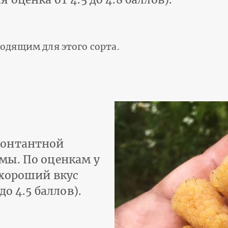
одящим для этого сорта.
монтантной
мы. По оценкам у
 хороший вкус
до 4.5 баллов).