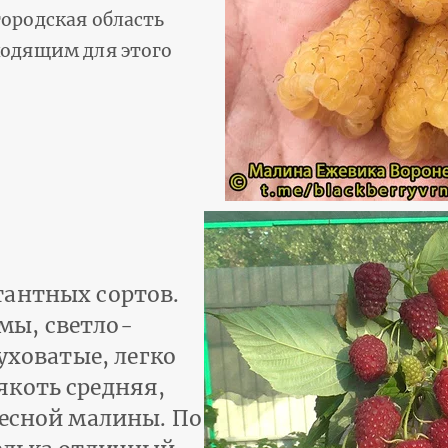
ородская область
ходящим для этого
тантных сортов.
мы, светло-
уховатые, легко
якоть средняя,
лесной малины. По