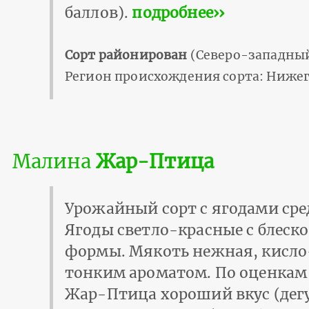
баллов).
подробнее››
Сорт районирован
(Северо-западный
Регион происхождения сорта: Нижег
Малина
Жар-Птица
Урожайный сорт с ягодами сред
Ягоды светло-красные с блеск
формы. Мякоть нежная, кисло
тонким ароматом. По оценкам 
Жар-Птица хороший вкус (дег