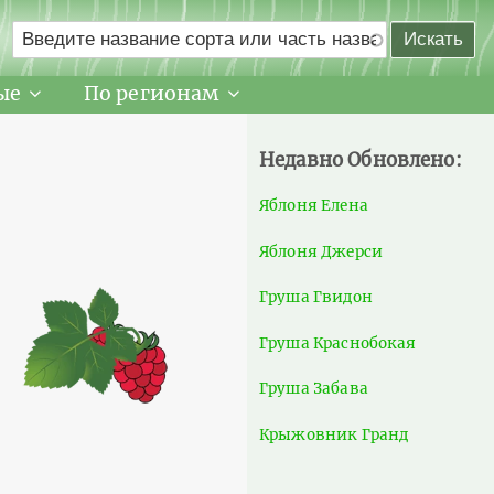
ые
По регионам
Недавно Обновлено:
Яблоня Елена
Яблоня Джерси
Груша Гвидон
Груша Краснобокая
Груша Забава
Крыжовник Гранд