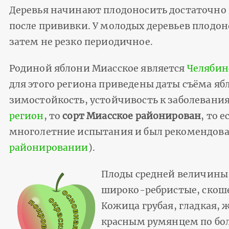
Деревья начинают плодоносить достаточно п
после прививки. У молодых деревьев плодо
затем не резко периодичное.
Родиной яблони Миасское является
Челябин
для этого региона приведены даты съёма яб
зимостойкость, устойчивость к заболевания
регион
, то
сорт Миасское районирован
, то 
многолетние испытания и был рекомендова
районировании
).
Плоды средней величины,
широко-ребристые, скош
Кожица грубая, гладкая, 
красным румянцем по бол