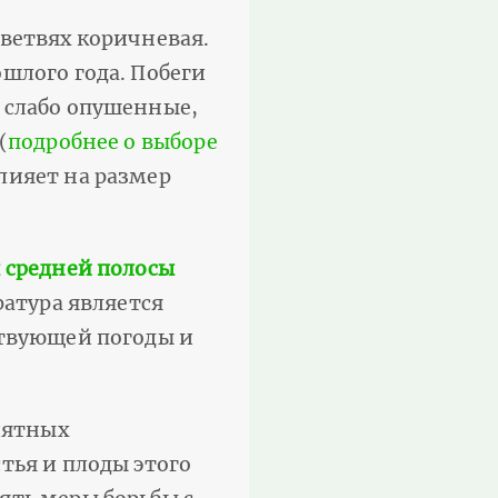
 ветвях коричневая.
шлого года. Побеги
 слабо опушенные,
(
подробнее о выборе
лияет на размер
 средней полосы
ратура является
ствующей погоды и
иятных
тья и плоды этого