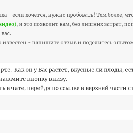
ха - если хочется, нужно пробовать! Тем более, чт
видео)
, и это позволит вам, без лишних затрат, п
вас.
шо известен - напишите отзыв и поделитесь опыто