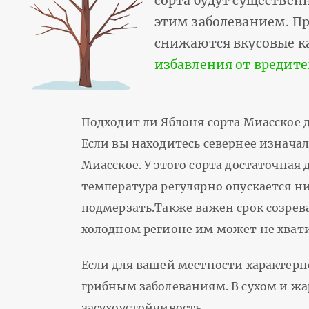
сорта будут существен
этим заболеванием. Пр
снижаются вкусовые к
избавления от вредите
Подходит ли Яблоня сорта Миасское 
Если вы находитесь севернее изначал
Миасское. У этого сорта достаточная
температура регулярно опускается ни
подмерзать.Также важен срок созрева
холодном регионе им может не хвати
Если для вашей местности характерн
грибным заболеваниям. В сухом и жа
засухоустойчивость.