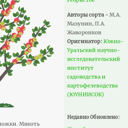
Авторы сорта -
М.А.
Мазунин, П.А.
Жаворонков
Оригинатор:
Южно-
Уральский научно-
исследовательский
институт
садоводства и
картофелеводства
(ЮУНИИСОК)
Недавно Обновлено:
ножки. Мякоть