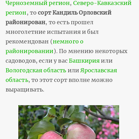
Черноземный регион
,
Северо-Кавказский
регион
, то
сорт Кандиль Орловский
районирован
, то есть прошел
многолетние испытания и был
рекомендован (
немного о
районировании
). По мнению некоторых
садоводов, если у вас
Башкирия
или
Вологодская область
или
Ярославская
область
, то этот сорт вполне можно
выращивать.