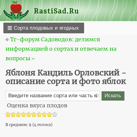
RastiSad.Ru
Сорта плодовых и ягодных
⎆
Тг-форум Садоводов: делимся
информацией о сортах и отвечаем на
вопросы ≫
Яблоня Кандиль Орловский -
описание сорта и фото яблок
Оценка вкуса плодов
В среднем:
9
(
4
голоса)