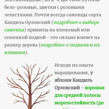
бело-розовые, цветки с розовыми
лепестками. Почти всегда саженцы сорта
Кандиль Орловский (
подробнее о выборе
саженца
) привиты на клоновый или
семенной подвой - это сильно влияет на
размер дерева (
подробнее о подвоях и их
влиянии
).
Исходя из опыта
выращивания,
у
яблони Кандиль
Орловский -
хорошая
для средней полосы
морозостойкость (до