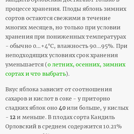
процессе хранения. Плоды яблонь зимних
сортов остаются свежими в течение
многих месяцев, но только при условии
хранения при пониженных температурах
- обычно 0...+4°С, влажность 90...95%. При
неподходящих условиях срок хранения
уменьшается (
о летних, осенних, зимних
сортах и что выбрать
).
Вкус яблока зависит от соотношения
сахаров и кислот в соке - у приторно
сладких яблок оно
40
или больше, у кислых
-
12
и меньше. В плодах сорта Кандиль
Орловский в среднем содержится 10.21%