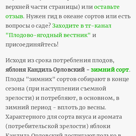
верхней части страницы) или
оставьте
отзыв
. Нужен гид в океане сортов или есть
вопросы о саде?
Заходите в тг-канал
"Плодово-ягодный вестник"
и
присоединяйтесь!
Исходя из срока потребления плодов,
яблоня Кандиль Орловский -
зимний сорт
.
Плоды "зимних" сортов собирают в конце
сезона (при наступлении съемной
зрелости) и потребляют, в основном, в
зимний период - вплоть до весны.
Характерного для сорта вкуса и аромата
(потребительской зрелости) яблоки
Кандиль Орловский достигают только в