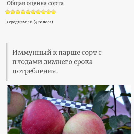
Общая оценка сорта
В среднем:
10
(
4
голоса)
Иммунный к парше сорт с
плодами зимнего срока
потребления.