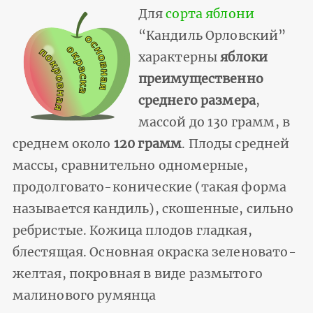
Для
сорта яблони
“Кандиль Орловский”
характерны
яблоки
преимущественно
среднего размера
,
массой до 130 грамм, в
среднем около
120 грамм
. Плоды средней
массы, сравнительно одномерные,
продолговато-конические (такая форма
называется кандиль), скошенные, сильно
ребристые. Кожица плодов гладкая,
блестящая. Основная окраска зеленовато-
желтая, покровная в виде размытого
малинового румянца