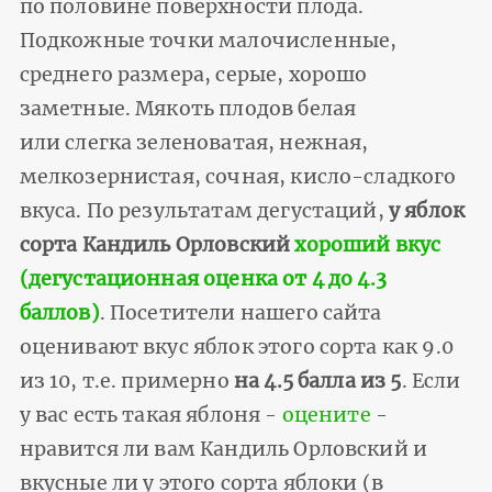
по половине поверхности плода.
Подкожные точки малочисленные,
среднего размера, серые, хорошо
заметные. Мякоть плодов белая
или слегка зеленоватая, нежная,
мелкозернистая, сочная, кисло-сладкого
вкуса. По результатам дегустаций,
у яблок
сорта Кандиль Орловский
хороший вкус
(дегустационная оценка от 4 до 4.3
баллов)
. Посетители нашего сайта
оценивают вкус яблок этого сорта как 9.0
из 10, т.е. примерно
на 4.5 балла из 5
. Если
у вас есть такая яблоня -
оцените
-
нравится ли вам Кандиль Орловский и
вкусные ли у этого сорта яблоки (в