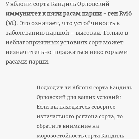
У яблони сорта Кандиль Орловский
иммунитет к пяти расам парши - ген Rvi6
(Vf)
. Это означает, что устойчивость к
заболеванию паршой - высокая. Только в
неблагоприятных условиях сорт может
незначительно поражаться некоторыми
расами парши.
Подходит ли Яблоня сорта Кандиль
Орловский для ваших условий?
Если вы находитесь севернее
изначального региона сорта, то
обратите внимание на
морозостойкость сорта Кандиль