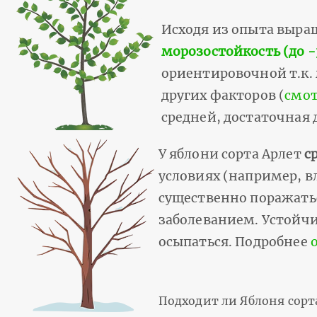
Исходя из опыта выр
морозостойкость (до -
ориентировочной т.к.
других факторов (
смот
средней, достаточная 
У яблони сорта Арлет
с
условиях (например, вл
существенно поражать
заболеванием. Устойчи
осыпаться. Подробнее
Подходит ли Яблоня сорт