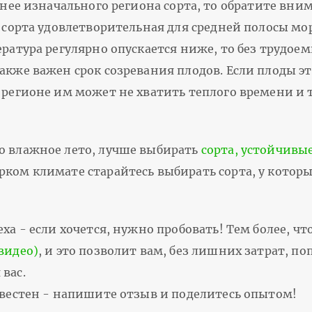
рнее изначального региона сорта, то обратите вни
о сорта удовлетворительная для средней полосы мо
ература регулярно опускается ниже, то без трудоем
акже важен срок созревания плодов. Если плоды эт
 регионе им может не хватить теплого времени и 
о влажное лето, лучше выбирать
сорта, устойчивы
рком климате старайтесь выбирать сорта, у котор
ха - если хочется, нужно пробовать! Тем более, чт
видео)
, и это позволит вам, без лишних затрат, п
вас.
известен - напишите отзыв и поделитесь опытом!