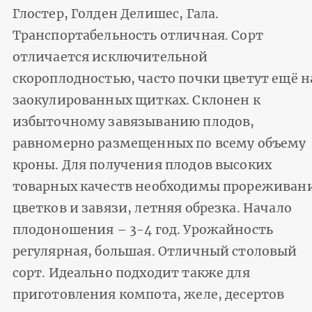
Глостер, Голден Делишес, Гала.
Транспортабельность отличная. Сорт
отличается исключительной
скороплодностью, часто почки цветут ещё н
заокулированных щитках. Склонен к
избыточному завязыванию плодов,
равномерно размещенных по всему объему
кроны. Для получения плодов высоких
товарных качеств необходимы прореживан
цветков и завязи, летняя обрезка. Начало
плодоношения – 3-4 год. Урожайность
регулярная, большая. Отличный столовый
сорт. Идеально подходит также для
приготовления компота, желе, десертов