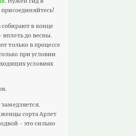
ыв
. Нужен гид в
 присоединяйтесь!
 собирают в конце
 вплоть до весны.
ют только в процессе
только при условии
дходящих условиях
ов.
т замедляется.
аженцы сорта Арлет
одвой - это сильно