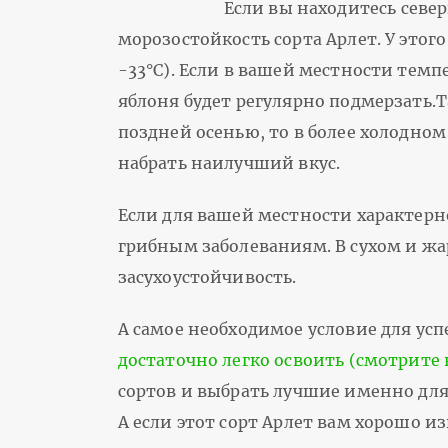
Если вы находитесь севе
морозостойкость сорта Арлет. У этог
-33°С). Если в вашей местности темп
яблоня будет регулярно подмерзать.Т
поздней осенью, то в более холодном
набрать наилучший вкус.
Если для вашей местности характерн
грибным заболеваниям. В сухом и жа
засухоустойчивость.
А самое необходимое условие для успе
достаточно легко освоить (смотрите 
сортов и выбрать лучшие именно для 
А если этот сорт Арлет вам хорошо 