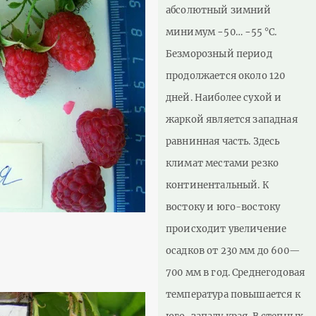
абсолютный зимний
минимум −50… −55 °C.
Безморозный период
продолжается около 120
дней. Наиболее сухой и
жаркой является западная
равнинная часть. Здесь
климат местами резко
континентальный. К
востоку и юго-востоку
происходит увеличение
осадков от 230 мм до 600—
700 мм в год. Среднегодовая
температура повышается к