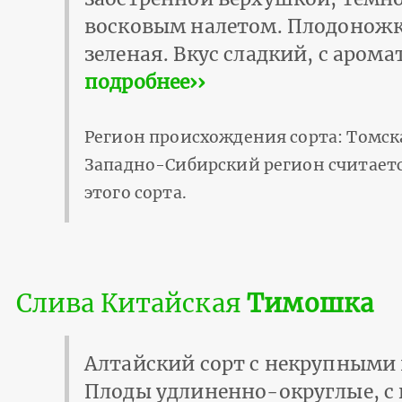
восковым налетом. Плодоножк
зеленая. Вкус сладкий, с аром
подробнее››
Регион происхождения сорта: Томск
Западно-Сибирский регион считает
этого сорта.
Слива Китайская
Тимошка
Алтайский сорт с некрупными 
Плоды удлиненно-округлые, с