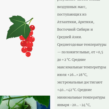
воздушных масс,
поступающих из
Атлантики, Арктики,
Восточной Сибири и
Средней Азии.
Среднегодовые температуры
— положительные, от +0,5
до +2 °C. Средние
максимальные температуры
июля +26…+28 °C,
экстремальные достигают
+40…+42 °C. Средние
минимальные температуры
января −20… −24 °C,