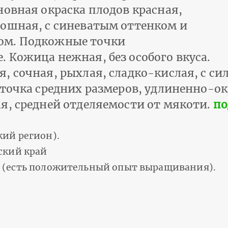
новная окраска плодов красная,
лошная, с синеватым оттенком и
ом. Подкожные точки
 Кожица нежная, без особого вкуса.
, сочная, рыхлая, сладко-кислая, с с
сточка средних размеров, удлиненно-ок
я, средней отделяемости от мякоти.
по
ий регион).
ский край
 (есть положительный опыт выращивания).