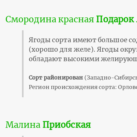
Смородина красная
Подарок 
Ягоды сорта имеют большое с
(хорошо для желе). Ягоды окру
обладают высокими желирую
Сорт районирован
(Западно-Сибирск
Регион происхождения сорта: Орлов
Малина
Приобская