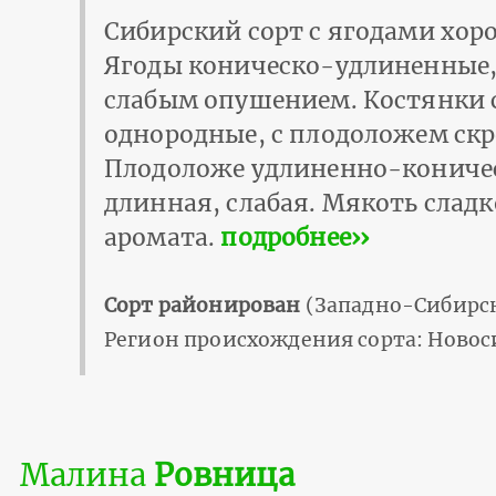
Сибирский сорт с ягодами хоро
Ягоды коническо-удлиненные, 
слабым опушением. Костянки 
однородные, с плодоложем скр
Плодоложе удлиненно-кониче
длинная, слабая. Мякоть сладк
аромата.
подробнее››
Сорт районирован
(Западно-Сибирск
Регион происхождения сорта: Новос
Малина
Ровница