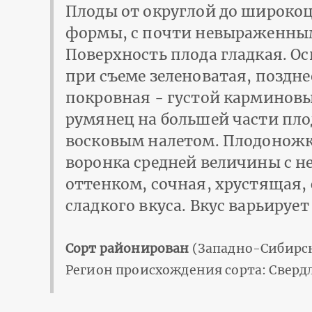
Плоды от округлой до широко
формы, с почти невыраженны
Поверхность плода гладкая. О
при съеме зеленоватая, поздне
покровная - густой карминов
румянец на большей части пло
восковым налетом. Плодоножк
воронка средней величины с 
оттенком, сочная, хрустящая,
сладкого вкуса. Вкус варьируе
Сорт районирован
(Западно-Сибирск
Регион происхождения сорта: Свердл