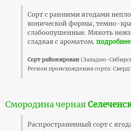
Сорт с ранними ягодами непло
конической формы, темно-кра
слабоопушенные. Мякоть нежн
сладкая с ароматом.
подробнее
Сорт районирован
(Западно-Сибирск
Регион происхождения сорта: Свердл
Смородина черная
Селеченс
Распространенный сорт с ягода