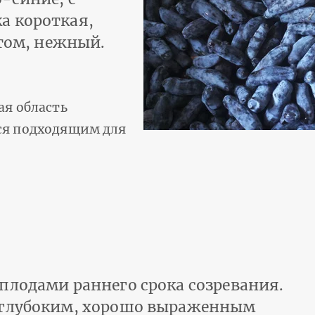
а короткая,
атом, нежный.
ая область
ся подходящим для
плодами раннего срока созревания.
 глубоким, хорошо выраженным