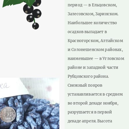
период — в Ельцовском,
Залесовском, Заринском.
Наибольшее количество
осадков выпадает в
Красногорском, Алтайском
и Солонешенском районах,
наименьшее — в Угловском
районе и западной части
Рубцовского района.
Снежный покров
устанавливается в среднем
во второй декаде ноября,
разрушается в первой
декаде апреля. Высота