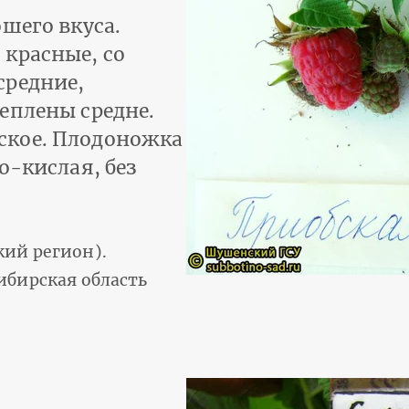
шего вкуса.
красные, со
средние,
еплены средне.
ское. Плодоножка
о-кислая, без
ий регион).
ибирская область