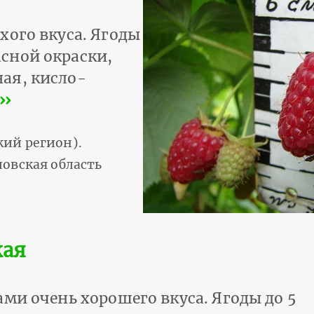
хого вкуса. Ягоды
сной окраски,
ая, кисло-
››
ий регион).
овская область
кая
ми очень хорошего вкуса. Ягоды до 5