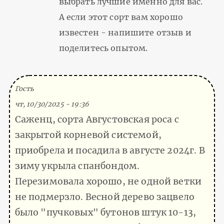
выбрать лучшие именно для вас.
А если этот сорт вам хорошо
известен - напишите отзыв и
поделитесь опытом.
(Тема не указана)
Гость
чт, 10/30/2025 - 19:36
Саженц, сорта Августовская роса с
закрытой корневой системой,
приобрела и посадила в августе 2024г. В
зиму укрыла спанбондом.
Перезимовала хорошо, не одной ветки
не подмерзло. Весной дерево зацвело
было "пучковых" бутонов штук 10-13,