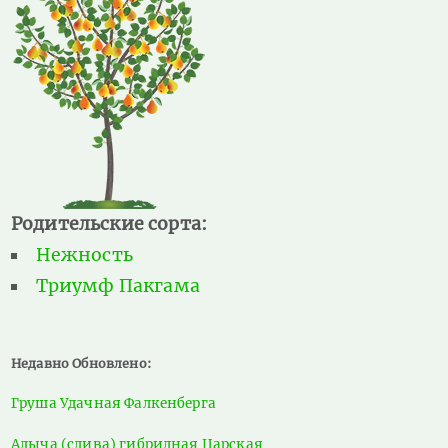
Родительские сорта:
Нежность
Триумф Пакгама
Недавно Обновлено:
Груша Удачная Фалкенберга
Алыча (слива) гибридная Царская