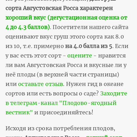
сорта Августовская Росса характерен
хороший вкус (дегустационная оценка от
4 до 4.3 баллов)
. Посетители нашего сайта
оценивают вкус груш этого сорта как 8.0
из 10, т.е. примерно
на 4.0 балла из 5
. Если
у вас есть этот сорт -
оцените
- нравится
ли вам Августовская Росса и вкусные ли у
неё плоды (в верхней части страницы)
или
оставьте отзыв
. Нужен гид в океане
сортов или есть вопросы о саде?
Заходите
в телеграм-канал "Плодово-ягодный
вестник"
и присоединяйтесь!
Исходя из срока потребления плодов,