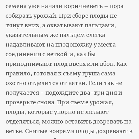
семена уже начали коричневеть – пора
собирать урожай. При сборе плоды не
тянут вниз, а охватывают пальцами,
указательным же пальцем слегка
надавливают на плодоножку у места
соединения с веткой и, как бы
приподнимают плод вверх или вбок. Как
правило, готовая к съему груша сама
охотно отделится от ветки. Если так не
получается - подождите два-три дня и
проверьте снова. При съеме урожая,
плоды, которые упорно не желают
отделяться, можно оставить дозревать на
ветке. Снятые вовремя плоды дозревают в