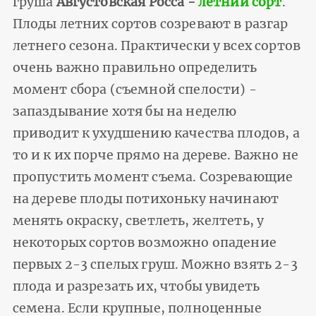
груша
Августовская Росса -
летний сорт
.
Плоды летних сортов созревают в разгар
летнего сезона. Практически у всех сортов
очень важно правильно определить
момент сбора (съемной спелости) -
запаздывание хотя бы на неделю
приводит к ухудшению качества плодов, а
то и к их порче прямо на дереве. Важно не
пропустить момент съема. Созревающие
на дереве плоды потихоньку начинают
менять окраску, светлеть, желтеть, у
некоторых сортов возможно опадение
первых 2-3 спелых груш. Можно взять 2-3
плода и разрезать их, чтобы увидеть
семена. Если крупные, полноценные