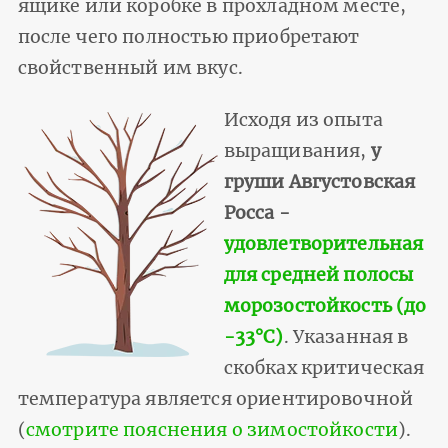
ящике или коробке в прохладном месте,
после чего полностью приобретают
свойственный им вкус.
Исходя из опыта
выращивания,
у
груши Августовская
Росса -
удовлетворительная
для средней полосы
морозостойкость (до
-33°С)
. Указанная в
скобках критическая
температура является ориентировочной
(
смотрите пояснения о зимостойкости
).