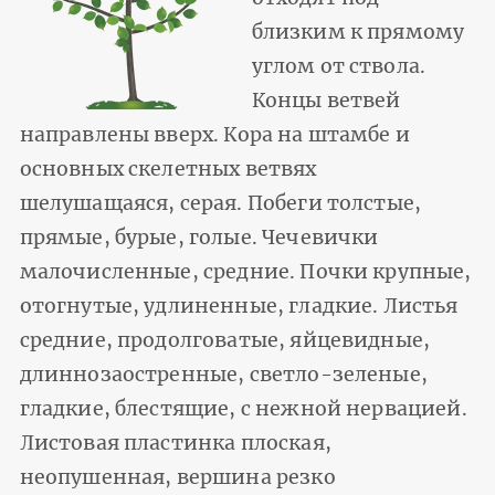
близким к прямому
углом от ствола.
Концы ветвей
направлены вверх. Кора на штамбе и
основных скелетных ветвях
шелушащаяся, серая. Побеги толстые,
прямые, бурые, голые. Чечевички
малочисленные, средние. Почки крупные,
отогнутые, удлиненные, гладкие. Листья
средние, продолговатые, яйцевидные,
длиннозаостренные, светло-зеленые,
гладкие, блестящие, с нежной нервацией.
Листовая пластинка плоская,
неопушенная, вершина резко