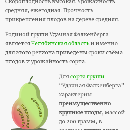
Скороплодность высокая. Урожайность
средняя, ежегодная. Прочность
прикрепления плодов на дереве средняя.
Родиной груши Удачная Фалкенберга
является
Челябинская область
и именно
для этого региона приведены сроки съёма
плодов и урожайность сорта.
Для
сорта груши
“Удачная Фалкенберга”
характерны
преимущественно
крупные плоды
, массой
до 200 грамм, в