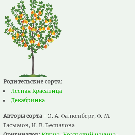
Родительские сорта:
Лесная Красавица
Декабринка
Авторы сорта -
Э. А. Фалкенберг, Ф. М.
Гасымов, Н. В. Беспалова
Оригинатор:
Южно-Уральский научно-