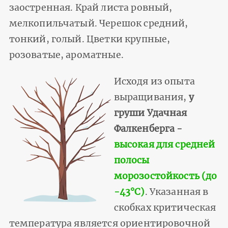
заостренная. Край листа ровный,
мелкопильчатый. Черешок средний,
тонкий, голый. Цветки крупные,
розоватые, ароматные.
Исходя из опыта
выращивания,
у
груши Удачная
Фалкенберга -
высокая для средней
полосы
морозостойкость (до
-43°С)
. Указанная в
скобках критическая
температура является ориентировочной