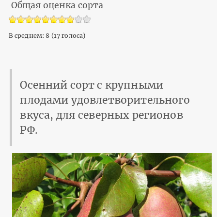
Общая оценка сорта
В среднем:
8
(
17
голоса)
Осенний сорт с крупными
плодами удовлетворительного
вкуса, для северных регионов
РФ.