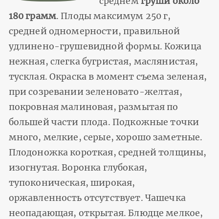
среднем
груши около
180 грамм
. Плоды максимум 250 г,
средней одномерности, правильной
удлинено-грушевидной формы. Кожица
нежная, слегка бугристая, маслянистая,
тусклая. Окраска в момент съема зеленая,
при созревании зеленовато-желтая,
покровная малиновая, размытая по
большей части плода. Подкожные точки
много, мелкие, серые, хорошо заметные.
Плодоножка короткая, средней толщины,
изогнутая. Воронка глубокая,
тупоконическая, широкая,
оржавленность отсутствует. Чашечка
неопадающая, открытая. Блюдце мелкое,