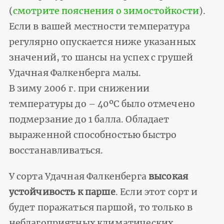
(
смотрите пояснения о зимостойкости
).
Если в вашей местности температура
регулярно опускается ниже указанных
значений, то шансы на успех с грушей
Удачная Фалкенберга малы.
В зиму 2006 г. при снижении
температуры до – 40ºС было отмечено
подмерзание до 1 балла. Обладает
выраженной способностью быстро
восстанавливаться.
У сорта Удачная Фалкенберга
высокая
устойчивость к парше
. Если этот сорт и
будет поражаться паршой, то только в
неблагоприятных климатических