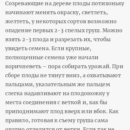
Созревающие на дереве плоды потихоньку
начинают менять окраску, светлеть,
желтеть, у некоторых сортов возможно
опадение первых 2-3 спелых груш. Можно
взять 2-3 плода и разрезать их, чтобы
увидеть семена. Если крупные,
полноценные семена уже начали
коричневеть – пора собирать урожай. При
сборе плоды не тянут вниз, а охватывают
пальцами, указательным же пальцем
слегка надавливают на плодоножку у
места соединения с веткой и, как бы
приподнимают плод вверх или вбок. Как
правило, готовая к съему груша сама
охотно отделится от ветки. Если так не