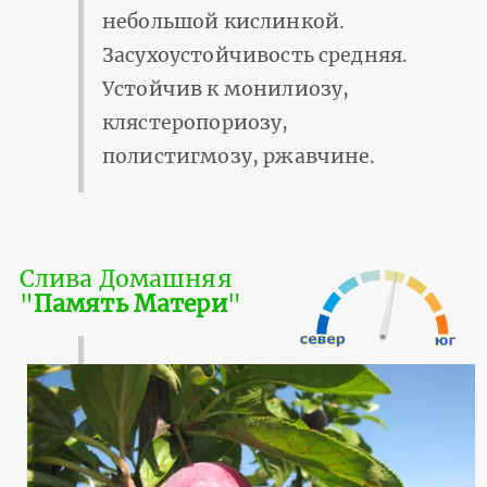
небольшой кислинкой.
Засухоустойчивость средняя.
Устойчив к монилиозу,
клястеропориозу,
полистигмозу, ржавчине.
Слива Домашняя
"
Память Матери
"