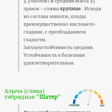
4.3 баллов) и средняя масса 35
грамм - сливы
крупные
. Исходя
из состава мякоти, плоды
преимущественно кисловато-
сладкие, с преобладанием
сладости.
Засухоустойчивость средняя.
Устойчивость к болезням
удовлетворительная.
Алыча (слива)
гибридная "
Шатер
"