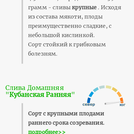
грамм - сливы
крупные
. Исходя
из состава мякоти, плоды
преимущественно сладкие, с
небольшой кислинкой.
Сорт стойкий к грибковым
болезням.
Слива Домашняя
"
Кубанская Ранняя
"
Сорт с крупными плодами
раннего срока созревания.
подробнее>>