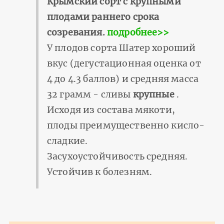
Крымский сорт с крупными
плодами раннего срока
созревания.
подробнее>>
У плодов сорта Шатер хороший
вкус (дегустационная оценка от
4 до 4.3 баллов) и средняя масса
32 грамм - сливы
крупные
.
Исходя из состава мякоти,
плоды преимущественно кисло-
сладкие.
Засухоустойчивость средняя.
Устойчив к болезням.