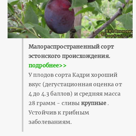
Малораспространенный сорт
эстонского происхождения.
подробнее>>
У плодов сорта Кадри хороший
вкус (дегустационная оценка от
4 до 4.3 баллов) и средняя масса
28 грамм - сливы
крупные
.
Устойчив к грибным
заболеваниям.