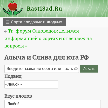
RastiSad.Ru
Сорта плодовых и ягодных
⎆
Тг-форум Садоводов: делимся
информацией о сортах и отвечаем на
вопросы ≫
Алыча и Слива для юга РФ
Подвид
Вкус плодов