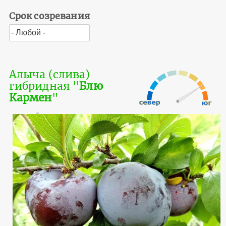
Срок созревания
Алыча (слива)
гибридная "
Блю
Кармен
"