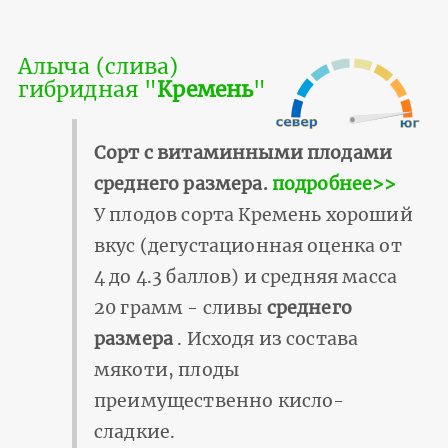
Алыча (слива)
гибридная "
Кремень
"
Сорт с витаминными плодами
среднего размера.
подробнее>>
У плодов сорта Кремень хороший
вкус (дегустационная оценка от
4 до 4.3 баллов) и средняя масса
20 грамм - сливы
среднего
размера
. Исходя из состава
мякоти, плоды
преимущественно кисло-
сладкие.