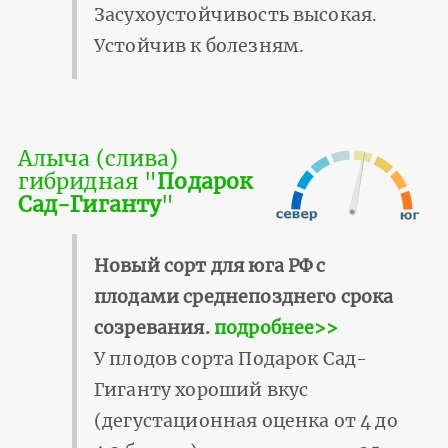
Засухоустойчивость высокая.
Устойчив к болезням.
Алыча (слива)
гибридная "
Подарок
Сад-Гиганту
"
Новый сорт для юга РФ с
плодами среднепозднего срока
созревания.
подробнее>>
У плодов сорта Подарок Сад-
Гиганту хороший вкус
(дегустационная оценка от 4 до