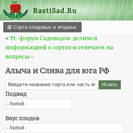
RastiSad.Ru
Сорта плодовых и ягодных
⎆
Тг-форум Садоводов: делимся
информацией о сортах и отвечаем на
вопросы ≫
Алыча и Слива для юга РФ
Подвид
Вкус плодов