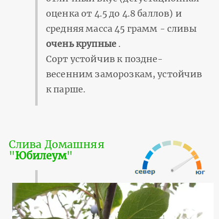
оценка от 4.5 до 4.8 баллов) и
средняя масса 45 грамм - сливы
очень крупные
.
Сорт устойчив к поздне-
весенним заморозкам, устойчив
к парше.
Слива Домашняя
"
Юбилеум
"