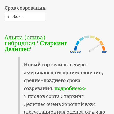
Срок созревания
Алыча (слива)
гибридная "
Старкинг
Делишес
"
Новый сорт сливы северо-
американского происхождения,
средне-позднего срока
созревания.
подробнее>>
У плодов сорта Старкинг
Делишес очень хороший вкус
(дегустационная оценка от 4.3 до