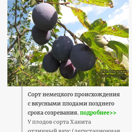
Сорт немецкого происхождения
с вкусными плодами позднего
срока созревания.
подробнее>>
У плодов сорта Ханита
отличный вкус (дегустационная