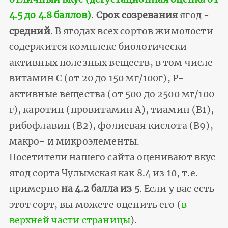
4.5 до 4.8 баллов)
.
Срок созревания
ягод -
средний
. В ягодах всех сортов жимолости
содержится комплекс биологически
активных полезных веществ, в том числе
витамин С (от 20 до 150 мг/100г), Р-
активные вещества (от 500 до 2500 мг/100
г), каротин (провитамин А), тиамин (В1),
рибофлавин (В2), фолиевая кислота (В9),
макро- и микроэлементы.
Посетители нашего сайта оценивают вкус
ягод сорта Чулымская как 8.4 из 10, т.е.
примерно
на 4.2 балла из 5
. Если у вас есть
этот сорт, вы можете оценить его (
в
верхней части страницы
).