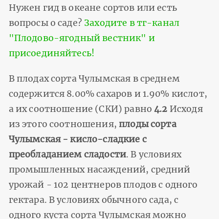
Нужен гид в океане сортов или есть
вопросы о саде?
Заходите в тг-канал
"Плодово-ягодный вестник" и
присоединяйтесь!
В плодах сорта Чулымская в среднем
содержится 8.00% сахаров и 1.90% кислот,
а их соотношение (СКИ) равно
4.2
Исходя
из этого соотношения,
плоды сорта
Чулымская - кисло-сладкие с
преобладанием сладости
. В условиях
промышленных насаждений, средний
урожай - 102 центнеров плодов с одного
гектара. В условиях обычного сада, с
одного куста сорта Чулымская можно