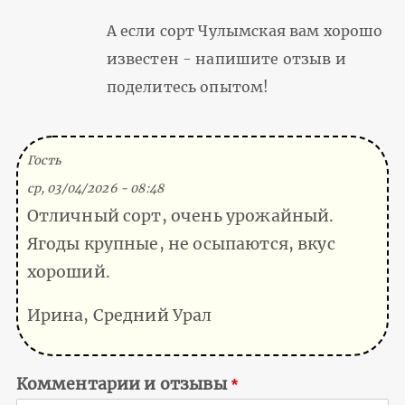
А если сорт Чулымская вам хорошо
известен - напишите отзыв и
поделитесь опытом!
(Тема не указана)
Гость
ср, 03/04/2026 - 08:48
Отличный сорт, очень урожайный.
Ягоды крупные, не осыпаются, вкус
хороший.
Ирина, Средний Урал
Комментарии и отзывы