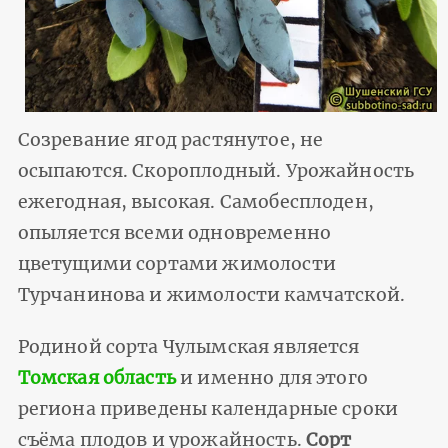
Созревание ягод растянутое, не
осыпаются. Скороплодный. Урожайность
ежегодная, высокая. Самобесплоден,
опыляется всеми одновременно
цветущими сортами жимолости
Турчанинова и жимолости камчатской.
Родиной сорта Чулымская является
Томская область
и именно для этого
региона приведены календарные сроки
съёма плодов и урожайность.
Сорт