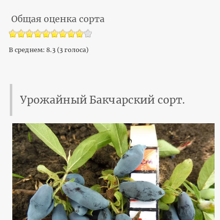
Общая оценка сорта
В среднем:
8.3
(
3
голоса)
Урожайный Бакчарский сорт.