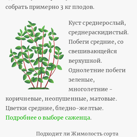
собрать примерно 3 кг плодов.
Куст среднерослый,
среднераскидистый.
Побеги средние, со
свешивающейся
верхушкой.
Однолетние побеги
зеленые,
многолетние -
коричневые, неопушенные, матовые.
Цветки средние, бледно-желтые.
Подробнее о выборе саженца
.
Подходит ли Жимолость сорта