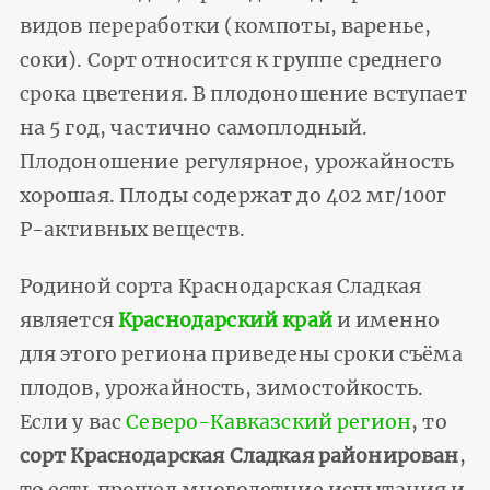
видов переработки (компоты, варенье,
соки). Сорт относится к группе среднего
срока цветения. В плодоношение вступает
на 5 год, частично самоплодный.
Плодоношение регулярное, урожайность
хорошая. Плоды содержат до 402 мг/100г
P-активных веществ.
Родиной сорта Краснодарская Cладкая
является
Краснодарский край
и именно
для этого региона приведены сроки съёма
плодов, урожайность, зимостойкость.
Если у вас
Северо-Кавказский регион
, то
сорт Краснодарская Cладкая районирован
,
то есть прошел многолетние испытания и