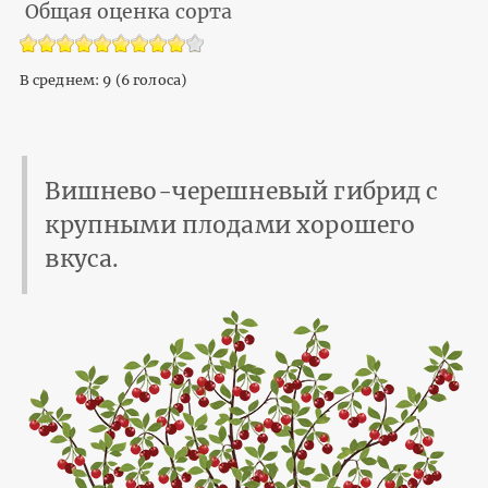
Общая оценка сорта
В среднем:
9
(
6
голоса)
Вишнево-черешневый гибрид с
крупными плодами хорошего
вкуса.