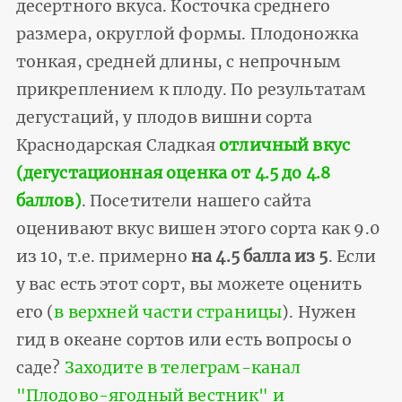
десертного вкуса. Косточка среднего
размера, округлой формы. Плодоножка
тонкая, средней длины, с непрочным
прикреплением к плоду. По результатам
дегустаций, у плодов вишни сорта
Краснодарская Cладкая
отличный вкус
(дегустационная оценка от 4.5 до 4.8
баллов)
. Посетители нашего сайта
оценивают вкус вишен этого сорта как 9.0
из 10, т.е. примерно
на 4.5 балла из 5
. Если
у вас есть этот сорт, вы можете оценить
его (
в верхней части страницы
). Нужен
гид в океане сортов или есть вопросы о
саде?
Заходите в телеграм-канал
"Плодово-ягодный вестник" и