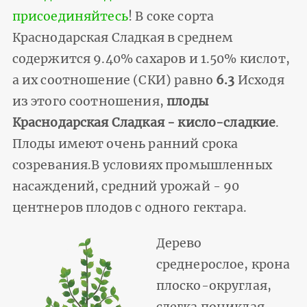
присоединяйтесь
! В соке сорта
Краснодарская Cладкая в среднем
содержится 9.40% сахаров и 1.50% кислот,
а их соотношение (СКИ) равно
6.3
Исходя
из этого соотношения,
плоды
Краснодарская Cладкая - кисло-сладкие
.
Плоды имеют очень ранний срока
созревания.В условиях промышленных
насаждений, средний урожай - 90
центнеров плодов с одного гектара.
Дерево
среднерослое, крона
плоско-округлая,
слегка пониклая,