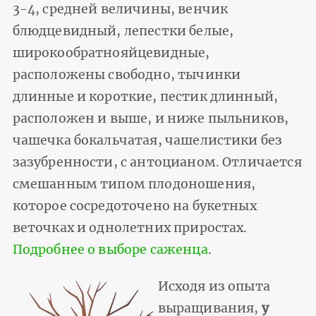
3-4, средней величины, венчик
блюдцевидный, лепестки белые,
широкообратнояйцевидные,
расположены свободно, тычинки
длинные и короткие, пестик длинный,
расположен и выше, и ниже пыльников,
чашечка бокальчатая, чашелистики без
зазубренности, с антоцианом. Отличается
смешанным типом плодоношения,
которое сосредоточено на букетных
веточках и однолетних приростах.
Подробнее о выборе саженца
.
Исходя из опыта
выращивания,
у