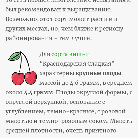
был рекомендован к выращиванию.
Возможно, этот сорт может расти и в
других местах, но, чем ближе к региону
районирования - тем лучше.
Для
сорта вишни
“Краснодарская Cладкая”
характерны
крупные плоды
,
массой до 4.6 грамм, в среднем
около
4.4 грамм
. Плоды округлой формы, с
округлой верхушкой, основание с
углублением, темно-красные, с розовой
мякотью и темно-розовым соком. Мякоть
средней плотности, очень приятного