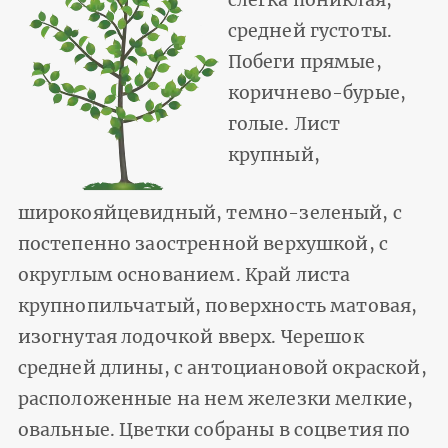
средней густоты.
Побеги прямые,
коричнево-бурые,
голые. Лист
крупный,
широкояйцевидный, темно-зеленый, с
постепенно заостренной верхушкой, с
округлым основанием. Край листа
крупнопильчатый, поверхность матовая,
изогнутая лодочкой вверх. Черешок
средней длины, с антоциановой окраской,
расположенные на нем железки мелкие,
овальные. Цветки собраны в соцветия по