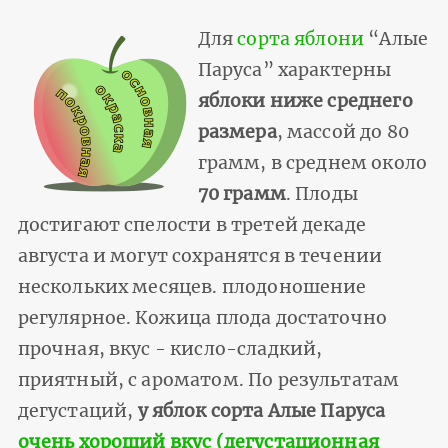
Для
сорта яблони
“Алые
Паруса” характерны
яблоки ниже среднего
размера
, массой до 80
грамм, в среднем около
70 грамм
. Плоды
достигают спелости в третей декаде
августа и могут сохранятся в течении
нескольких месяцев. плодоношение
регулярное. Кожица плода достаточно
прочная, вкус - кисло-сладкий,
приятный, с ароматом. По результатам
дегустаций,
у яблок сорта Алые Паруса
очень хороший вкус (дегустационная