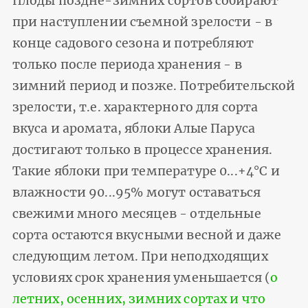
Плоды поздне-зимних сортов собирают
при наступлении съемной зрелости - в
конце садового сезона и потребляют
только после периода хранения - в
зимний период и позже. Потребительской
зрелости, т.е. характерного для сорта
вкуса и аромата, яблоки Алые Паруса
достигают только в процессе хранения.
Такие яблоки при температуре 0...+4°С и
влажности 90...95% могут оставаться
свежими много месяцев - отдельные
сорта остаются вкусными весной и даже
следующим летом. При неподходящих
условиях срок хранения уменьшается (
о
летних, осенних, зимних сортах и что