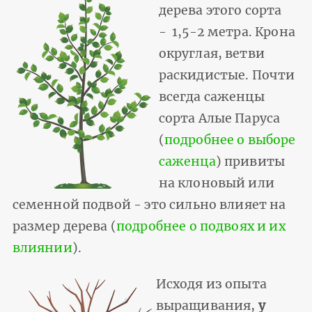
дерева этого сорта
- 1,5-2 метра. Крона
округлая, ветви
раскидистые. Почти
всегда саженцы
сорта Алые Паруса
(
подробнее о выборе
саженца
) привиты
на клоновый или
семенной подвой - это сильно влияет на
размер дерева (
подробнее о подвоях и их
влиянии
).
Исходя из опыта
выращивания,
у