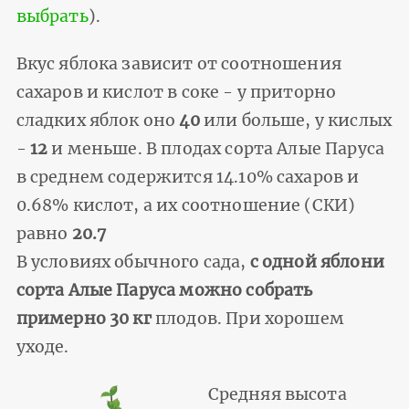
выбрать
).
Вкус яблока зависит от соотношения
сахаров и кислот в соке - у приторно
сладких яблок оно
40
или больше, у кислых
-
12
и меньше. В плодах сорта Алые Паруса
в среднем содержится 14.10% сахаров и
0.68% кислот, а их соотношение (СКИ)
равно
20.7
В условиях обычного сада,
с одной яблони
сорта Алые Паруса можно собрать
примерно 30 кг
плодов. При хорошем
уходе.
Средняя высота