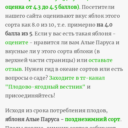
оценка от 4.3 до 4.5 баллов)
. Посетители
нашего сайта оценивают вкус яблок этого
сорта как 8.0 из 10, т.е. примерно
на 4.0
балла из 5
. Если у вас есть такая яблоня -
оцените
- нравится ли вам Алые Паруса и
вкусные ли у этого сорта яблоки (в
верхней части страницы) или
оставьте
отзыв
. Нужен гид в океане сортов или есть
вопросы о саде?
Заходите в тг-канал
"Плодово-ягодный вестник"
и
присоединяйтесь!
Исходя из срока потребления плодов,
яблоня Алые Паруса -
позднезимний сорт
.