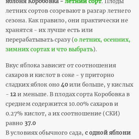
яблоня Коробовка -
летний сорт
. Плоды
летних сортов созревают в разгар летнего
сезона. Как правило, они практически не
хранятся - их лучше есть или
перерабатывать сразу (
о летних, осенних,
зимних сортах и что выбрать
).
Вкус яблока зависит от соотношения
сахаров и кислот в соке - у приторно
сладких яблок оно
40
или больше, у кислых
-
12
и меньше. В плодах сорта Коробовка в
среднем содержится 10.00% сахаров и
0.27% кислот, а их соотношение (СКИ)
равно
37.0
В условиях обычного сада,
с одной яблони