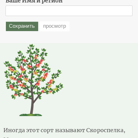
Ваше Имя и регион
Иногда этот сорт называют Скороспелка,