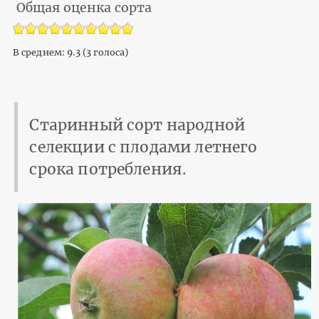
Общая оценка сорта
В среднем:
9.3
(
3
голоса)
Старинный сорт народной
селекции с плодами летнего
срока потребления.