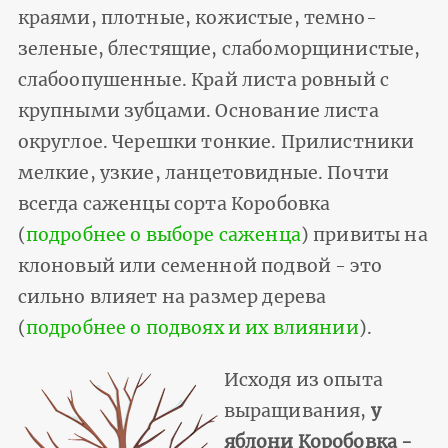
краями, плотные, кожистые, темно-
зеленые, блестящие, слабоморщинистые,
слабоопушенные. Край листа ровный с
крупными зубцами. Основание листа
округлое. Черешки тонкие. Прилистники
мелкие, узкие, ланцетовидные. Почти
всегда саженцы сорта Коробовка
(
подробнее о выборе саженца
) привиты на
клоновый или семенной подвой - это
сильно влияет на размер дерева
(
подробнее о подвоях и их влиянии
).
Исходя из опыта
выращивания,
у
яблони Коробовка -