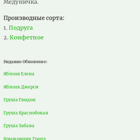
Медуничка.
Производные сорта:
Подруга
Конфетное
Недавно Обновлено:
Яблоня Елена
Яблоня Джерси
Груша Гвидон
Груша Краснобокая
Груша Забава
Крыжовник Гранд