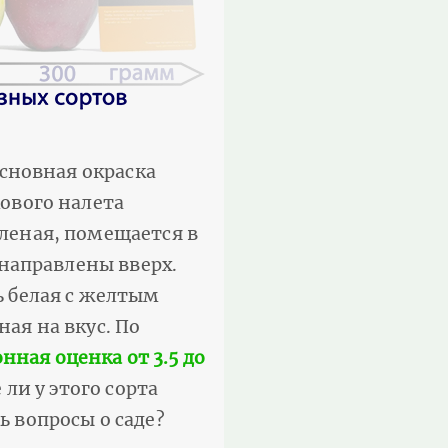
сновная окраска
ового налета
леная, помещается в
направлены вверх.
 белая с желтым
ая на вкус. По
ная оценка от 3.5 до
ли у этого сорта
ь вопросы о саде?