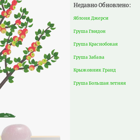
Недавно Обновлено:
Яблоня Джерси
Груша Гвидон
Груша Краснобокая
Груша Забава
Крыжовник Гранд
Груша Большая летняя