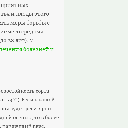
гоприятных
тья и плоды этого
ять меры борьбы с
ие чего средняя
о 28 лет). У
 лечения болезней и
розостойкость сорта
 -33°С). Если в вашей
лоня будет регулярно
дней осенью, то в более
ь наилучший вкус.