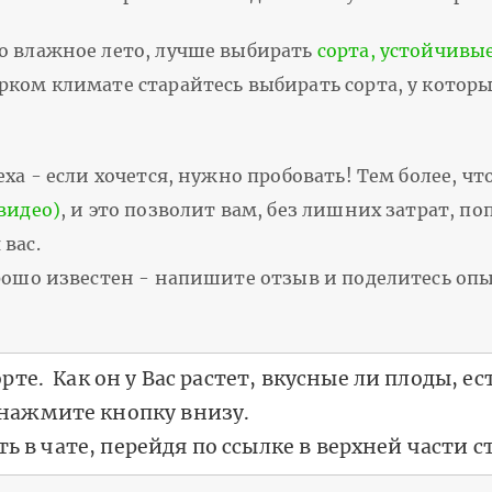
о влажное лето, лучше выбирать
сорта, устойчивы
рком климате старайтесь выбирать сорта, у котор
ха - если хочется, нужно пробовать! Тем более, чт
видео)
, и это позволит вам, без лишних затрат, п
вас.
орошо известен - напишите отзыв и поделитесь оп