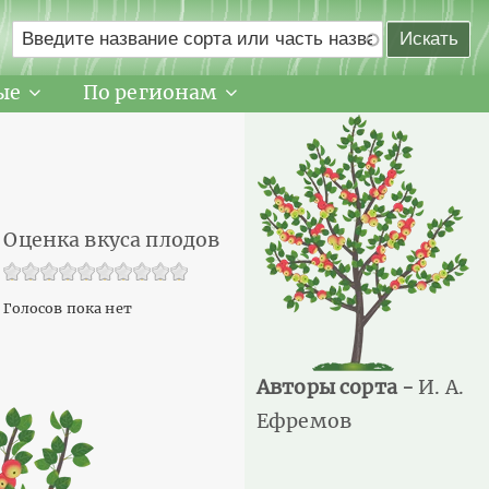
ые
По регионам
Оценка вкуса плодов
Голосов пока нет
Авторы сорта -
И. А.
Ефремов