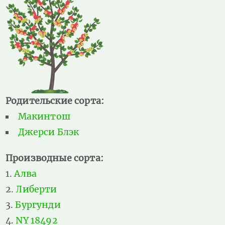
Родительские сорта:
Макинтош
Джерси Блэк
Производные сорта:
Алва
Либерти
Бургунди
NY 18492