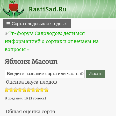
RastiSad.Ru
Сорта плодовых и ягодных
⎆
Тг-форум Садоводов: делимся
информацией о сортах и отвечаем на
вопросы ≫
Яблоня Macoun
Оценка вкуса плодов
В среднем:
10
(
2
голоса)
Общая оценка сорта