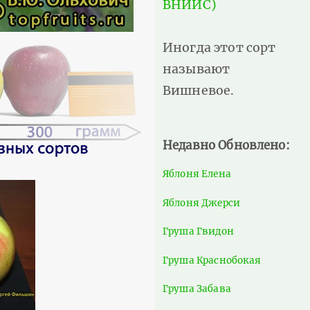
ВНИИС)
Иногда этот сорт
называют
Вишневое.
Недавно Обновлено:
Яблоня Елена
Яблоня Джерси
Груша Гвидон
Груша Краснобокая
Груша Забава