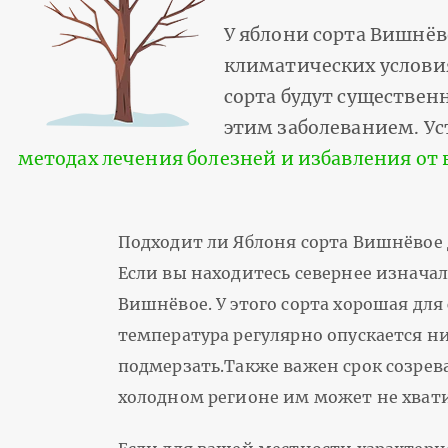
У яблони сорта Вишнё
климатических условия
сорта будут существен
этим заболеванием. Ус
методах лечения болезней и избавления от
Подходит ли Яблоня сорта Вишнёвое 
Если вы находитесь севернее изначал
Вишнёвое. У этого сорта хорошая для
температура регулярно опускается ни
подмерзать.Также важен срок созрева
холодном регионе им может не хвати