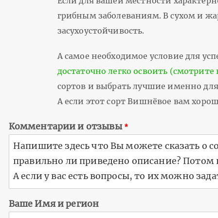
Если для вашей местности характерн
грибным заболеваниям. В сухом и жа
засухоустойчивость.
А самое необходимое условие для успе
достаточно легко освоить (смотрите 
сортов и выбрать лучшие именно для 
А если этот сорт Вишнёвое вам хоро
Комментарии и отзывы
Ваше Имя и регион