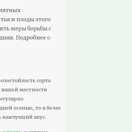
риятных
тья и плоды этого
ять меры борьбы с
едняя. Подробнее
о
розостойкость сорта
 в вашей местности
регулярно
дней осенью, то в более
ь наилучший вкус.