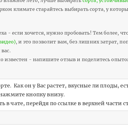
о влажное лето, лучше выбирать
сорта, устойчивы
рком климате старайтесь выбирать сорта, у котор
ха - если хочется, нужно пробовать! Тем более, чт
видео)
, и это позволит вам, без лишних затрат, п
вас.
шо известен - напишите отзыв и поделитесь опыто