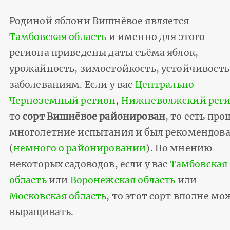
Родиной яблони Вишнёвое является
Тамбовская область
и именно для этого
региона приведены даты съёма яблок,
урожайность, зимостойкость, устойчивость
заболеваниям. Если у вас
Центрально-
Черноземный регион
,
Нижневолжский рег
то
сорт Вишнёвое районирован
, то есть про
многолетние испытания и был рекомендов
(
немного о районировании
). По мнению
некоторых садоводов, если у вас
Тамбовская
область
или
Воронежская область
или
Московская область
, то этот сорт вполне м
выращивать.