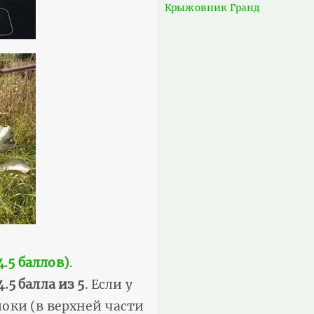
Крыжовник Гранд
.5 баллов)
.
4.5 балла из 5
. Если у
локи (в верхней части