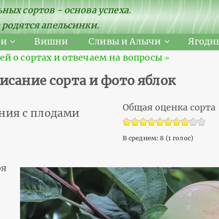
ных сортов - основа успеха.
 родятся апельсинки.
ни
Вишни
Сливы и Алычи
Ягодн
 о сортах и отвечаем на вопросы ≫
исание сорта и фото яблок
Общая оценка сорта
ния с плодами
В среднем:
8
(
1
голос)
ря