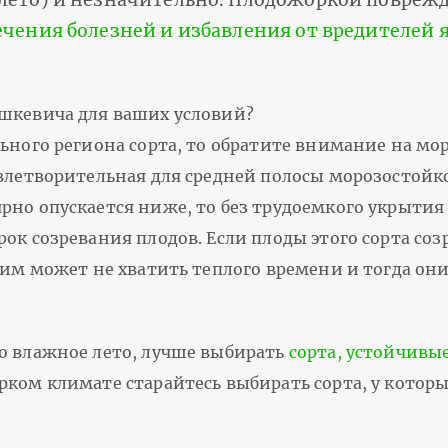
ечения болезней и избавления от вредителей 
ашкевича для ваших условий?
ьного региона сорта, то обратите внимание на мо
влетворительная для средней полосы морозостойкост
но опускается ниже, то без трудоемкого укрытия 
ок созревания плодов. Если плоды этого сорта со
 им может не хватить теплого времени и тогда они
о влажное лето, лучше выбирать
сорта, устойчивы
рком климате старайтесь выбирать сорта, у котор