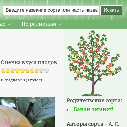
ые
По регионам
Оценка вкуса плодов
В среднем:
8
(
1
голос)
Родительские сорта:
Банан зимний
Авторы сорта -
А. Е.