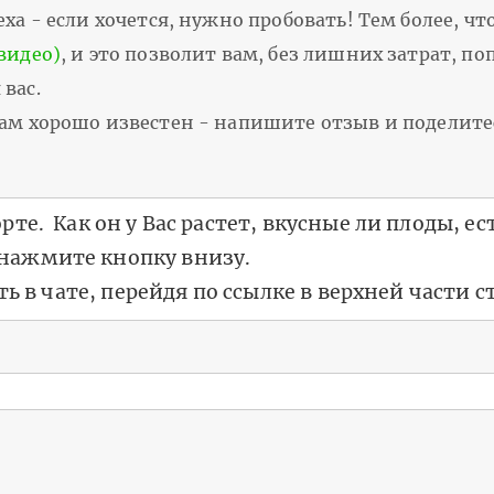
ха - если хочется, нужно пробовать! Тем более, чт
видео)
, и это позволит вам, без лишних затрат, п
вас.
вам хорошо известен - напишите отзыв и поделит