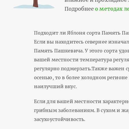
Подробнее
о методах л
Подходит ли Яблоня сорта Память П
Если вы находитесь севернее изначал
Память Пашкевича. У этого сорта удо
вашей местности температура регуляр
регулярно подмерзать.Также важен ср
осенью, то в более холодном регионе
наилучший вкус.
Если для вашей местности характерн
грибным заболеваниям. В сухом и жа
засухоустойчивость.