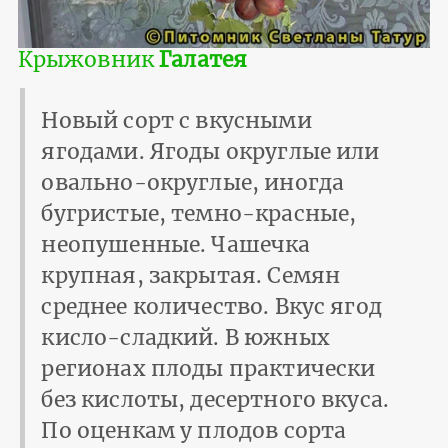
Крыжовник
Галатея
Новый сорт с вкусными
ягодами. Ягоды округлые или
овально-округлые, иногда
бугристые, темно-красные,
неопушенные. Чашечка
крупная, закрытая. Семян
среднее количество. Вкус ягод
кисло-сладкий. В южных
регионах плоды практически
без кислоты, десертного вкуса.
По оценкам у плодов сорта