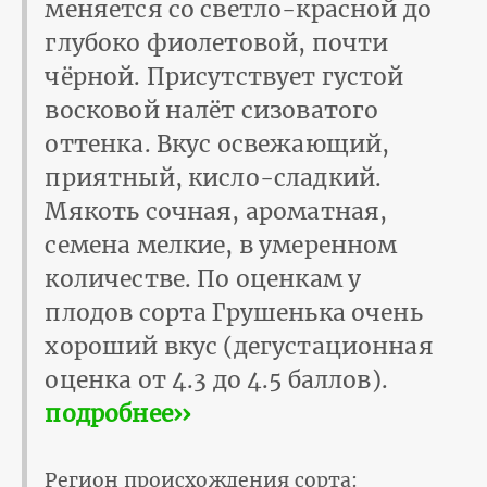
меняется со светло-красной до
глубоко фиолетовой, почти
чёрной. Присутствует густой
восковой налёт сизоватого
оттенка. Вкус освежающий,
приятный, кисло-сладкий.
Мякоть сочная, ароматная,
семена мелкие, в умеренном
количестве. По оценкам у
плодов сорта Грушенька очень
хороший вкус (дегустационная
оценка от 4.3 до 4.5 баллов).
подробнее››
Регион происхождения сорта: