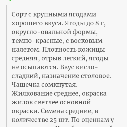
Сорт с крупными ягодами
хорошего вкуса. Ягоды до 8 г,
округло-овальной формы,
темно-красные, с восковым
налетом. Плотность кожицы
средняя, отрыв легкий, ягоды
не осыпаются. Вкус кисло-
сладкий, назначение столовое.
Чашечка сомкнутая.
Жилкование среднее, окраска
жилок светлее основной
окраски. Семена средние, в
количестве 25 шт. По оценкам у