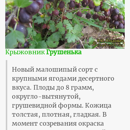
Крыжовник
Грушенька
Новый малошипый сорт с
крупными ягодами десертного
вкуса. Плоды до 8 грамм,
округло-вытянутой,
грушевидной формы. Кожица
толстая, плотная, гладкая. В
момент созревания окраска