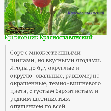
Крыжовник
Краснославянский
Сорт с множественными
шипами, но вкусными ягодами.
Ягоды до 6,г, округлые и
округло-овальные, равномерно
окрашенные, темно-вишневого
цвета, с густым бархатистым и
редким щетинистым
опушением по всей