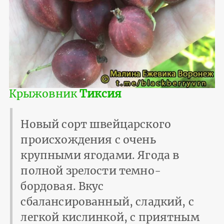
Крыжовник
Тиксия
Новый сорт швейцарского
происхождения с очень
крупными ягодами. Ягода в
полной зрелости темно-
бордовая. Вкус
сбалансированный, сладкий, с
легкой кислинкой, с приятным