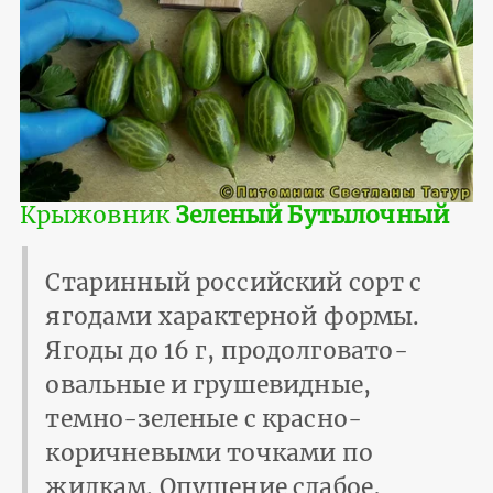
Крыжовник
Зеленый Бутылочный
Старинный российский сорт с
ягодами характерной формы.
Ягоды до 16 г, продолговато-
овальные и грушевидные,
темно-зеленые с красно-
коричневыми точками по
жилкам. Опушение слабое,