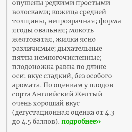
опушены редкими простыми
волосками; кожица средней
толщины, непрозрачная; форма
ягоды овальная; мякоть
желтоватая, жилки ясно
различимые; дыхательные
пятна немногочисленные;
плодоножка равна по длине
оси; вкус сладкий, без особого
аромата. По оценкам у плодов
сорта Английский Желтый
очень хороший вкус
(дегустационная оценка от 4.3
до 4.5 баллов).
подробнее››