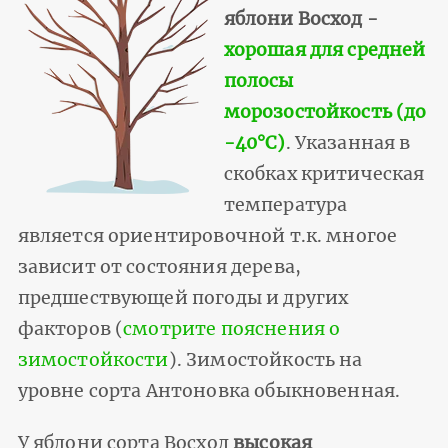
яблони Восход -
хорошая для средней
полосы
морозостойкость (до
-40°С)
. Указанная в
скобках критическая
температура
является ориентировочной т.к. многое
зависит от состояния дерева,
предшествующей погоды и других
факторов (
смотрите пояснения о
зимостойкости
). Зимостойкость на
уровне сорта Антоновка обыкновенная.
У яблони сорта Восход
высокая