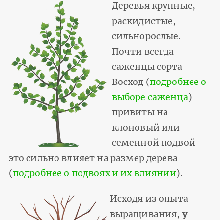
Деревья крупные,
раскидистые,
сильнорослые.
Почти всегда
саженцы сорта
Восход (
подробнее о
выборе саженца
)
привиты на
клоновый или
семенной подвой -
это сильно влияет на размер дерева
(
подробнее о подвоях и их влиянии
).
Исходя из опыта
выращивания,
у