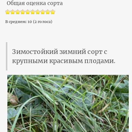
Общая оценка сорта
В среднем:
10
(
2
голоса)
Зимостойкий зимний сорт с
крупными красивым плодами.