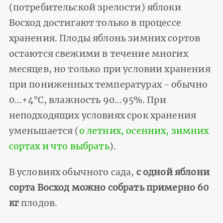
(потребительской зрелости) яблоки
Восход достигают только в процессе
хранения. Плоды яблонь зимних сортов
остаются свежими в течение многих
месяцев, но только при условии хранения
при пониженных температурах - обычно
0...+4°С, влажность 90...95%. При
неподходящих условиях срок хранения
уменьшается (
о летних, осенних, зимних
сортах и что выбрать
).
В условиях обычного сада,
с одной яблони
сорта Восход можно собрать примерно 60
кг
плодов.