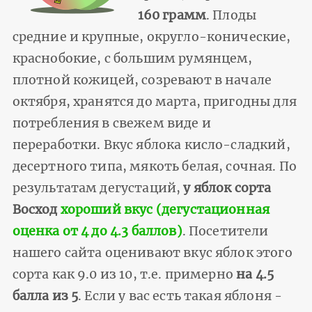
160 грамм
. Плоды
средние и крупные, округло-конические,
краснобокие, с большим румянцем,
плотной кожицей, созревают в начале
октября, хранятся до марта, пригодны для
потребления в свежем виде и
переработки. Вкус яблока кисло-сладкий,
десертного типа, мякоть белая, сочная. По
результатам дегустаций,
у яблок сорта
Восход
хороший вкус (дегустационная
оценка от 4 до 4.3 баллов)
. Посетители
нашего сайта оценивают вкус яблок этого
сорта как 9.0 из 10, т.е. примерно
на 4.5
балла из 5
. Если у вас есть такая яблоня -