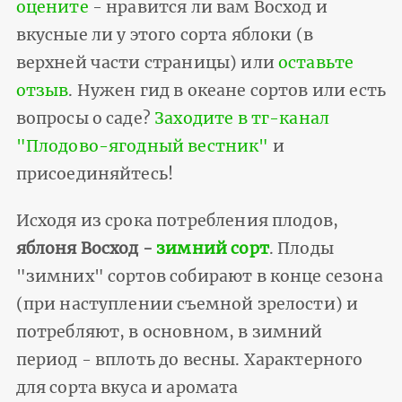
оцените
- нравится ли вам Восход и
вкусные ли у этого сорта яблоки (в
верхней части страницы) или
оставьте
отзыв
. Нужен гид в океане сортов или есть
вопросы о саде?
Заходите в тг-канал
"Плодово-ягодный вестник"
и
присоединяйтесь!
Исходя из срока потребления плодов,
яблоня Восход -
зимний сорт
. Плоды
"зимних" сортов собирают в конце сезона
(при наступлении съемной зрелости) и
потребляют, в основном, в зимний
период - вплоть до весны. Характерного
для сорта вкуса и аромата