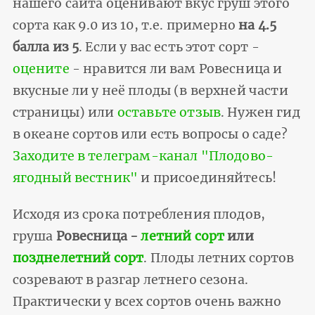
нашего сайта оценивают вкус груш этого
сорта как 9.0 из 10, т.е. примерно
на 4.5
балла из 5
. Если у вас есть этот сорт -
оцените
- нравится ли вам Ровесница и
вкусные ли у неё плоды (в верхней части
страницы) или
оставьте отзыв
. Нужен гид
в океане сортов или есть вопросы о саде?
Заходите в телеграм-канал "Плодово-
ягодный вестник"
и присоединяйтесь!
Исходя из срока потребления плодов,
груша
Ровесница -
летний сорт
или
позднелетний сорт
. Плоды летних сортов
созревают в разгар летнего сезона.
Практически у всех сортов очень важно