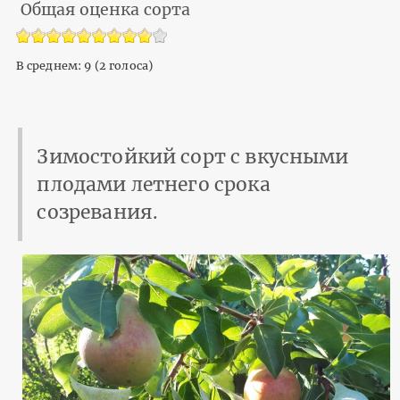
Общая оценка сорта
В среднем:
9
(
2
голоса)
Зимостойкий сорт с вкусными
плодами летнего срока
созревания.