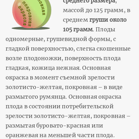
среднего размера
,
массой до 125 грамм, в
среднем
груши около
105 грамм
. Плоды
одномерные, грушевидной формы, с
гладкой поверхностью, слегка скошенные
возле плодоножки, поверхность плода
гладкая, кожица нежная. Основная
окраска в момент съемной зрелости
золотисто-желтая, покровная – в виде
размытого румянца. Основная окраска
плода в состоянии потребительской
зрелости золотисто-желтая, покровная –
размытая буровато-красная или
оранжевая на меньшей части плода.