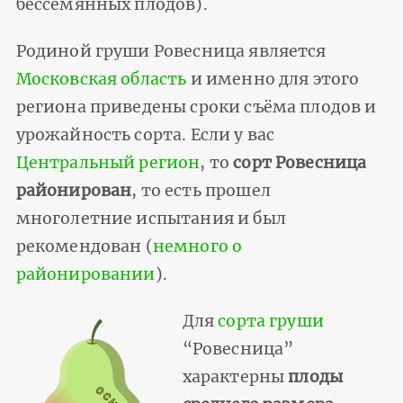
бессемянных плодов).
Родиной груши Ровесница является
Московская область
и именно для этого
региона приведены сроки съёма плодов и
урожайность сорта. Если у вас
Центральный регион
, то
сорт Ровесница
районирован
, то есть прошел
многолетние испытания и был
рекомендован (
немного о
районировании
).
Для
сорта груши
“Ровесница”
характерны
плоды