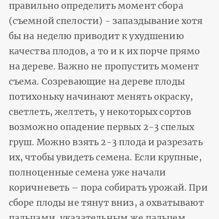
правильно определить момент сбора
(съемной спелости) - запаздывание хотя
бы на неделю приводит к ухудшению
качества плодов, а то и к их порче прямо
на дереве. Важно не пропустить момент
съема. Созревающие на дереве плоды
потихоньку начинают менять окраску,
светлеть, желтеть, у некоторых сортов
возможно опадение первых 2-3 спелых
груш. Можно взять 2-3 плода и разрезать
их, чтобы увидеть семена. Если крупные,
полноценные семена уже начали
коричневеть – пора собирать урожай. При
сборе плоды не тянут вниз, а охватывают
пальцами, указательным же пальцем