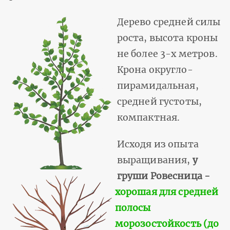
Дерево средней силы
роста, высота кроны
не более 3-х метров.
Крона округло-
пирамидальная,
средней густоты,
компактная.
Исходя из опыта
выращивания,
у
груши Ровесница -
хорошая для средней
полосы
морозостойкость (до