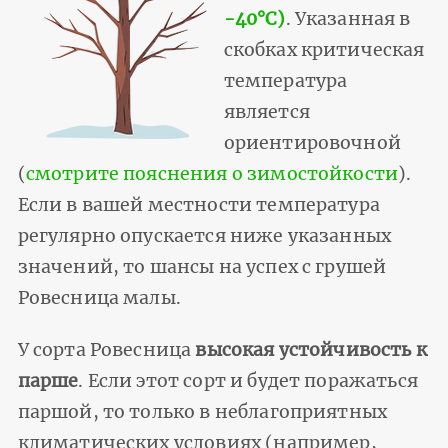
-40°С)
. Указанная в
скобках критическая
температура
является
ориентировочной
(
смотрите пояснения о зимостойкости
).
Если в вашей местности температура
регулярно опускается ниже указанных
значений, то шансы на успех с грушей
Ровесница малы.
У сорта Ровесница
высокая устойчивость к
парше
. Если этот сорт и будет поражаться
паршой, то только в неблагоприятных
климатических условиях (например,