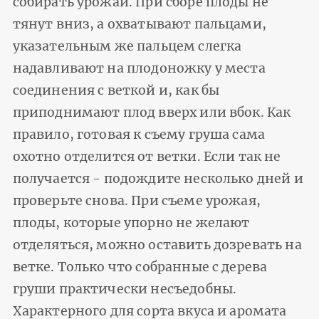
собирать урожай. При сборе плоды не
тянут вниз, а охватывают пальцами,
указательным же пальцем слегка
надавливают на плодоножку у места
соединения с веткой и, как бы
приподнимают плод вверх или вбок. Как
правило, готовая к съему груша сама
охотно отделится от ветки. Если так не
получается - подождите несколько дней и
проверьте снова. При съеме урожая,
плоды, которые упорно не желают
отделяться, можно оставить дозревать на
ветке. Только что собранные с дерева
груши практически несъедобны.
Характерного для сорта вкуса и аромата