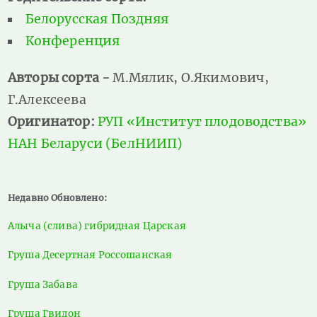
Белорусская Поздняя
Конференция
Авторы сорта -
М.Мялик, О.Якимович,
Г.Алексеева
Оригинатор:
РУП «Институт плодоводства»
НАН Беларуси (БелНИИП)
Недавно Обновлено:
Алыча (слива) гибридная Царская
Груша Десертная Россошанская
Груша Забава
Груша Гвидон