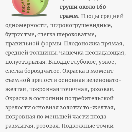
груши около 160
грамм
. Плоды средней
одномерности, широкогрушевидные,
бугристые, слегка шероховатые,
правильной формы. Плодоножка прямая,
средней толщины. Чашечка неопадающая,
полуоткрытая. Блюдце глубокое, узкое,
слегка бороздчатое. Окраска в момент
съемной зрелости основная зеленовато-
желтая, покровная точечная, розовая.
Окраска в состоянии потребительской
зрелости основная золотисто-желтая,
покровная по меньшей части плода
размытая, розовая. Подкожные точки