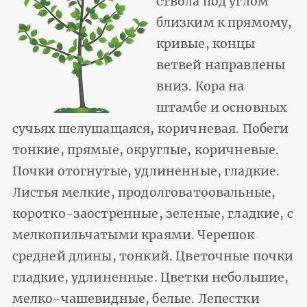
ствола под углом
близким к прямому,
кривые, концы
ветвей направлены
вниз. Кора на
штамбе и основных
сучьях шелушащаяся, коричневая. Побеги
тонкие, прямые, округлые, коричневые.
Почки отогнутые, удлиненные, гладкие.
Листья мелкие, продолговатоовальные,
коротко-заостренные, зеленые, гладкие, с
мелкопильчатыми краями. Черешок
средней длины, тонкий. Цветочные почки
гладкие, удлиненные. Цветки небольшие,
мелко-чашевидные, белые. Лепестки