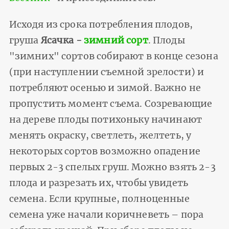
Исходя из срока потребления плодов,
груша
Ясачка -
зимний сорт
. Плоды
"зимних" сортов собирают в конце сезона
(при наступлении съемной зрелости) и
потребляют осенью и зимой. Важно не
пропустить момент съема. Созревающие
на дереве плоды потихоньку начинают
менять окраску, светлеть, желтеть, у
некоторых сортов возможно опадение
первых 2-3 спелых груш. Можно взять 2-3
плода и разрезать их, чтобы увидеть
семена. Если крупные, полноценные
семена уже начали коричневеть – пора