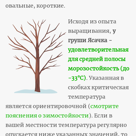
овальные, короткие.
Исходя из опыта
выращивания,
у
груши Ясачка -
удовлетворительная
для средней полосы
морозостойкость (до
-33°С)
. Указанная в
скобках критическая
температура
является ориентировочной (
смотрите
пояснения о зимостойкости
). Если в
вашей местности температура регулярно
опускается ниже указанных значений, то