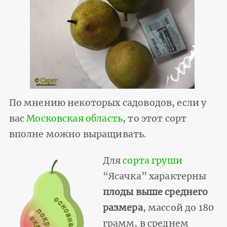
По мнению некоторых садоводов, если у
вас
Московская область
, то этот сорт
вполне можно выращивать.
Для
сорта груши
“Ясачка” характерны
плоды выше среднего
размера
, массой до 180
грамм, в среднем