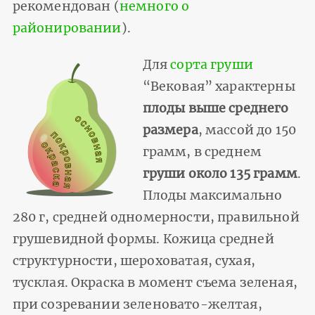
рекомендован (
немного о
районировании
).
Для
сорта груши
“Вековая” характерны
плоды выше среднего
размера
, массой до 150
грамм, в среднем
груши около 135 грамм
.
Плоды максимально
280 г, средней одномерности, правильной
грушевидной формы. Кожица средней
структурности, шероховатая, сухая,
тусклая. Окраска в момент съема зеленая,
при созревании зеленовато-желтая,