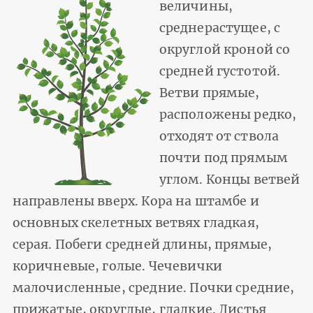
величины,
среднерастущее, с
округлой кроной со
средней густотой.
Ветви прямые,
расположены редко,
отходят от ствола
почти под прямым
углом. Концы ветвей
направлены вверх. Кора на штамбе и
основных скелетных ветвях гладкая,
серая. Побеги средней длины, прямые,
коричневые, голые. Чечевички
малочисленные, средние. Почки средние,
прижатые, округлые, гладкие. Листья