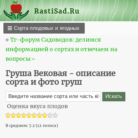
RastiSad.Ru
Сорта плодовых и ягодных
⎆
Тг-форум Садоводов: делимся
информацией о сортах и отвечаем на
вопросы ≫
Груша Вековая - описание
сорта и фото груш
Оценка вкуса плодов
В среднем:
7.2
(
12
голоса)