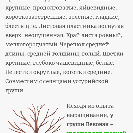
крупные, продолговатые, яйцевидные,
короткозаостренные, зеленые, гладкие,
блестящие. Листовая пластинка вогнутая
вверх, неопушенная. Край листа ровный,
мелкогородчатый. Черешок средней
длины, средней толщины, голый. Цветки
крупные, глубоко чашевидные, белые.
Лепестки округлые, коготки средние.
Совместим с сеянцами уссурийской
груши.
Исходя из опыта
выращивания,
у
груши Вековая -