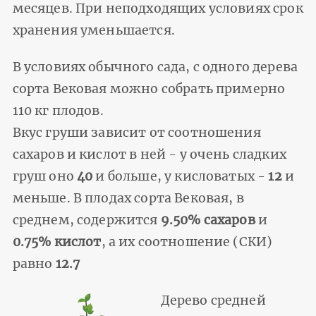
месяцев. При неподходящих условиях срок
хранения уменьшается.
В условиях обычного сада, с одного дерева
сорта Вековая можно собрать примерно
110 кг плодов.
Вкус груши зависит от соотношения
сахаров и кислот в ней - у очень сладких
груш оно
40
и больше, у кисловатых -
12
и
меньше. В плодах сорта Вековая, в
среднем, содержится
9.50% сахаров
и
0.75% кислот
, а их соотношение (СКИ)
равно
12.7
Дерево средней