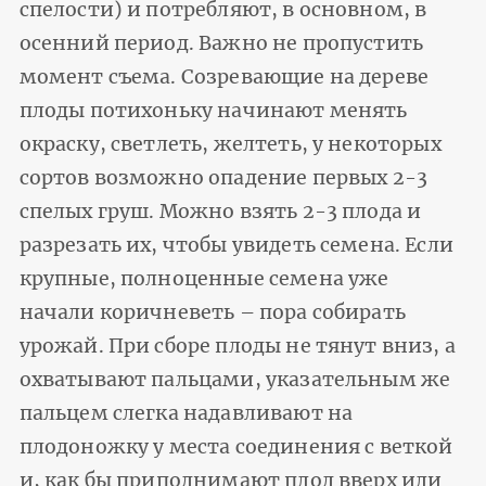
спелости) и потребляют, в основном, в
осенний период. Важно не пропустить
момент съема. Созревающие на дереве
плоды потихоньку начинают менять
окраску, светлеть, желтеть, у некоторых
сортов возможно опадение первых 2-3
спелых груш. Можно взять 2-3 плода и
разрезать их, чтобы увидеть семена. Если
крупные, полноценные семена уже
начали коричневеть – пора собирать
урожай. При сборе плоды не тянут вниз, а
охватывают пальцами, указательным же
пальцем слегка надавливают на
плодоножку у места соединения с веткой
и, как бы приподнимают плод вверх или