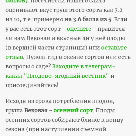
баллов)
. Посетители нашего сайта
оценивают вкус груш этого сорта как 7.2
из 10, т.е. примерно
на 3.6 балла из 5
. Если
у вас есть этот сорт -
оцените
- нравится
ли вам Вековая и вкусные ли у неё плоды
(в верхней части страницы) или
оставьте
отзыв
. Нужен гид в океане сортов или есть
вопросы о саде?
Заходите в телеграм-
канал "Плодово-ягодный вестник"
и
присоединяйтесь!
Исходя из срока потребления плодов,
груша
Вековая -
осенний сорт
. Плоды
осенних сортов собирают ближе к концу
сезона (при наступлении съемной