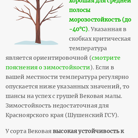
хорошая для средней
полосы
морозостойкость (до
-40°С)
. Указанная в
скобках критическая
температура
является ориентировочной (
смотрите
пояснения о зимостойкости
). Если в
вашей местности температура регулярно
опускается ниже указанных значений, то
шансы на успех с грушей Вековая малы.
Зимостойкость недостаточная для
Красноярского края (Шушенский ГСУ).
У сорта Вековая
высокая устойчивость к