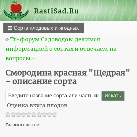
RastiSad.Ru
Сорта плодовых и ягодных
⎆
Тг-форум Садоводов: делимся
информацией о сортах и отвечаем на
вопросы ≫
Смородина красная "Щедрая"
- описание сорта
Оценка вкуса плодов
Голосов пока нет