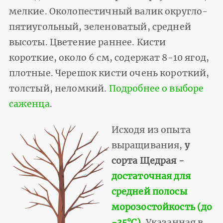
мелкие. Околопестичный валик округло-
пятиугольный, зеленоватый, средней
высоты. Цветение раннее. Кисти
короткие, около 6 см, содержат 8-10 ягод,
плотные. Черешок кисти очень короткий,
толстый, неломкий.
Подробнее о выборе
саженца
.
Исходя из опыта
выращивания,
у
сорта Щедрая -
достаточная для
средней полосы
морозостойкость (до
-35°С)
. Указанная в