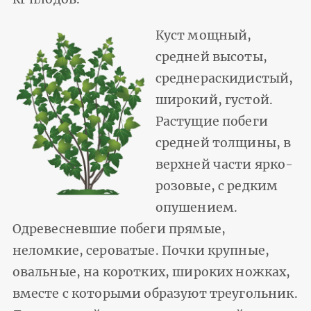
Куст мощный,
средней высоты,
среднераскидистый,
широкий, густой.
Растущие побеги
средней толщины, в
верхней части ярко-
розовые, с редким
опушением.
Одревесневшие побеги прямые,
неломкие, сероватые. Почки крупные,
овальные, на коротких, широких ножках,
вместе с которыми образуют треугольник.