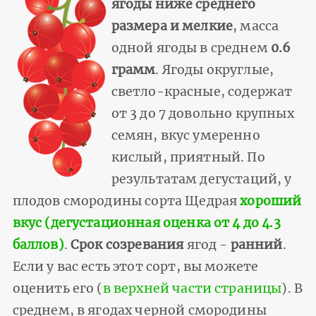
ягоды ниже среднего
размера и мелкие
, масса
одной ягоды в среднем
0.6
грамм
. Ягоды округлые,
светло-красные, содержат
от 3 до 7 довольно крупных
семян, вкус умеренно
кислый, приятный. По
результатам дегустаций, у
плодов смородины сорта Щедрая
хороший
вкус (дегустационная оценка от 4 до 4.3
баллов)
.
Срок созревания
ягод -
ранний
.
Если у вас есть этот сорт, вы можете
оценить его (
в верхней части страницы
). В
среднем, в ягодах черной смородины