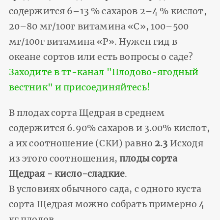
содержится 6–13 % сахаров 2–4 % кислот,
20–80 мг/100г витамина «С», 100–500
мг/100г витамина «Р». Нужен гид в
океане сортов или есть вопросы о саде?
Заходите в тг-канал "Плодово-ягодный
вестник" и присоединяйтесь!
В плодах сорта Щедрая в среднем
содержится 6.90% сахаров и 3.00% кислот,
а их соотношение (СКИ) равно
2.3
Исходя
из этого соотношения,
плоды сорта
Щедрая - кисло-сладкие
.
В условиях обычного сада, с одного куста
сорта Щедрая можно собрать примерно 4
кг плодов.