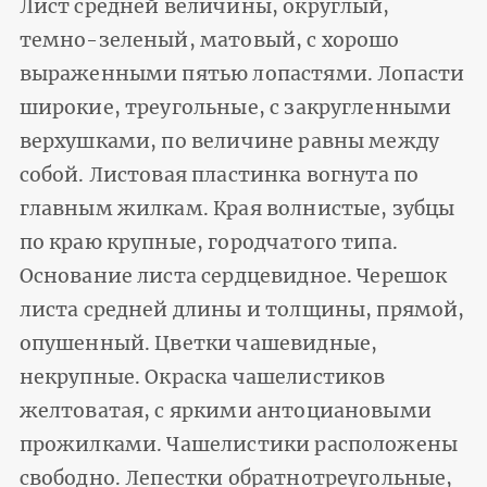
Лист средней величины, округлый,
темно-зеленый, матовый, с хорошо
выраженными пятью лопастями. Лопасти
широкие, треугольные, с закругленными
верхушками, по величине равны между
собой. Листовая пластинка вогнута по
главным жилкам. Края волнистые, зубцы
по краю крупные, городчатого типа.
Основание листа сердцевидное. Черешок
листа средней длины и толщины, прямой,
опушенный. Цветки чашевидные,
некрупные. Окраска чашелистиков
желтоватая, с яркими антоциановыми
прожилками. Чашелистики расположены
свободно. Лепестки обратнотреугольные,