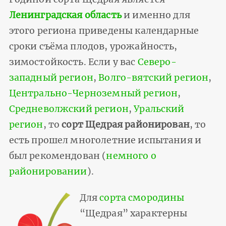
Ленинградская область
и именно для
этого региона приведены календарные
сроки съёма плодов, урожайность,
зимостойкость. Если у вас
Северо-
западный регион
,
Волго-вятский регион
,
Центрально-Черноземный регион
,
Средневолжский регион
,
Уральский
регион
, то
сорт Щедрая районирован
, то
есть прошел многолетние испытания и
был рекомендован (
немного о
районировании
).
Для
сорта смородины
“Щедрая” характерны