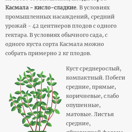
Касмала - кисло-сладкие
. В условиях
промышленных насаждений, средний
урожай - 42 центнеров плодов с одного
гектара. В условиях обычного сада, с
одного куста сорта Касмала можно
собрать примерно 2 кг плодов.
Куст среднерослый,
компактный. Побеги
средние, прямые,
коричневые, слабо
опушенные,
матовые. Листья
средние,