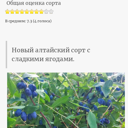
Общая оценка сорта
В среднем:
7.3
(
4
голоса)
Новый алтайский сорт с
сладкими ягодами.