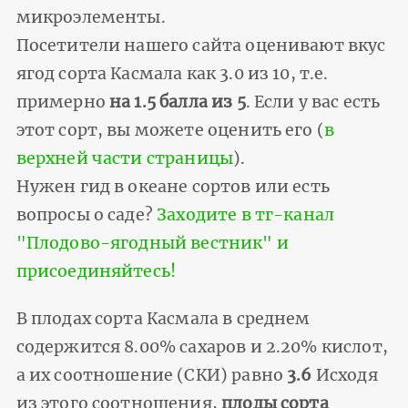
микроэлементы.
Посетители нашего сайта оценивают вкус
ягод сорта Касмала как 3.0 из 10, т.е.
примерно
на 1.5 балла из 5
. Если у вас есть
этот сорт, вы можете оценить его (
в
верхней части страницы
).
Нужен гид в океане сортов или есть
вопросы о саде?
Заходите в тг-канал
"Плодово-ягодный вестник" и
присоединяйтесь!
В плодах сорта Касмала в среднем
содержится 8.00% сахаров и 2.20% кислот,
а их соотношение (СКИ) равно
3.6
Исходя
из этого соотношения,
плоды сорта