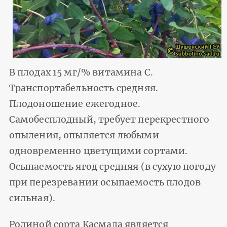
В плодах 15 мг/% витамина С.
Транспортабельность средняя.
Плодоношение ежегодное.
Самобесплодный, требует перекрестного
опыления, опыляется любыми
одновременно цветущими сортами.
Осыпаемость ягод средняя (в сухую погоду
при перезревании осыпаемость плодов
сильная).
Родиной сорта Касмала является