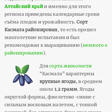
Алтайский край
и именно для этого
региона приведены календарные сроки
съёма плодов и урожайность.
Сорт
Касмала районирован
, то есть прошел
многолетние испытания и был
рекомендован к выращиванию (
немного о
районировании
).
Для
сорта жимолости
“Касмала” характерны
крупные ягоды
, в среднем
около
1.2 грамм
. Ягоды
округлой формы, фиолетово-синие с
сильным восковым налетом, с тонкой