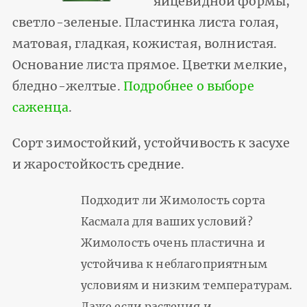
яйцевидной формы,
светло-зеленые. Пластинка листа голая,
матовая, гладкая, кожистая, волнистая.
Основание листа прямое. Цветки мелкие,
бледно-желтые.
Подробнее о выборе
саженца
.
Сорт зимостойкий, устойчивость к засухе
и жаростойкость средние.
Подходит ли Жимолость сорта
Касмала для ваших условий?
Жимолость очень пластична и
устойчива к неблагоприятным
условиям и низким температурам.
Даже если растения и