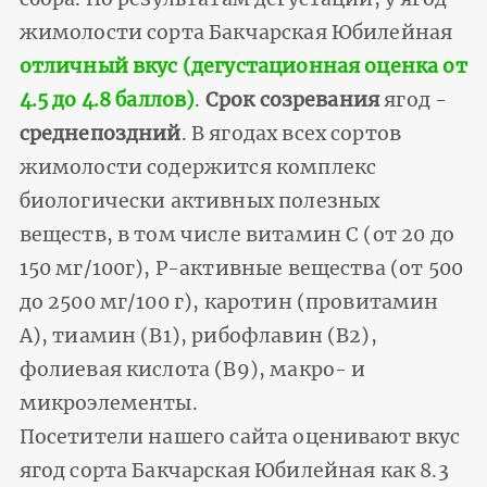
жимолости сорта Бакчарская Юбилейная
отличный вкус (дегустационная оценка от
4.5 до 4.8 баллов)
.
Срок созревания
ягод -
среднепоздний
. В ягодах всех сортов
жимолости содержится комплекс
биологически активных полезных
веществ, в том числе витамин С (от 20 до
150 мг/100г), Р-активные вещества (от 500
до 2500 мг/100 г), каротин (провитамин
А), тиамин (В1), рибофлавин (В2),
фолиевая кислота (В9), макро- и
микроэлементы.
Посетители нашего сайта оценивают вкус
ягод сорта Бакчарская Юбилейная как 8.3