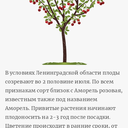
В условиях Ленинградской области плоды
созревают во 2 половине июля. По всем
признакам сорт близок с Аморель розовая,
известным также под названием
Аморель. Привитые растения начинают
плодоносить на 2-3 год после посадки.
Цветение происходит в ранние сроки, от