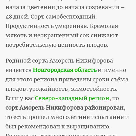
начала цветения до начала созревания –
48 дней. Сорт самобесплодный.
Продуктивность умеренная. Кремовая
мякоть и неокрашенный сок снижают
потребительскую ценность плодов.
Родиной сорта Аморель Никифорова
является
Новгородская область
и именно
для этого региона приведены сроки съёма
плодов, урожайность, зимостойкость.
Если у вас
Северо-западный регион
, то
сорт Аморель Никифорова районирован
,
то есть прошел многолетние испытания и
был рекомендован к выращиванию.
Возможно, этот сорт может расти и в