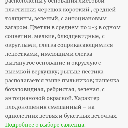
расположены у основания листовой
пластинки; черешок короткий , средней
толщины, зеленый, с антоциановым
загаром. Цветки в среднем по 2-3 в одном
соцветии, мелкие, блюдцевидные, с
округлыми, слегка соприкасающимися
лепестками, имеющими слегка
вытянутое основание и округлую с
выемкой верхушку; рыльце пестика
располагается выше пыльников; чашечка
бокаловидная, ребристая, зеленая, с
антоциановой окраской. Характер
плодоношения смешанный – на
однолетних ветвях и букетных веточках.
Подробнее о выборе саженца
.