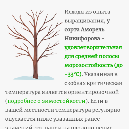
Исходя из опыта
выращивания,
у
сорта Аморель
Никифорова -
удовлетворительная
для средней полосы
морозостойкость (до
-33°С)
. Указанная в
скобках критическая
температура является ориентировочной
(
подробнее о зимостойкости
). Если в
вашей местности температура регулярно
опускается ниже указанных ранее
значений, то шансы на плодоношение