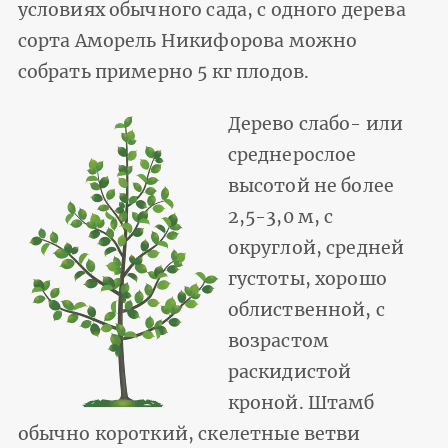
условиях обычного сада, с одного дерева
сорта Аморель Никифорова можно
собрать примерно 5 кг плодов.
Дерево слабо- или
среднерослое
высотой не более
2,5-3,0 м, с
округлой, средней
густоты, хорошо
облиственной, с
возрастом
раскидистой
кроной. Штамб
обычно короткий, скелетные ветви