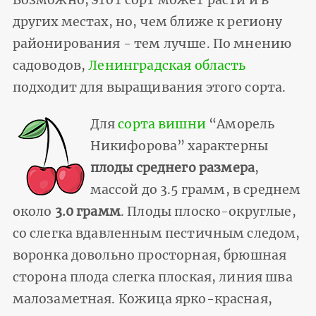
других местах, но, чем ближе к региону
районирования - тем лучше. По мнению
садоводов,
Ленинградская область
подходит для выращивания этого сорта.
Для
сорта вишни
“Аморель
Никифорова” характерны
плоды среднего размера
,
массой до 3.5 грамм, в среднем
около
3.0 грамм
. Плоды плоско-округлые,
со слегка вдавленным пестичным следом,
воронка довольно просторная, брюшная
сторона плода слегка плоская, линия шва
малозаметная. Кожица ярко-красная,