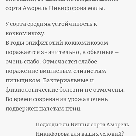
сорта Аморель Никифорова малы.
У сорта средняя устойчивость к
коккомикозу.
В годы эпифитотий коккомикозом
поражается значительно, в обычные –
очень слабо. Отмечается слабое
поражение вишневым слизистым
пильщиком. Бактериальные и
физиологические болезни не отмечены.
Во время созревания урожая очень
подвержен налетам птиц.
Подходит ли Вишня сорта Аморель
Никифорова для ваших условий?