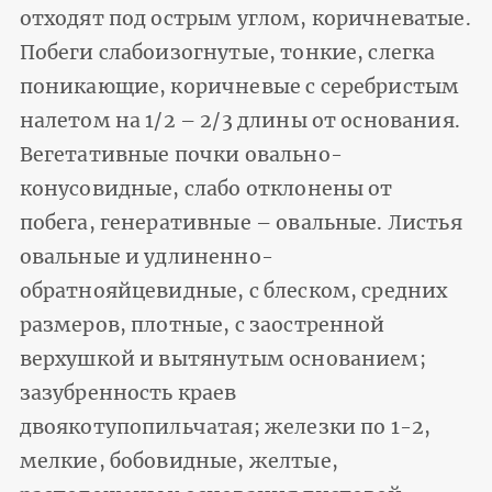
отходят под острым углом, коричневатые.
Побеги слабоизогнутые, тонкие, слегка
поникающие, коричневые с серебристым
налетом на 1/2 – 2/3 длины от основания.
Вегетативные почки овально-
конусовидные, слабо отклонены от
побега, генеративные – овальные. Листья
овальные и удлиненно-
обратнояйцевидные, с блеском, средних
размеров, плотные, с заостренной
верхушкой и вытянутым основанием;
зазубренность краев
двоякотупопильчатая; железки по 1-2,
мелкие, бобовидные, желтые,