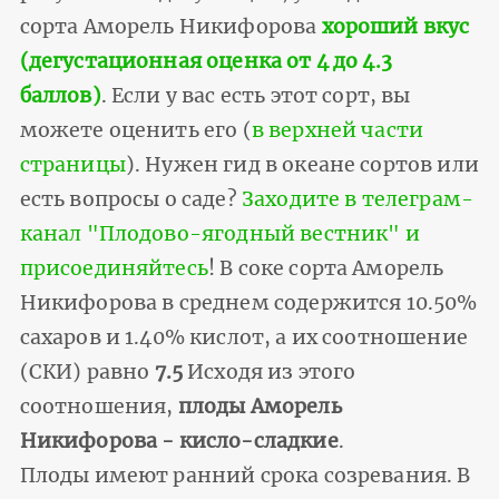
сорта Аморель Никифорова
хороший вкус
(дегустационная оценка от 4 до 4.3
баллов)
. Если у вас есть этот сорт, вы
можете оценить его (
в верхней части
страницы
). Нужен гид в океане сортов или
есть вопросы о саде?
Заходите в телеграм-
канал "Плодово-ягодный вестник" и
присоединяйтесь
! В соке сорта Аморель
Никифорова в среднем содержится 10.50%
сахаров и 1.40% кислот, а их соотношение
(СКИ) равно
7.5
Исходя из этого
соотношения,
плоды Аморель
Никифорова - кисло-сладкие
.
Плоды имеют ранний срока созревания. В