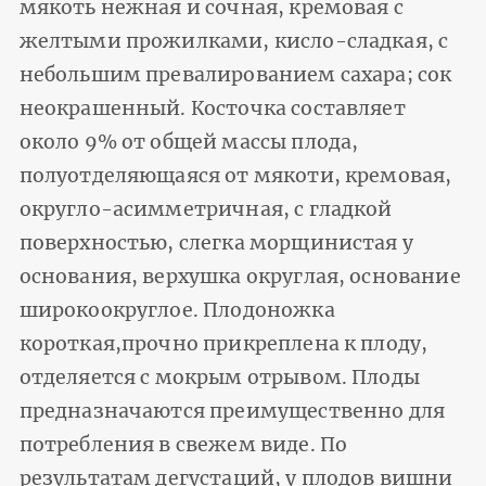
мякоть нежная и сочная, кремовая с
желтыми прожилками, кисло-сладкая, с
небольшим превалированием сахара; сок
неокрашенный. Косточка составляет
около 9% от общей массы плода,
полуотделяющаяся от мякоти, кремовая,
округло-асимметричная, с гладкой
поверхностью, слегка морщинистая у
основания, верхушка округлая, основание
широкоокруглое. Плодоножка
короткая,прочно прикреплена к плоду,
отделяется с мокрым отрывом. Плоды
предназначаются преимущественно для
потребления в свежем виде. По
результатам дегустаций, у плодов вишни