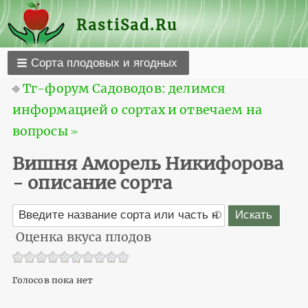
RastiSad.Ru
Сорта плодовых и ягодных
⎆
Тг-форум Садоводов: делимся
информацией о сортах и отвечаем на
вопросы ≫
Вишня Аморель Никифорова
- описание сорта
Оценка вкуса плодов
Голосов пока нет