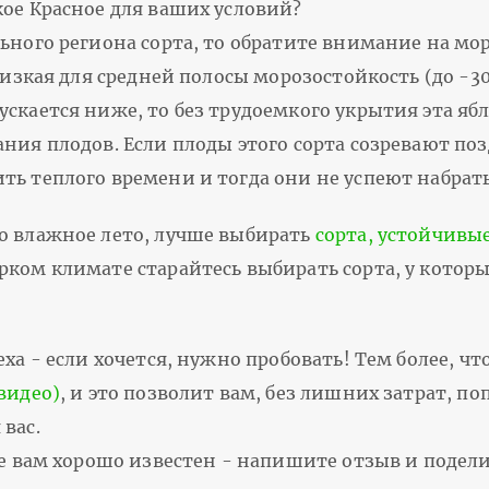
кое Красное для ваших условий?
ьного региона сорта, то обратите внимание на мо
низкая для средней полосы морозостойкость (до -30
скается ниже, то без трудоемкого укрытия эта яб
ния плодов. Если плоды этого сорта созревают поз
ть теплого времени и тогда они не успеют набрат
о влажное лето, лучше выбирать
сорта, устойчивы
рком климате старайтесь выбирать сорта, у котор
ха - если хочется, нужно пробовать! Тем более, чт
видео)
, и это позволит вам, без лишних затрат, п
вас.
ное вам хорошо известен - напишите отзыв и подел