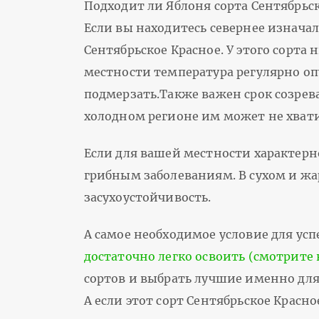
Подходит ли Яблоня сорта Сентябрьс
Если вы находитесь севернее изначал
Сентябрьское Красное. У этого сорта 
местности температура регулярно опу
подмерзать.Также важен срок созрева
холодном регионе им может не хвати
Если для вашей местности характерн
грибным заболеваниям. В сухом и жа
засухоустойчивость.
А самое необходимое условие для успе
достаточно легко освоить (смотрите 
сортов и выбрать лучшие именно для 
А если этот сорт Сентябрьское Крас