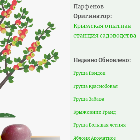
Парфенов
Оригинатор:
Крымская опытная
станция садоводства
Недавно Обновлено:
Груша Гвидон
Груша Краснобокая
Груша Забава
Крыжовник Гранд
Груша Большая летняя
Яблоня Ароматное