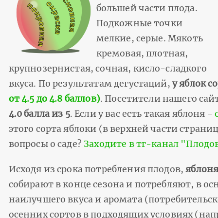
большей части плода.
Подкожные точки
мелкие, серые. Мякоть
кремовая, плотная,
крупнозернистая, сочная, кисло-сладкого
вкуса. По результатам дегустаций,
у яблок с
от 4.5 до 4.8 баллов)
. Посетители нашего сайт
4.0 балла из 5
. Если у вас есть такая яблоня -
этого сорта яблоки (в верхней части страни
вопросы о саде?
Заходите в тг-канал "Плод
Исходя из срока потребления плодов,
яблоня
собирают в конце сезона и потребляют, в ос
наилучшего вкуса и аромата (потребительск
осенних сортов в подходящих условиях (напр