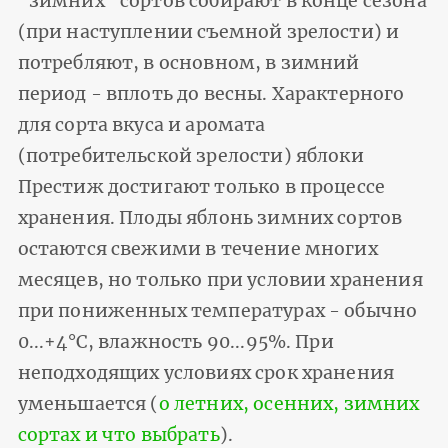
"зимних" сортов собирают в конце сезона
(при наступлении съемной зрелости) и
потребляют, в основном, в зимний
период - вплоть до весны. Характерного
для сорта вкуса и аромата
(потребительской зрелости) яблоки
Престиж достигают только в процессе
хранения. Плоды яблонь зимних сортов
остаются свежими в течение многих
месяцев, но только при условии хранения
при пониженных температурах - обычно
0...+4°С, влажность 90...95%. При
неподходящих условиях срок хранения
уменьшается (
о летних, осенних, зимних
сортах и что выбрать
).