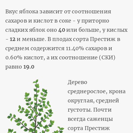
Вкус яблока зависит от соотношения
сахаров и кислот в соке - у приторно
сладких яблок оно
40
или больше, у кислых
-
12
и меньше. В плодах сорта Престиж в
среднем содержится 11.40% сахаров и
0.60% кислот, а их соотношение (СКИ)
равно
19.0
Дерево
среднерослое, крона
округлая, средней
густоты. Почти
всегда саженцы
сорта Престиж