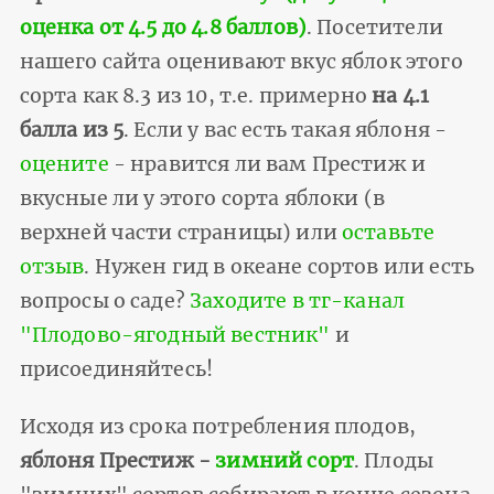
оценка от 4.5 до 4.8 баллов)
. Посетители
нашего сайта оценивают вкус яблок этого
сорта как 8.3 из 10, т.е. примерно
на 4.1
балла из 5
. Если у вас есть такая яблоня -
оцените
- нравится ли вам Престиж и
вкусные ли у этого сорта яблоки (в
верхней части страницы) или
оставьте
отзыв
. Нужен гид в океане сортов или есть
вопросы о саде?
Заходите в тг-канал
"Плодово-ягодный вестник"
и
присоединяйтесь!
Исходя из срока потребления плодов,
яблоня Престиж -
зимний сорт
. Плоды