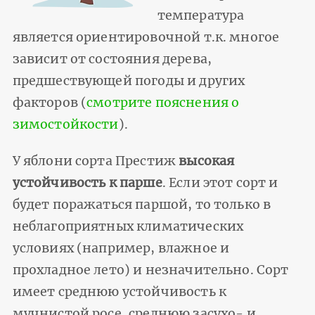
температура
является ориентировочной т.к. многое
зависит от состояния дерева,
предшествующей погоды и других
факторов (
смотрите пояснения о
зимостойкости
).
У яблони сорта Престиж
высокая
устойчивость к парше
. Если этот сорт и
будет поражаться паршой, то только в
неблагоприятных климатических
условиях (например, влажное и
прохладное лето) и незначительно. Сорт
имеет среднюю устойчивость к
мучнистой росе, среднюю засухо- и