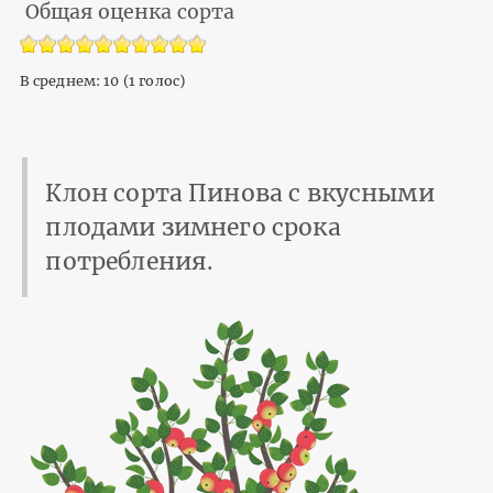
Общая оценка сорта
В среднем:
10
(
1
голос)
Клон сорта Пинова с вкусными
плодами зимнего срока
потребления.