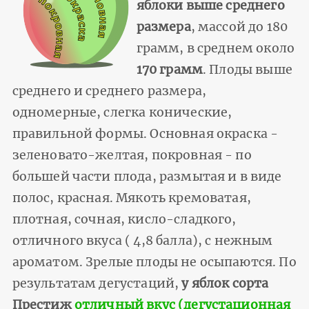
яблоки выше среднего
размера
, массой до 180
грамм, в среднем около
170 грамм
. Плоды выше
среднего и среднего размера,
одномерные, слегка конические,
правильной формы. Основная окраска -
зеленовато-желтая, покровная - по
большей части плода, размытая и в виде
полос, красная. Мякоть кремоватая,
плотная, сочная, кисло-сладкого,
отличного вкуса ( 4,8 балла), с нежным
ароматом. Зрелые плоды не осыпаются. По
результатам дегустаций,
у яблок сорта
Престиж
отличный вкус (дегустационная