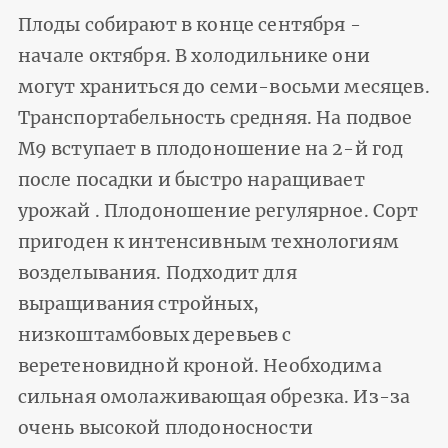
Плоды собирают в конце сентября -
начале октября. В холодильнике они
могут храниться до семи-восьми месяцев.
Транспортабельность средняя. На подвое
М9 вступает в плодоношение на 2-й год
после посадки и быстро наращивает
урожай . Плодоношение регулярное. Сорт
пригоден к интенсивным технологиям
возделывания. Подходит для
выращивания стройных,
низкоштамбовых деревьев с
веретеновидной кроной. Необходима
сильная омолаживающая обрезка. Из-за
очень высокой плодоносности