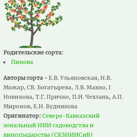
Родительские сорта:
Пинова
Авторы сорта -
Е.В. Ульяновская, Н.В.
Можар, СВ. Богатырева, Л.В. Махно, I
Новикова, Т.Г. Причко, П.И. Чехлань, А.П.
Миронов, Е.Н. Будникова
Оригинатор:
Северо-Кавказский
зональный НИИ садоводства и
виноградарства (СКЗНИИСиВ)