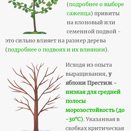
(
подробнее о выборе
саженца
) привиты
на клоновый или
семенной подвой -
это сильно влияет на размер дерева
(
подробнее о подвоях и их влиянии
).
Исходя из опыта
выращивания,
у
яблони Престиж -
низкая для средней
полосы
морозостойкость (до
-30°С)
. Указанная в
скобках критическая