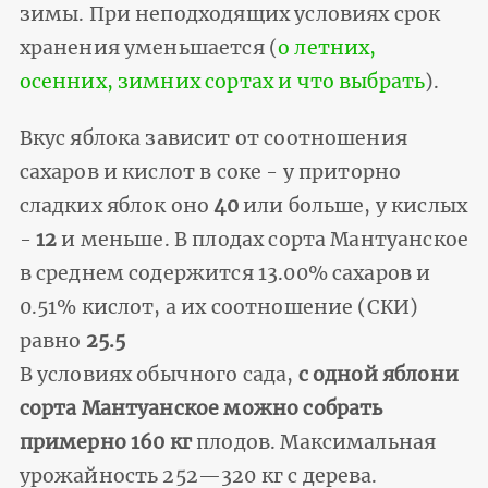
зимы. При неподходящих условиях срок
хранения уменьшается (
о летних,
осенних, зимних сортах и что выбрать
).
Вкус яблока зависит от соотношения
сахаров и кислот в соке - у приторно
сладких яблок оно
40
или больше, у кислых
-
12
и меньше. В плодах сорта Мантуанское
в среднем содержится 13.00% сахаров и
0.51% кислот, а их соотношение (СКИ)
равно
25.5
В условиях обычного сада,
с одной яблони
сорта Мантуанское можно собрать
примерно 160 кг
плодов. Максимальная
урожайность 252—320 кг с дерева.