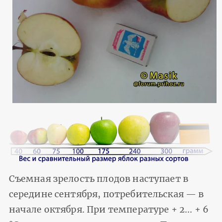
Съемная зрелость плодов на­ступает в
середине сентября, потребитель­ская — в
начале октября. При температуре + 2... + 6