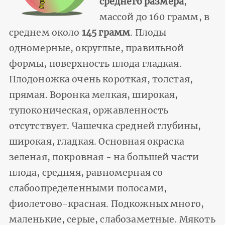
среднего размера
,
массой до 160 грамм, в
среднем около
145 грамм
. Плоды
одномерные, округлые, правильной
формы, поверхность плода гладкая.
Плодоножка очень короткая, толстая,
прямая. Воронка мелкая, широкая,
тупоконическая, оржавленность
отсутствует. Чашечка средней глубины,
широкая, гладкая. Основная окраска
зеленая, покровная - на большей части
плода, средняя, равномерная со
слабоопределенными полосами,
фиолетово-красная. Подкожных много,
маленькие, серые, слабозаметные. Мякоть