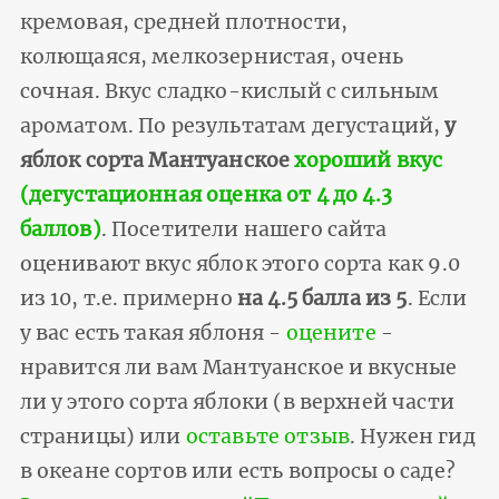
кремовая, средней плотности,
колющаяся, мелкозернистая, очень
сочная. Вкус сладко-кислый с сильным
ароматом. По результатам дегустаций,
у
яблок сорта Мантуанское
хороший вкус
(дегустационная оценка от 4 до 4.3
баллов)
. Посетители нашего сайта
оценивают вкус яблок этого сорта как 9.0
из 10, т.е. примерно
на 4.5 балла из 5
. Если
у вас есть такая яблоня -
оцените
-
нравится ли вам Мантуанское и вкусные
ли у этого сорта яблоки (в верхней части
страницы) или
оставьте отзыв
. Нужен гид
в океане сортов или есть вопросы о саде?