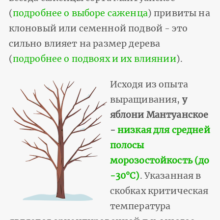
(
подробнее о выборе саженца
) привиты на
клоновый или семенной подвой - это
сильно влияет на размер дерева
(
подробнее о подвоях и их влиянии
).
Исходя из опыта
выращивания,
у
яблони Мантуанское
-
низкая для средней
полосы
морозостойкость (до
-30°С)
. Указанная в
скобках критическая
температура