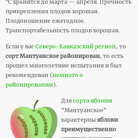
°С хранятся до марта — апреля. Прочность
прикрепления плодов хорошая.
Плодоношение ежегодное.
Транспортабельность плодов хорошая.
Если у вас
Северо-Кавказский регион
, то
сорт Мантуанское районирован
, то есть
прошел многолетние испытания и был
рекомендован (
немного о
районировании
).
Для
сорта яблони
“Мантуанское”
характерны
яблоки
преимущественно