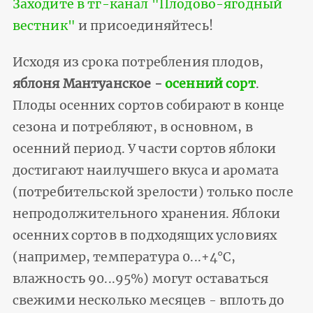
Заходите в тг-канал "Плодово-ягодный
вестник"
и присоединяйтесь!
Исходя из срока потребления плодов,
яблоня Мантуанское -
осенний сорт
.
Плоды осенних сортов собирают в конце
сезона и потребляют, в основном, в
осенний период. У части сортов яблоки
достигают наилучшего вкуса и аромата
(потребительской зрелости) только после
непродолжительного хранения. Яблоки
осенних сортов в подходящих условиях
(например, температура 0...+4°С,
влажность 90...95%) могут оставаться
свежими несколько месяцев - вплоть до