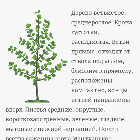
Дерево ветвистое,
среднерослое. Крона
густотая,
раскидистая. Ветви
прямые, отходят от
ствола под углом,
близким к прямому,
расположены
компактно, концы
ветвей направлены
вверх. Листья средние, округлые,
короткозаостренные, зеленые, гладкие,
матовые с нежной нервацией. Почти
всегда саженцы сорта Мантуанское