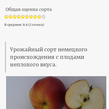
Общая оценка сорта
В среднем:
8.6
(
7
голоса)
Урожайный сорт немецкого
происхождения с плодами
неплохого вкуса.