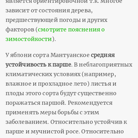
является ориентировочной т.к. многое
зависит от состояния дерева,
предшествующей погоды и других
факторов (
смотрите пояснения о
зимостойкости
).
У яблони сорта Мантуанское
средняя
устойчивость к парше
. В неблагоприятных
климатических условиях (например,
влажное и прохладное лето) листья и
плоды этого сорта будут существенно
поражаться паршой. Рекомендуется
применять меры борьбы с этим
заболеванием. Относительно устойчив к
парше и мучнистой росе. Относительно