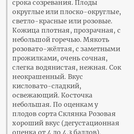
срока созревания. Плоды
округлые или плоско-округлые,
светло-красные или розовые.
Кожица плотная, прозрачная, с
небольшой горечью. Мякоть
розовато-жёлтая, с заметными
прожилками, очень сочная,
слегка водянистая, нежная. Сок
неокрашенный. Вкус
кисловато-сладкий,
освежающий. Косточка
небольшая. По оценкам у
плодов сорта Склянка Розовая
хороший вкус (дегустационная
оценка от 4 до 4.3 баллов).