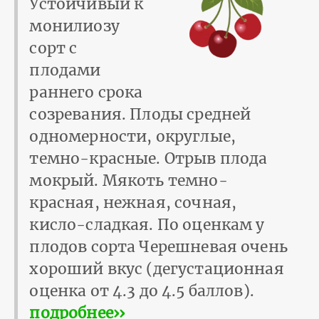
Устойчивый к
монилиозу
сорт с
плодами
раннего срока
созревания. Плоды средней
одномерности, округлые,
темно-красные. Отрыв плода
мокрый. Мякоть темно-
красная, нежная, сочная,
кисло-сладкая. По оценкам у
плодов сорта Черешневая очень
хороший вкус (дегустационная
оценка от 4.3 до 4.5 баллов).
подробнее››