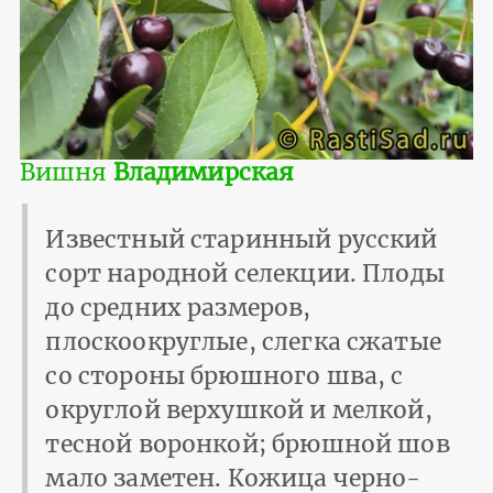
Вишня
Владимирская
Известный старинный русский
сорт народной селекции. Плоды
до средних размеров,
плоскоокруглые, слегка сжатые
со стороны брюшного шва, с
округлой верхушкой и мелкой,
тесной воронкой; брюшной шов
мало заметен. Кожица черно-