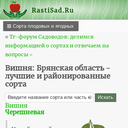
RastiSad.Ru
Сорта плодовых и ягодных
⎆
Тг-форум Садоводов: делимся
информацией о сортах и отвечаем на
вопросы ≫
Вишня: Брянская область -
лучшие и районированные
сорта
Вишня
Черешневая