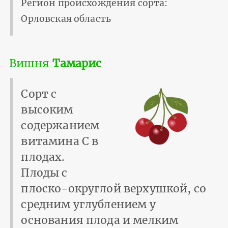
Регион происхождения сорта:
Орловская область
Вишня
Тамарис
Сорт с
высоким
содержанием
витамина С в
плодах.
Плоды с
плоско-округлой верхушкой, со
средним углублением у
основания плода и мелким