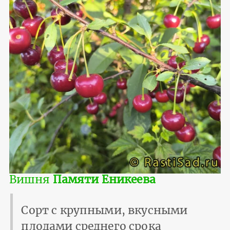
Вишня
Памяти Еникеева
Сорт с крупными, вкусными
плодами среднего срока