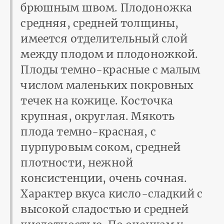
брюшным швом. Плодоножка
средняя, средней толщины,
имеется отделительный слой
между плодом и плодоножкой.
Плоды темно-красные с малым
числом маленьких покровных
течек на кожице. Косточка
крупная, округлая. Мякоть
плода темно-красная, с
пурпуровым соком, средней
плот­ности, нежной
консистенции, очень сочная.
Характер вкуса кисло-сладкий с
высокой сладостью и средней