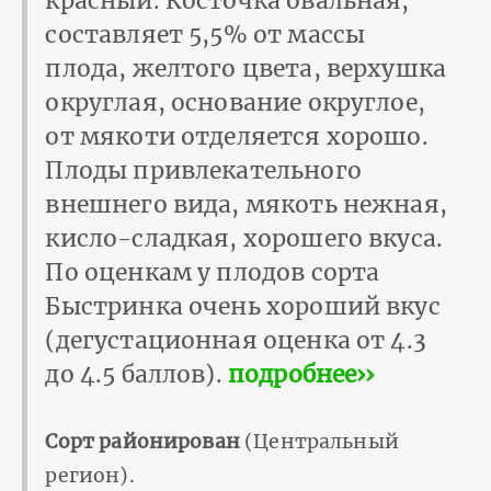
красный. Косточка овальная,
составляет 5,5% от массы
плода, желтого цвета, верхушка
округлая, основание округлое,
от мякоти отделяется хорошо.
Плоды привлекательного
внешнего вида, мякоть нежная,
кисло-сладкая, хорошего вкуса.
По оценкам у плодов сорта
Быстринка очень хороший вкус
(дегустационная оценка от 4.3
до 4.5 баллов).
подробнее››
Сорт районирован
(Центральный
регион).