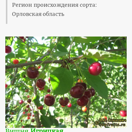
Регион происхождения сорта:
Орловская область
Вишня
Игрицкая