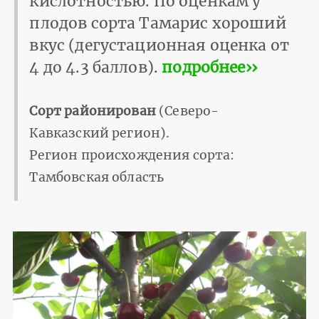
кис­лотностью. По оценкам у
плодов сорта Тамарис хороший
вкус (дегустационная оценка от
4 до 4.3 баллов).
подробнее››
Сорт районирован
(Северо-
Кавказский регион).
Регион происхождения сорта:
Тамбовская область