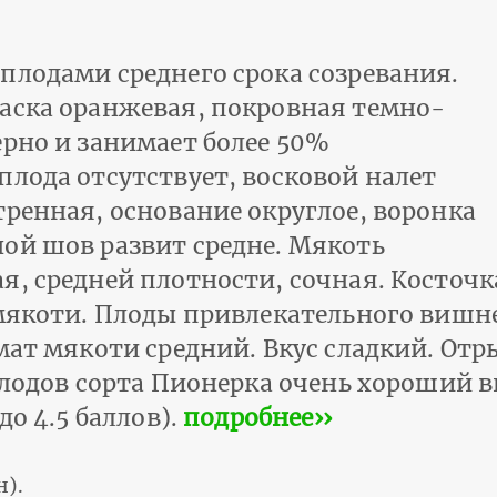
плодами среднего срока созревания.
аска оранжевая, покровная темно-
ерно и занимает более 50%
плода отсутствует, восковой налет
тренная, основание округлое, воронка
ой шов развит средне. Мякоть
я, средней плотности, сочная. Косточк
 мякоти. Плоды привлекательного вишне
омат мякоти средний. Вкус сладкий. От
плодов сорта Пионерка очень хороший в
до 4.5 баллов).
подробнее››
н).