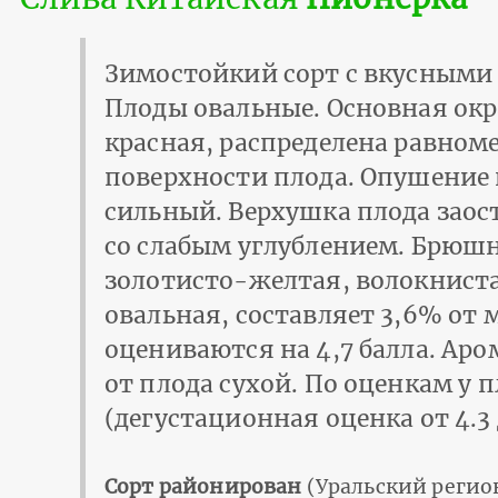
Зимостойкий сорт с вкусными 
Плоды овальные. Основная окр
красная, распределена равном
поверхности плода. Опушение 
сильный. Верхушка плода заос
со слабым углублением. Брюшн
золотисто-желтая, волокниста
овальная, составляет 3,6% от
оцениваются на 4,7 балла. Ар
от плода сухой. По оценкам у 
(дегустационная оценка от 4.3 
Сорт районирован
(Уральский регио