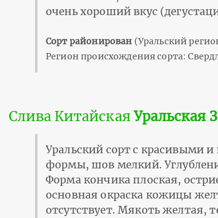
очень хороший вкус (дегустацио
Сорт районирован
(Уральский регио
Регион происхождения сорта: Свердл
Слива Китайская
Уральская 
Уральский сорт с красивыми и
формы, шов мелкий. Углублени
Форма кончика плоская, острие
основная окраска кожицы жел
отсутствует. Мякоть желтая, т