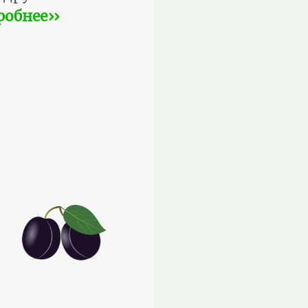
робнее››