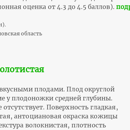
нная оценка от 4.3 до 4.5 баллов).
под
н).
овская область
Золотистая
 вкусными плодами. Плод округлой
е у плодоножки средней глубины.
 отсутствует. Поверхность гладкая,
тая, антоциановая окраска кожицы
екстура волокнистая, плотность