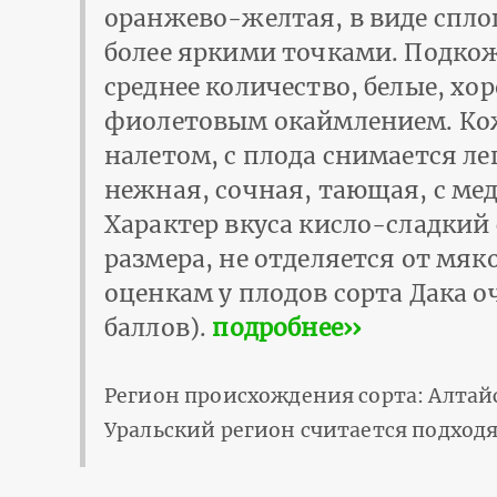
оранжево-желтая, в виде спл
более яркими точками. Подко
среднее количество, белые, хо
фиолетовым окаймлением. Кож
налетом, с плода снимается л
нежная, сочная, тающая, с ме
Характер вкуса кисло-сладкий
размера, не отделяется от мяк
оценкам у плодов сорта Дака о
баллов).
подробнее››
Регион происхождения сорта: Алтай
Уральский регион считается подходя