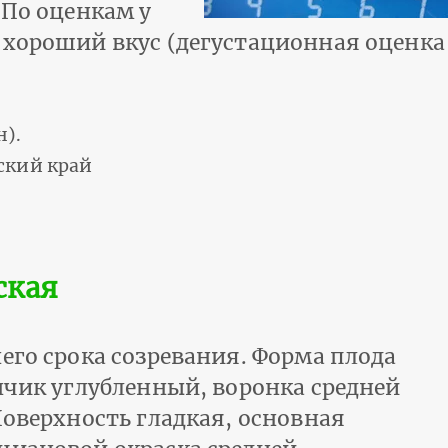
 По оценкам у
хороший вкус (дегустационная оценка о
н).
ский край
ская
его срока созревания. Форма плода
нчик углубленный, воронка средней
Поверхность гладкая, основная