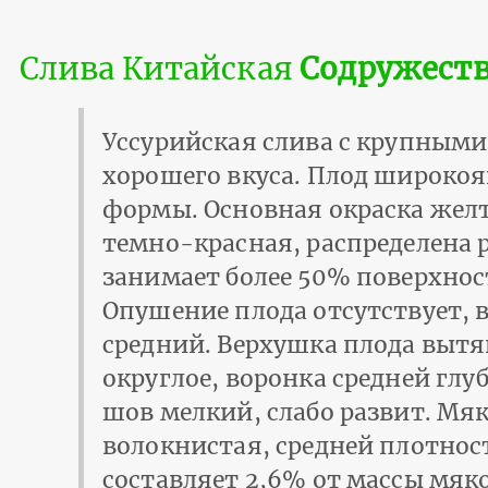
Слива Китайская
Содружест
Уссурийская слива с крупным
хорошего вкуса. Плод широко
формы. Основная окраска жел
темно-красная, распределена 
занимает более 50% поверхнос
Опушение плода отсутствует, 
средний. Верхушка плода вытя
округлое, воронка средней гл
шов мелкий, слабо развит. Мя
волокнистая, средней плотнос
составляет 2,6% от массы мяк