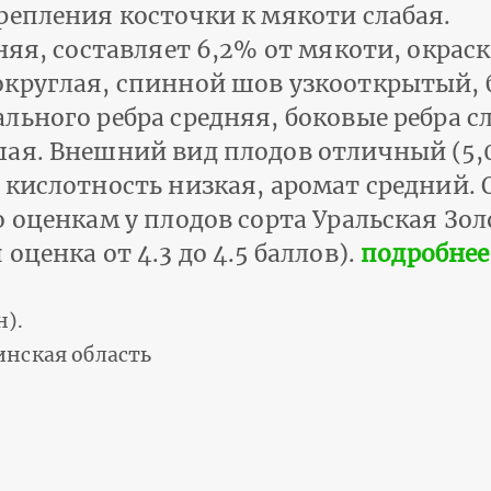
репления косточки к мякоти слабая.
няя, составляет 6,2% от мякоти, окраск
округлая, спинной шов узкооткрытый
льного ребра средняя, боковые ребра с
ая. Внешний вид плодов отличный (5,0
 кислотность низкая, аромат средний.
 оценкам у плодов сорта Уральская Зо
ценка от 4.3 до 4.5 баллов).
подробнее
н).
инская область