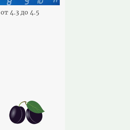
т 4.3 до 4.5