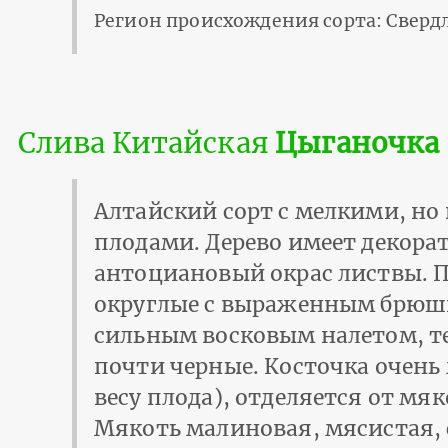
Регион происхождения сорта: Свердл
Слива Китайская
Цыганочка
Алтайский сорт с мелкими, но
плодами. Дерево имеет декора
антоциановый окрас листвы. 
округлые с выраженным брю
сильным восковым налетом, т
почти черные. Косточка очень
весу плода), отделяется от мя
Мякоть малиновая, мясистая, 