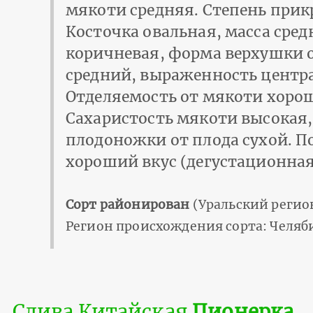
мякоти средняя. Степень прик
Косточка овальная, масса сред
коричневая, форма верхушки 
средний, выраженность центра
Отделяемость от мякоти хорош
Сахаристость мякоти высокая,
плодоножки от плода сухой. По
хороший вкус (дегустационная о
Сорт районирован
(Уральский регио
Регион происхождения сорта: Челяб
Слива Китайская
Пионерка