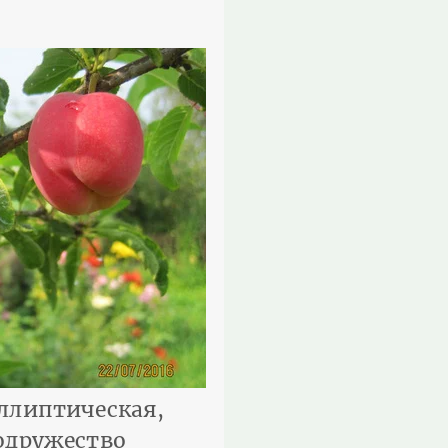
эллиптическая,
Содружество